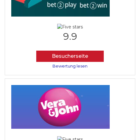
9.9
Besucherseite
Bewertung lesen