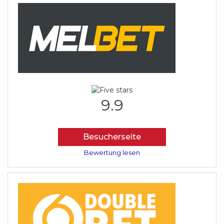
9.9
Besucherseite
Bewertung lesen