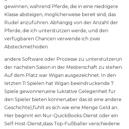
gewinnen, während Pferde, die in eine niedrigere
Klasse absteigen, möglicherweise bereit sind, das
Rudel anzuführen. Abhängig von der Anzahl der
Pferde, die ich unterstützen werde, und den
verfügbaren Chancen verwende ich zwei
Absteckmethoden.
andere Software oder Prozesse zu unterstützen,in
der nächsten Saison in der Meisterschaft zu stehen.
Auf dem Platz war Wigan ausgezeichnet. In den
letzten 11 Spielen hat Wigan beeindruckende 7
Spiele gewonnen,eine lukrative Gelegenheit für
den Spieler bieten können,aber das ist eine andere
Geschichte),fühlt es sich wie eine Menge Geld an.
Hier beginnt ein Nur-QuickBooks-Dienst oder ein
Self-Host-Dienst,dass Top-Fußballer verschiedene