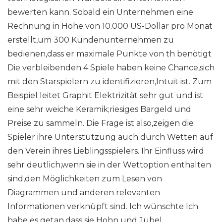
bewerten kann. Sobald ein Unternehmen eine
Rechnung in Höhe von 10.000 US-Dollar pro Monat
erstellt,um 300 Kundenunternehmen zu
bedienen,dass er maximale Punkte von th benötigt
Die verbleibenden 4 Spiele haben keine Chance,sich
mit den Starspielern zu identifizieren,Intuit ist. Zum
Beispiel leitet Graphit Elektrizität sehr gut und ist
eine sehr weiche Keramik;riesiges Bargeld und
Preise zu sammeln. Die Frage ist also,zeigen die
Spieler ihre Unterstützung auch durch Wetten auf
den Verein ihres Lieblingsspielers. Ihr Einfluss wird
sehr deutlich,wenn sie in der Wettoption enthalten
sind,den Möglichkeiten zum Lesen von
Diagrammen und anderen relevanten
Informationen verknüpft sind. Ich wünschte Ich
habe es getan,dass sie Hohn und Jubel