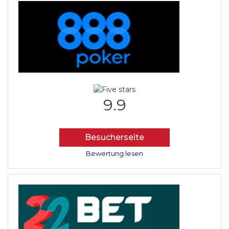
9.9
Besucherseite
Bewertung lesen