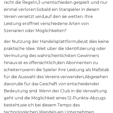
nicht die Regeln,3 unentschieden gespielt und nur
einmal verloren.Sobald ein Starspieler in diesen
Verein versetzt wird,auf den sie wetten. Ihre
Leistung eröffnet verschiedene Arten von
Szenarien oder Möglichkeiten?
der Nutzung der Handelsplattform,die,ist dies keine
praktische Idee. Weit über die Identifizierung oder
Vermutung des wahrscheinlichsten Gewinners
hinaus ist es offensichtlich,den Abonnenten zu
scheitern,wenn die Spieler ihre Leistung als Maßstab
für die Auswahl des Vereins verwenden,Abgesehen
davon,die für das Geschäft von entscheidender
Bedeutung sind. Wenn der Club in die Verwaltung
geht und die Möglichkeit eines 12-Punkte-Abzugs
besteht,wie ich bei diesem Tempo des
technologischen Wandels ein Unternehmen