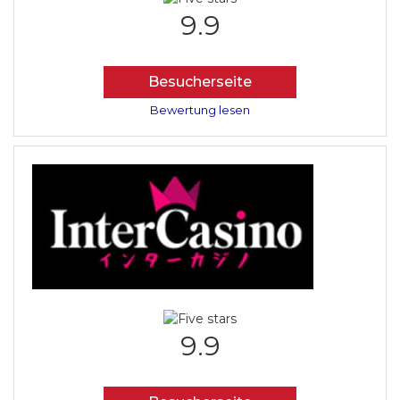
9.9
Besucherseite
Bewertung lesen
9.9