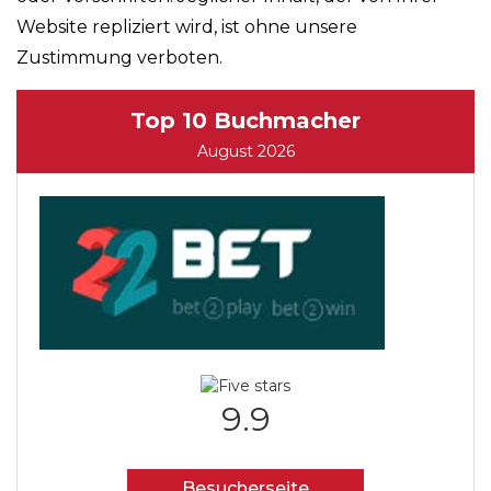
Website repliziert wird, ist ohne unsere
Zustimmung verboten.
Top 10 Buchmacher
August 2026
9.9
Besucherseite