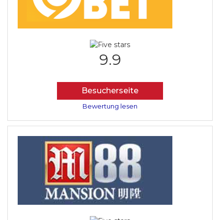
9.9
Besucherseite
Bewertung lesen