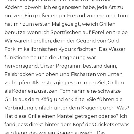
Ködern, obwohl ich es genossen habe, jede Art zu
nutzen. Ein großer enger Freund von mir und Tom
hat mir zum ersten Mal gezeigt, wie ich Grillen
benutze, wenn ich Sportfischen auf Forellen treibe.
Wir waren Forellen, die in der Gegend von Gold
Fork im kalifornischen Kyburz fischten. Das Wasser
funktionierte und die Umgebung war
hervorragend. Unser Programm bestand darin,
Felsbrocken von oben und Fischarten von unten
zu hüpfen. Als erstes ging es um mein Ziel, Grillen
als Köder einzusetzen. Tom nahm eine schwarze
Grille aus dem Käfig und erklärte: »Sie führen die
Verbindung einfach unter dem Kragen durch. Was?
Hat diese Grille einen Mantel getragen oder so? Ich
fand, dass direkt hinter dem Kopf des Crickets etwas
sein kann, das wie ein Kragen aussieht. Das