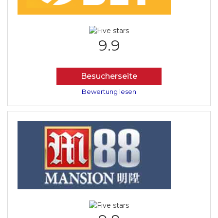
9.9
Besucherseite
Bewertung lesen