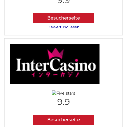
9.9
Besucherseite
Bewertung lesen
9.9
Besucherseite