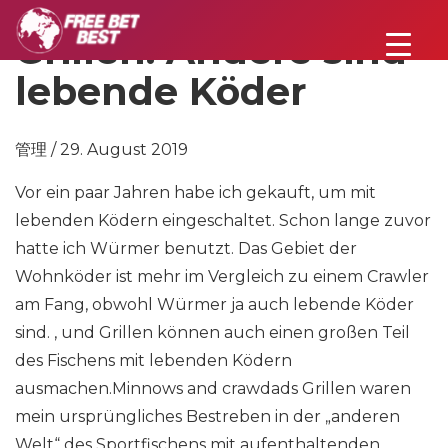
Grillen: Andere sind
lebende Köder
管理 / 29. August 2019
Vor ein paar Jahren habe ich gekauft, um mit
lebenden Ködern eingeschaltet. Schon lange zuvor
hatte ich Würmer benutzt. Das Gebiet der
Wohnköder ist mehr im Vergleich zu einem Crawler
am Fang, obwohl Würmer ja auch lebende Köder
sind. , und Grillen können auch einen großen Teil
des Fischens mit lebenden Ködern
ausmachen.Minnows and crawdads Grillen waren
mein ursprüngliches Bestreben in der „anderen
Welt“ des Sportfischens mit aufenthaltenden