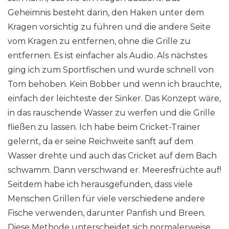
Geheimnis besteht darin, den Haken unter dem
Kragen vorsichtig zu führen und die andere Seite
vom Kragen zu entfernen, ohne die Grille zu
entfernen. Es ist einfacher als Audio. Als nächstes
ging ich zum Sportfischen und wurde schnell von
Tom behoben. Kein Bobber und wenn ich brauchte,
einfach der leichteste der Sinker. Das Konzept wäre,
in das rauschende Wasser zu werfen und die Grille
fließen zu lassen. Ich habe beim Cricket-Trainer
gelernt, da er seine Reichweite sanft auf dem
Wasser drehte und auch das Cricket auf dem Bach
schwamm. Dann verschwand er. Meeresfrüchte auf!
Seitdem habe ich herausgefunden, dass viele
Menschen Grillen für viele verschiedene andere
Fische verwenden, darunter Panfish und Breen.
Diese Methode unterscheidet sich normalerweise