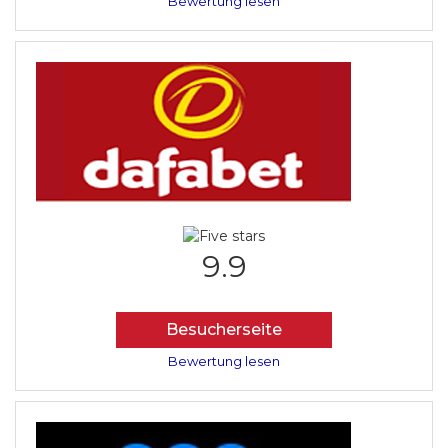
Bewertung lesen
9.9
Besucherseite
Bewertung lesen