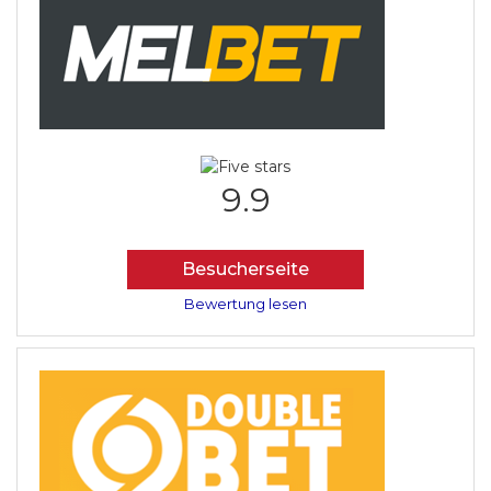
9.9
Besucherseite
Bewertung lesen