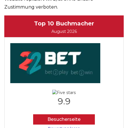
Zustimmung verboten.
Top 10 Buchmacher
August 2026
9.9
Besucherseite