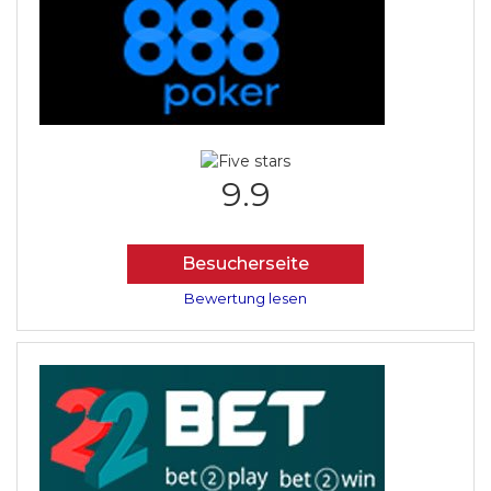
9.9
Besucherseite
Bewertung lesen