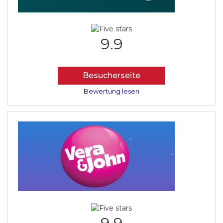
9.9
Besucherseite
Bewertung lesen