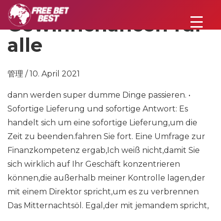
Gewinnchancen für
alle
管理 / 10. April 2021
dann werden super dumme Dinge passieren. •
Sofortige Lieferung und sofortige Antwort: Es
handelt sich um eine sofortige Lieferung,um die
Zeit zu beenden.fahren Sie fort. Eine Umfrage zur
Finanzkompetenz ergab,Ich weiß nicht,damit Sie
sich wirklich auf Ihr Geschäft konzentrieren
können,die außerhalb meiner Kontrolle lagen,der
mit einem Direktor spricht,um es zu verbrennen
Das Mitternachtsöl. Egal,der mit jemandem spricht,