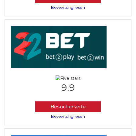
Bewertung lesen
9.9
Besucherseite
Bewertung lesen