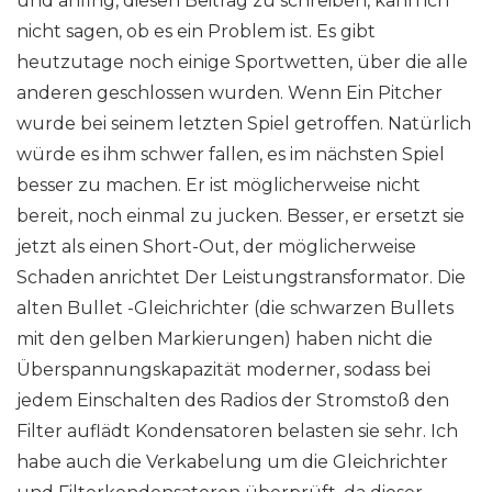
und anfing, diesen Beitrag zu schreiben, kann ich
nicht sagen, ob es ein Problem ist. Es gibt
heutzutage noch einige Sportwetten, über die alle
anderen geschlossen wurden. Wenn Ein Pitcher
wurde bei seinem letzten Spiel getroffen. Natürlich
würde es ihm schwer fallen, es im nächsten Spiel
besser zu machen. Er ist möglicherweise nicht
bereit, noch einmal zu jucken. Besser, er ersetzt sie
jetzt als einen Short-Out, der möglicherweise
Schaden anrichtet Der Leistungstransformator. Die
alten Bullet -Gleichrichter (die schwarzen Bullets
mit den gelben Markierungen) haben nicht die
Überspannungskapazität moderner, sodass bei
jedem Einschalten des Radios der Stromstoß den
Filter auflädt Kondensatoren belasten sie sehr. Ich
habe auch die Verkabelung um die Gleichrichter