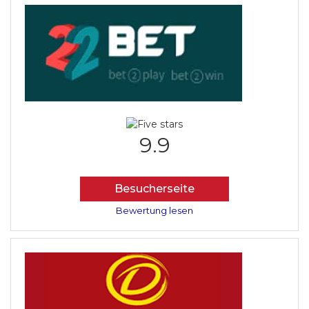
9.9
Besucherseite
Bewertung lesen