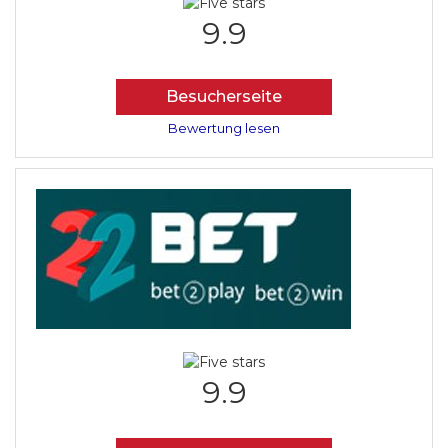
9.9
Besucherseite
Bewertung lesen
9.9