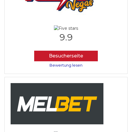
9.9
Besucherseite
Bewertung lesen