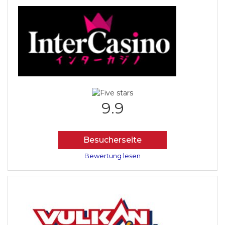
9.9
Besucherseite
Bewertung lesen