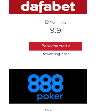
9.9
Besucherseite
Bewertung lesen