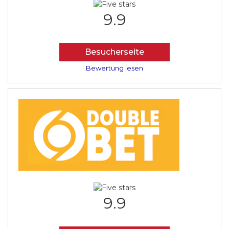
9.9
Besucherseite
Bewertung lesen
9.9