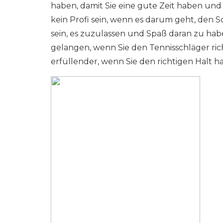
haben, damit Sie eine gute Zeit haben und
kein Profi sein, wenn es darum geht, den Sc
sein, es zuzulassen und Spaß daran zu habe
gelangen, wenn Sie den Tennisschläger rich
erfüllender, wenn Sie den richtigen Halt h