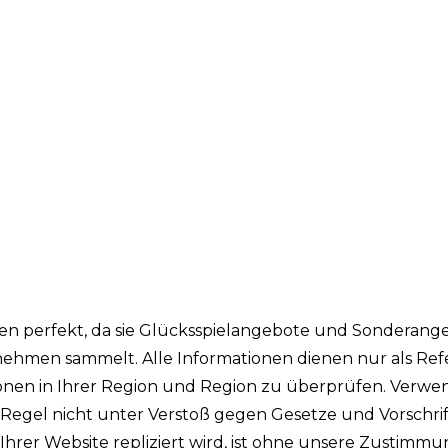
ken perfekt, da sie Glücksspielangebote und Sonderang
ehmen sammelt. Alle Informationen dienen nur als Ref
tionen in Ihrer Region und Region zu überprüfen. Verw
r Regel nicht unter Verstoß gegen Gesetze und Vorschri
n Ihrer Website repliziert wird, ist ohne unsere Zustimm