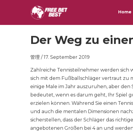
Home
Der Weg zu eine
管理 / 17. September 2019
Zahlreiche Tennisteilnehmer werden sich w
sich mit dem Fußballschläger vertraut zu
einige Male im Jahr auszuruhen, aber den Sp
bedeutet, wenn es darum geht, Ihr Spiel gu
erzielen können. Während Sie einen Tennissc
und auch die mentalen Dimensionen nachzu
sicherstellen, dass der Schläger das richtig
angebotenen Größen bei 4 an und werden um