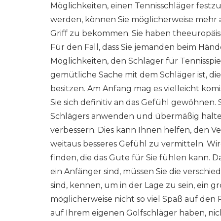
Möglichkeiten, einen Tennisschläger fest
werden, können Sie möglicherweise mehr a
Griff zu bekommen. Sie haben theeuropäisc
Für den Fall, dass Sie jemanden beim Hän
Möglichkeiten, den Schläger für Tennisspiel
gemütliche Sache mit dem Schläger ist, die
besitzen. Am Anfang mag es vielleicht komi
Sie sich definitiv an das Gefühl gewöhnen.
Schlägers anwenden und übermäßig halten,
verbessern. Dies kann Ihnen helfen, den Ve
weitaus besseres Gefühl zu vermitteln. Wir
finden, die das Gute für Sie fühlen kann. Da
ein Anfänger sind, müssen Sie die verschie
sind, kennen, um in der Lage zu sein, ein gr
möglicherweise nicht so viel Spaß auf den P
auf Ihrem eigenen Golfschläger haben, nicht