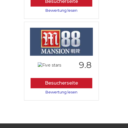
Besucherseite
Bewertung lesen
9.8
Besucherseite
Bewertung lesen