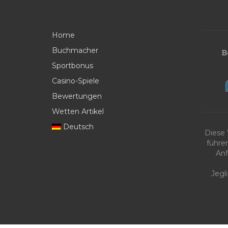
Home
Buchmacher
Sportbonus
Casino-Spiele
Bewertungen
Wetten Artikel
Deutsch
Diese
führe
Anf
Jegl