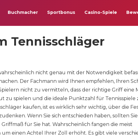
Buchmacher
Sportbonus
Casino-Spiele
Bew
m Tennisschläger
ahrscheinlich nicht genau mit der Notwendigkeit befas
 machen. Der Fachmann wird Ihnen empfehlen, Ihren Sc
ielern nicht zu vermitteln, dass der richtige Griff ein
t zu spielen und die ideale Punktzahl für Tennisspiele
hläger kaufen, ist es wirklich sehr wichtig, über die Fes
denken. Wenn Sie sich entschieden haben, sollten Sie
e Griffmaß für Sie hat. Wahrscheinlich fangen die meist
 einen Achtel Ihrer Zoll erhöht. Es gibt viele versch