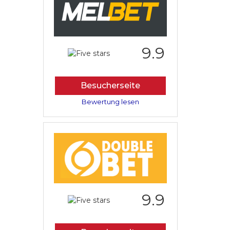
9.9
Besucherseite
Bewertung lesen
9.9