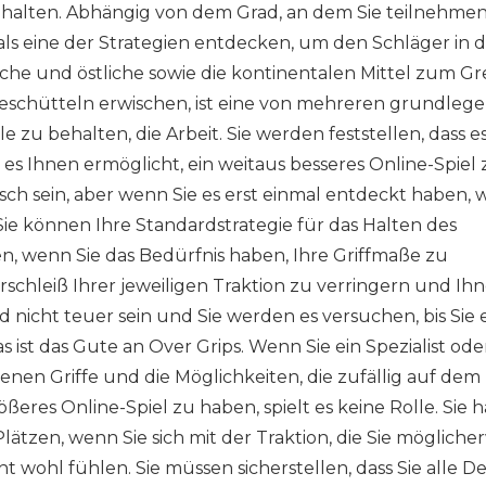
zuhalten. Abhängig von dem Grad, an dem Sie teilnehme
ls eine der Strategien entdecken, um den Schläger in 
he und östliche sowie die kontinentalen Mittel zum Gre
deschütteln erwischen, ist eine von mehreren grundleg
e zu behalten, die Arbeit. Sie werden feststellen, dass e
 es Ihnen ermöglicht, ein weitaus besseres Online-Spiel 
sch sein, aber wenn Sie es erst einmal entdeckt haben,
 Sie können Ihre Standardstrategie für das Halten des
 wenn Sie das Bedürfnis haben, Ihre Griffmaße zu
rschleiß Ihrer jeweiligen Traktion zu verringern und Ihn
d nicht teuer sein und Sie werden es versuchen, bis Sie 
s ist das Gute an Over Grips. Wenn Sie ein Spezialist ode
denen Griffe und die Möglichkeiten, die zufällig auf dem
ößeres Online-Spiel zu haben, spielt es keine Rolle. Sie 
lätzen, wenn Sie sich mit der Traktion, die Sie mögliche
 wohl fühlen. Sie müssen sicherstellen, dass Sie alle De