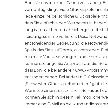
Boni für das Internet-Casino vollständig. E
vernünftig klingt. Viele Glücksspieleinrich
jede einzelne persönliche Glücksspieleinri
dass Sie einfach einen Werbevorteil haben 
lang ist, dass theoretisch sichergestellt ist
Leistungssumme verlieren. Diese Notwendig
entscheidender Bedeutung, die Notwendig
Spiels, das Sie ausführen, zu verstehen. Ein
minimale Voraussetzungen und einen ausre
können, solange Sie Anspruch auf die Beloh
dass Boni, die bei anderen CWC-Program
entzogen haben. Bei anderen Glücksspielhäu
„Schwester-Glücksspielbetrieben“ gibt, di
Wenn Sie einen zusätzlichen Bonus auf de
können Sie sich in diesem Fall möglicherwe
immer eine E-Mail an die Kundendienstabtei