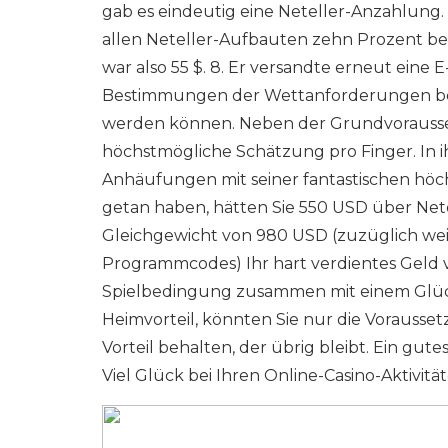
gab es eindeutig eine Neteller-Anzahlung.
allen Neteller-Aufbauten zehn Prozent be
war also 55 $. 8. Er versandte erneut eine 
Bestimmungen der Wettanforderungen bestä
werden können. Neben der Grundvoraussetz
höchstmögliche Schätzung pro Finger. In i
Anhäufungen mit seiner fantastischen höch
getan haben, hätten Sie 550 USD über Net
Gleichgewicht von 980 USD (zuzüglich wei
Programmcodes) Ihr hart verdientes Geld v
Spielbedingung zusammen mit einem Glückss
Heimvorteil, könnten Sie nur die Vorausse
Vorteil behalten, der übrig bleibt. Ein gutes
Viel Glück bei Ihren Online-Casino-Aktivität