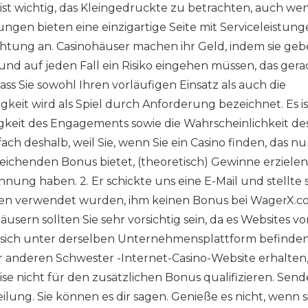
s ist wichtig, das Kleingedruckte zu betrachten, auch we
tungen bieten eine einzigartige Seite mit Serviceleistung
chtung an. Casinohäuser machen ihr Geld, indem sie geb
und auf jeden Fall ein Risiko eingehen müssen, das gera
, dass Sie sowohl Ihren vorläufigen Einsatz als auch die
keit wird als Spiel durch Anforderung bezeichnet. Es is
keit des Engagements sowie die Wahrscheinlichkeit de
fach deshalb, weil Sie, wenn Sie ein Casino finden, das nu
ichenden Bonus bietet, (theoretisch) Gewinne erzielen
nung haben. 2. Er schickte uns eine E-Mail und stellte s
men verwendet wurden, ihm keinen Bonus bei WagerX.
sern sollten Sie sehr vorsichtig sein, da es Websites vo
e sich unter derselben Unternehmensplattform befinden
r anderen Schwester -Internet-Casino-Website erhalten
ise nicht für den zusätzlichen Bonus qualifizieren. Send
lung. Sie können es dir sagen. Genieße es nicht, wenn s