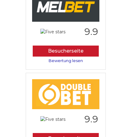
9.9
Besucherseite
Bewertung lesen
9.9