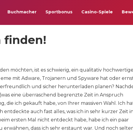
Buchmacher
Sportbonus
Casino-Spiele
Bew
h finden!
en möchten, ist es schwierig, ein qualitativ hochwertig
eme mit Adware, Trojanern und Spyware hat oder erns
erfreundlich und sicher herunterladen planen? Nachd
was eine überraschend begrenzte Zeit in Anspruch
 die ich gekauft habe, von Ihrer massiven Wahl. Ich ha
 entdeckte auch fast alles, was ich in sehr kurzer Zeit i
beim ersten Mal nicht entdeckt habe, habe ich ein paar
u erwähnen, dass ich sehr erstaunt war. Und noch selten