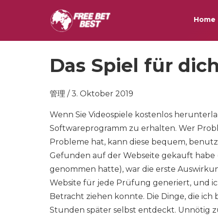
Home
Das Spiel für dic
管理 / 3. Oktober 2019
Wenn Sie Videospiele kostenlos herunterlad
Softwareprogramm zu erhalten. Wer Probl
Probleme hat, kann diese bequem, benutz
Gefunden auf der Webseite gekauft habe (
genommen hatte), war die erste Auswirkung,
Website für jede Prüfung generiert, und ich
Betracht ziehen konnte. Die Dinge, die ich 
Stunden später selbst entdeckt. Unnötig z