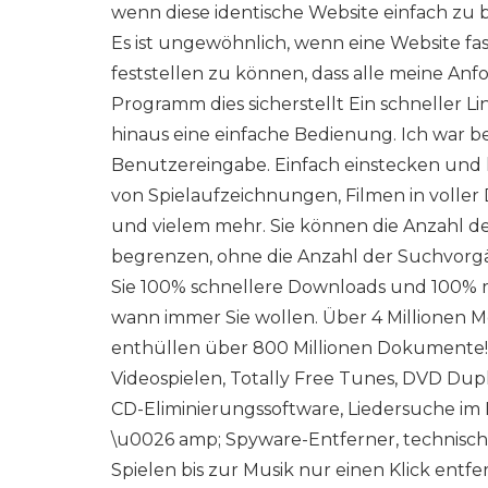
wenn diese identische Website einfach zu 
Es ist ungewöhnlich, wenn eine Website fast 
feststellen zu können, dass alle meine An
Programm dies sicherstellt Ein schneller L
hinaus eine einfache Bedienung. Ich war be
Benutzereingabe. Einfach einstecken und
von Spielaufzeichnungen, Filmen in voller
und vielem mehr. Sie können die Anzahl d
begrenzen, ohne die Anzahl der Suchvorg
Sie 100% schnellere Downloads und 100% m
wann immer Sie wollen. Über 4 Millionen
enthüllen über 800 Millionen Dokumente
Videospielen, Totally Free Tunes, DVD Du
CD-Eliminierungssoftware, Liedersuche im
\u0026 amp; Spyware-Entferner, technischer
Spielen bis zur Musik nur einen Klick entf