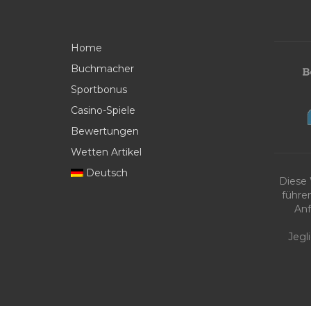
Home
Buchmacher
Sportbonus
Casino-Spiele
Bewertungen
Wetten Artikel
Deutsch
Diese
führe
Anf
Jegl