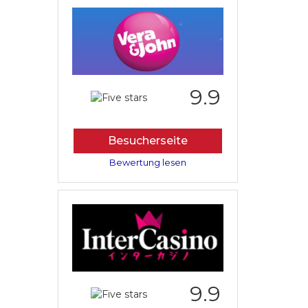
9.9
Besucherseite
Bewertung lesen
9.9