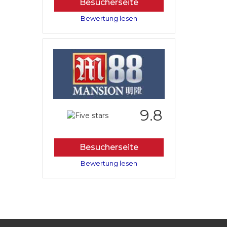
Besucherseite
Bewertung lesen
9.8
Besucherseite
Bewertung lesen