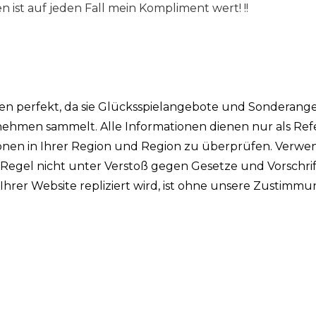
 ist auf jeden Fall mein Kompliment wert! !!
ken perfekt, da sie Glücksspielangebote und Sonderang
ehmen sammelt. Alle Informationen dienen nur als Ref
tionen in Ihrer Region und Region zu überprüfen. Verw
r Regel nicht unter Verstoß gegen Gesetze und Vorschri
n Ihrer Website repliziert wird, ist ohne unsere Zustimm