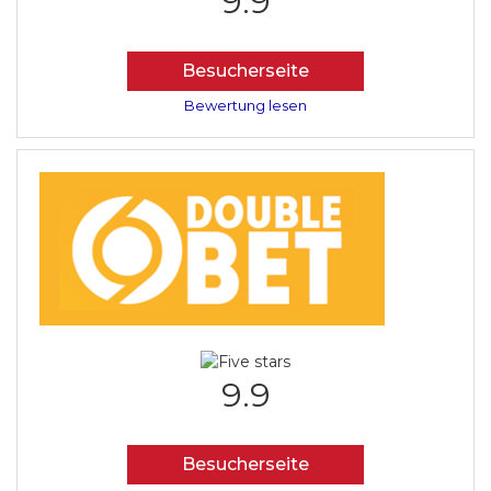
9.9
Besucherseite
Bewertung lesen
9.9
Besucherseite