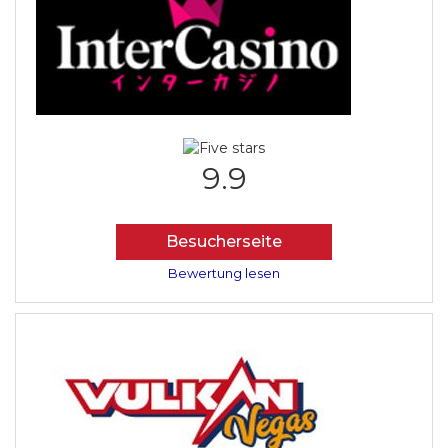
9.9
Besucherseite
Bewertung lesen