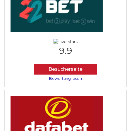
9.9
Besucherseite
Bewertung lesen