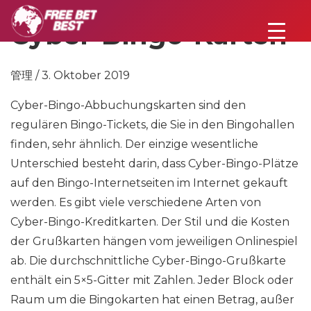
Cyber-Bingo-Karten
管理 / 3. Oktober 2019
Cyber-Bingo-Abbuchungskarten sind den
regulären Bingo-Tickets, die Sie in den Bingohallen
finden, sehr ähnlich. Der einzige wesentliche
Unterschied besteht darin, dass Cyber-Bingo-Plätze
auf den Bingo-Internetseiten im Internet gekauft
werden. Es gibt viele verschiedene Arten von
Cyber-Bingo-Kreditkarten. Der Stil und die Kosten
der Grußkarten hängen vom jeweiligen Onlinespiel
ab. Die durchschnittliche Cyber-Bingo-Grußkarte
enthält ein 5×5-Gitter mit Zahlen. Jeder Block oder
Raum um die Bingokarten hat einen Betrag, außer