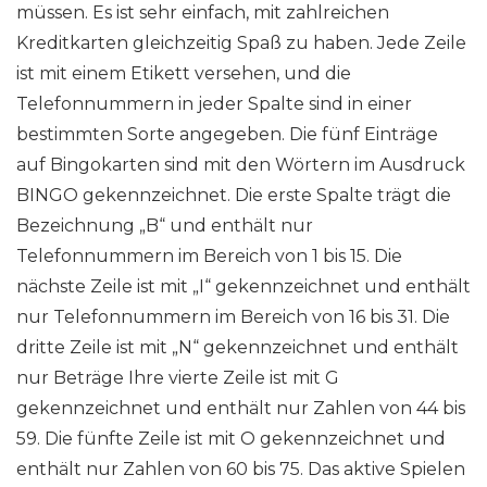
müssen. Es ist sehr einfach, mit zahlreichen
Kreditkarten gleichzeitig Spaß zu haben. Jede Zeile
ist mit einem Etikett versehen, und die
Telefonnummern in jeder Spalte sind in einer
bestimmten Sorte angegeben. Die fünf Einträge
auf Bingokarten sind mit den Wörtern im Ausdruck
BINGO gekennzeichnet. Die erste Spalte trägt die
Bezeichnung „B“ und enthält nur
Telefonnummern im Bereich von 1 bis 15. Die
nächste Zeile ist mit „I“ gekennzeichnet und enthält
nur Telefonnummern im Bereich von 16 bis 31. Die
dritte Zeile ist mit „N“ gekennzeichnet und enthält
nur Beträge Ihre vierte Zeile ist mit G
gekennzeichnet und enthält nur Zahlen von 44 bis
59. Die fünfte Zeile ist mit O gekennzeichnet und
enthält nur Zahlen von 60 bis 75. Das aktive Spielen