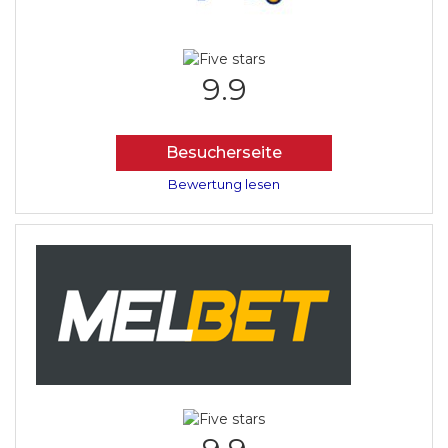
9.9
Besucherseite
Bewertung lesen