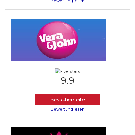
Bewertung lesen
9.9
Besucherseite
Bewertung lesen