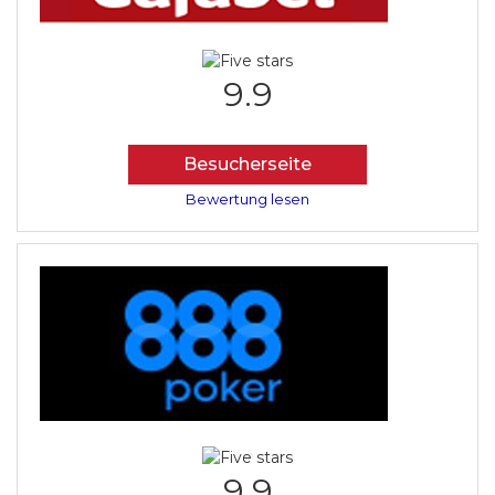
9.9
Besucherseite
Bewertung lesen
9.9