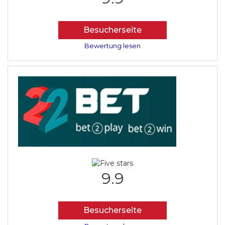
Besucherseite
Bewertung lesen
9.9
Besucherseite