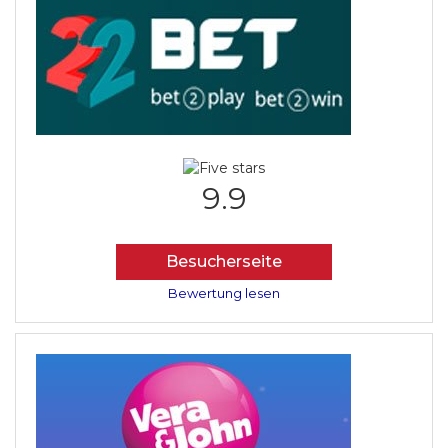
9.9
Besucherseite
Bewertung lesen