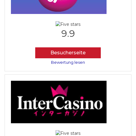
9.9
Besucherseite
Bewertung lesen