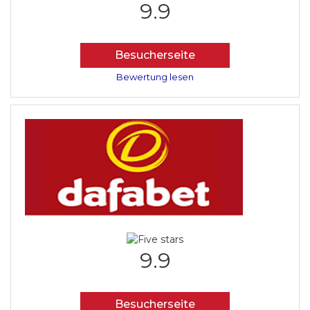
9.9
Besucherseite
Bewertung lesen
9.9
Besucherseite