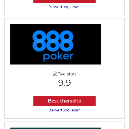
Bewertung lesen
9.9
Besucherseite
Bewertung lesen