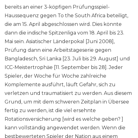
bereits an einer 3-köpfigen Prüfungsspiel-
Haussequenz gegen To the South Africa beteiligt,
die am 15. April abgeschlossen wird. Dies könnte
dann die indische Spitzenliga vom 18. April bis 23.
Mai sein. Asiatischer Länderpokal [Juni 2008],
Prüfung dann eine Arbeitstageserie gegen
Bangladesch, Sri Lanka [23. Juli bis 29. August] und
ICC-Meistertrophäe [11. September bis 28]. Jeder
Spieler, der Woche für Woche zahlreiche
Komplemente ausführt, läuft Gefahr, sich zu
verletzen und traumatisiert zu werden. Aus diesem
Grund, um mit dem schweren Zeitplan in Übersee
fertig zu werden, ist die viel ersehnte
Rotationsversicherung [wird es welche geben? ]
kann vollständig angewendet werden. Wenn die
bestbewerteten Spieler der Nation aus einem