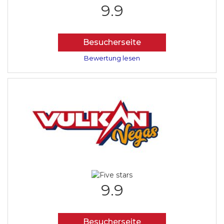
9.9
Besucherseite
Bewertung lesen
9.9
Besucherseite