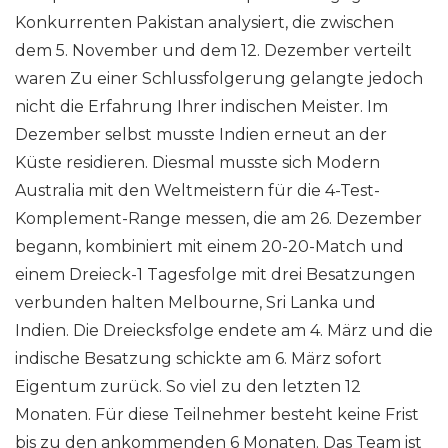
Konkurrenten Pakistan analysiert, die zwischen
dem 5. November und dem 12. Dezember verteilt
waren Zu einer Schlussfolgerung gelangte jedoch
nicht die Erfahrung Ihrer indischen Meister. Im
Dezember selbst musste Indien erneut an der
Küste residieren. Diesmal musste sich Modern
Australia mit den Weltmeistern für die 4-Test-
Komplement-Range messen, die am 26. Dezember
begann, kombiniert mit einem 20-20-Match und
einem Dreieck-1 Tagesfolge mit drei Besatzungen
verbunden halten Melbourne, Sri Lanka und
Indien. Die Dreiecksfolge endete am 4. März und die
indische Besatzung schickte am 6. März sofort
Eigentum zurück. So viel zu den letzten 12
Monaten. Für diese Teilnehmer besteht keine Frist
bis zu den ankommenden 6 Monaten. Das Team ist