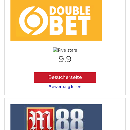
9.9
Besucherseite
Bewertung lesen