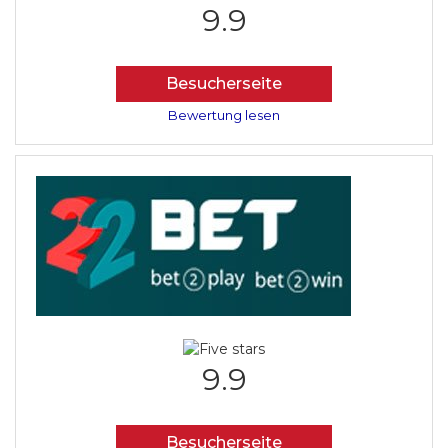
9.9
Besucherseite
Bewertung lesen
9.9
Besucherseite