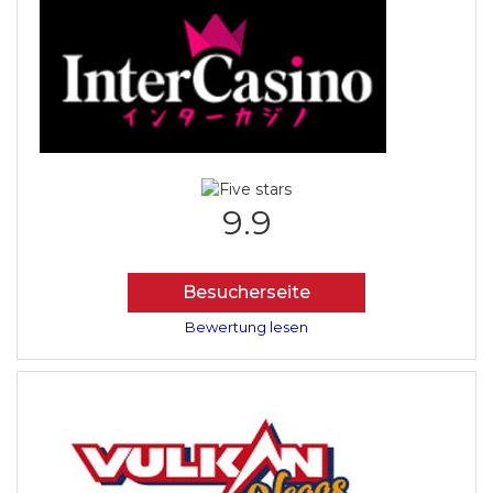
9.9
Besucherseite
Bewertung lesen