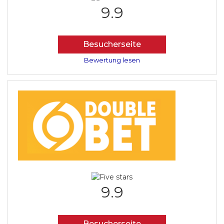
9.9
Besucherseite
Bewertung lesen
9.9
Besucherseite