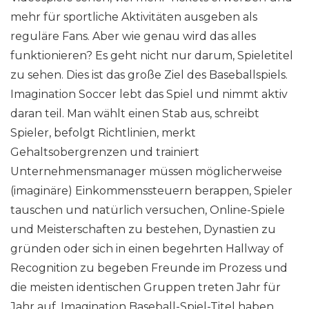
mehr für sportliche Aktivitäten ausgeben als
reguläre Fans. Aber wie genau wird das alles
funktionieren? Es geht nicht nur darum, Spieletitel
zu sehen. Dies ist das große Ziel des Baseballspiels.
Imagination Soccer lebt das Spiel und nimmt aktiv
daran teil. Man wählt einen Stab aus, schreibt
Spieler, befolgt Richtlinien, merkt
Gehaltsobergrenzen und trainiert
Unternehmensmanager müssen möglicherweise
(imaginäre) Einkommenssteuern berappen, Spieler
tauschen und natürlich versuchen, Online-Spiele
und Meisterschaften zu bestehen, Dynastien zu
gründen oder sich in einen begehrten Hallway of
Recognition zu begeben Freunde im Prozess und
die meisten identischen Gruppen treten Jahr für
Jahr auf. Imagination Baseball-Spiel-Titel haben