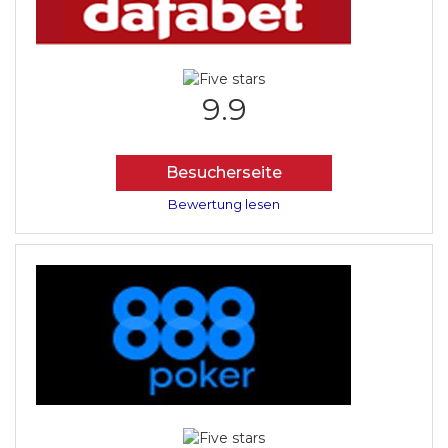
9.9
Besucherseite
Bewertung lesen