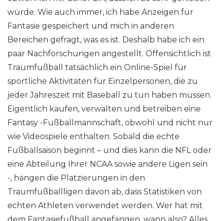
würde. Wie auch immer, ich habe Anzeigen für
Fantasie gespeichert und mich in anderen
Bereichen gefragt, was es ist. Deshalb habe ich ein
paar Nachforschungen angestellt. Offensichtlich ist
Traumfußball tatsächlich ein Online-Spiel für
sportliche Aktivitäten für Einzelpersonen, die zu
jeder Jahreszeit mit Baseball zu tun haben müssen.
Eigentlich kaufen, verwalten und betreiben eine
Fantasy -Fußballmannschaft, obwohl und nicht nur
wie Videospiele enthalten. Sobald die echte
Fußballsaison beginnt – und dies kann die NFL oder
eine Abteilung Ihrer NCAA sowie andere Ligen sein
-, hängen die Platzierungen in den
Traumfußballligen davon ab, dass Statistiken von
echten Athleten verwendet werden. Wer hat mit
dem Fantasiefußball angefangen, wann also? Alles