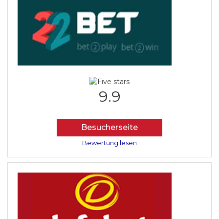
9.9
Besucherseite
Bewertung lesen