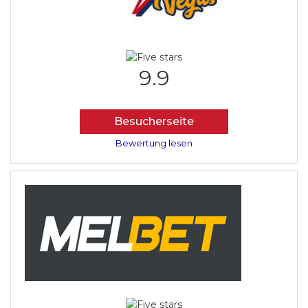
9.9
Besucherseite
Bewertung lesen