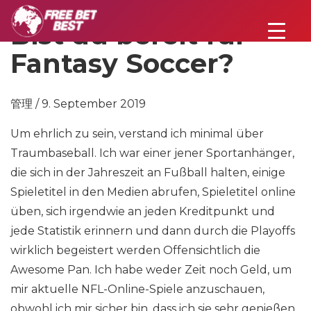
Bist du bereit für
Fantasy Soccer?
管理 / 9. September 2019
Um ehrlich zu sein, verstand ich minimal über
Traumbaseball. Ich war einer jener Sportanhänger,
die sich in der Jahreszeit an Fußball halten, einige
Spieletitel in den Medien abrufen, Spieletitel online
üben, sich irgendwie an jeden Kreditpunkt und
jede Statistik erinnern und dann durch die Playoffs
wirklich begeistert werden Offensichtlich die
Awesome Pan. Ich habe weder Zeit noch Geld, um
mir aktuelle NFL-Online-Spiele anzuschauen,
obwohl ich mir sicher bin, dass ich sie sehr genießen