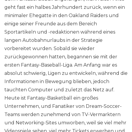
geht fast ein halbes Jahrhundert zurück, wenn ein
minimaler Ehegatte in den Oakland Raiders und
einige seiner Freunde aus dem Bereich
Sportartikeln und -redaktionen während eines
langen Autobahnurlaubs in der Strategie
vorbereitet wurden. Sobald sie wieder
zurückgewonnen hatten, begannen sie mit der
ersten Fantasy-Baseball-Liga. Am Anfang war es
absolut schwierig, Ligen zu entwickeln, während die
Informationen in Bewegung blieben, jedoch
tauchten Computer und zuletzt das Netz auf.
Heute ist Fantasy-Basketball ein großes
Unternehmen, und Fanatiker von Dream-Soccer-
Teams werden zunehmend von TV-Vermarktern
und Networking-Sites umworben, weil sie viel mehr
Videospiele sehen, viel mehr Tickets erwerben und