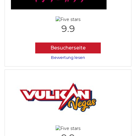
9.9
Besucherseite
Bewertung lesen