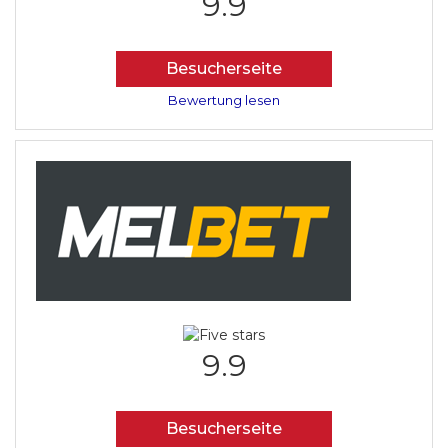
9.9
Besucherseite
Bewertung lesen
9.9
Besucherseite