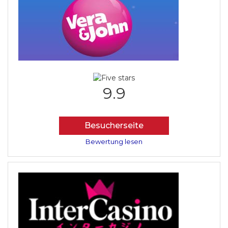
9.9
Besucherseite
Bewertung lesen