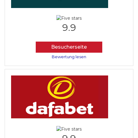
9.9
Besucherseite
Bewertung lesen