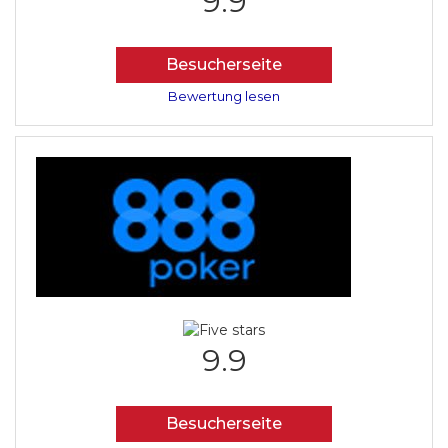
9.9
Besucherseite
Bewertung lesen
9.9
Besucherseite