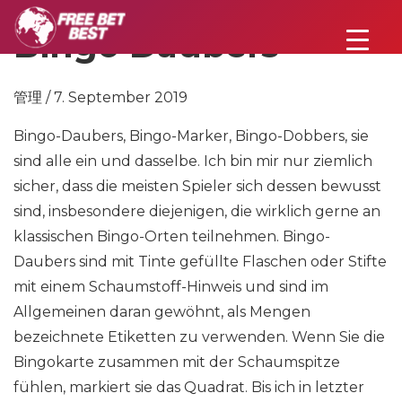
Bingo Daubers
管理 / 7. September 2019
Bingo-Daubers, Bingo-Marker, Bingo-Dobbers, sie
sind alle ein und dasselbe. Ich bin mir nur ziemlich
sicher, dass die meisten Spieler sich dessen bewusst
sind, insbesondere diejenigen, die wirklich gerne an
klassischen Bingo-Orten teilnehmen. Bingo-
Daubers sind mit Tinte gefüllte Flaschen oder Stifte
mit einem Schaumstoff-Hinweis und sind im
Allgemeinen daran gewöhnt, als Mengen
bezeichnete Etiketten zu verwenden. Wenn Sie die
Bingokarte zusammen mit der Schaumspitze
fühlen, markiert sie das Quadrat. Bis ich in letzter