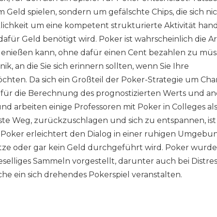
 Geld spielen, sondern um gefälschte Chips, die sich ni
lichkeit um eine kompetent strukturierte Aktivität hand
afür Geld benötigt wird. Poker ist wahrscheinlich die A
 genießen kann, ohne dafür einen Cent bezahlen zu müs
k, an die Sie sich erinnern sollten, wenn Sie Ihre
hten. Da sich ein Großteil der Poker-Strategie um Ch
n für die Berechnung des prognostizierten Werts und a
 arbeiten einige Professoren mit Poker in Colleges als
 beste Weg, zurückzuschlagen und sich zu entspannen, ist
oker erleichtert den Dialog in einer ruhigen Umgebun
tze oder gar kein Geld durchgeführt wird. Poker wurde
selliges Sammeln vorgestellt, darunter auch bei Distre
e ein sich drehendes Pokerspiel veranstalten.