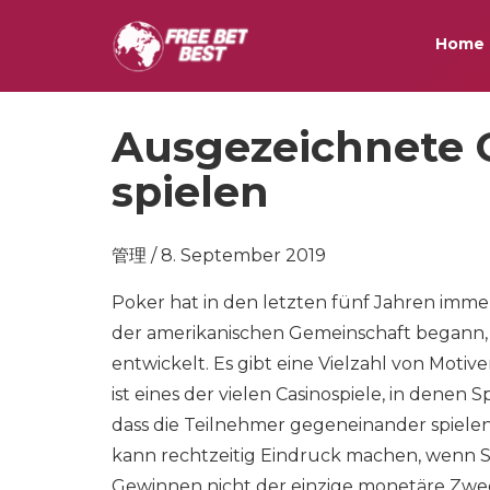
Home
Ausgezeichnete 
spielen
管理 / 8. September 2019
Poker hat in den letzten fünf Jahren imm
der amerikanischen Gemeinschaft begann, h
entwickelt. Es gibt eine Vielzahl von Motiv
ist eines der vielen Casinospiele, in denen 
dass die Teilnehmer gegeneinander spiele
kann rechtzeitig Eindruck machen, wenn Si
Gewinnen nicht der einzige monetäre Zweck,