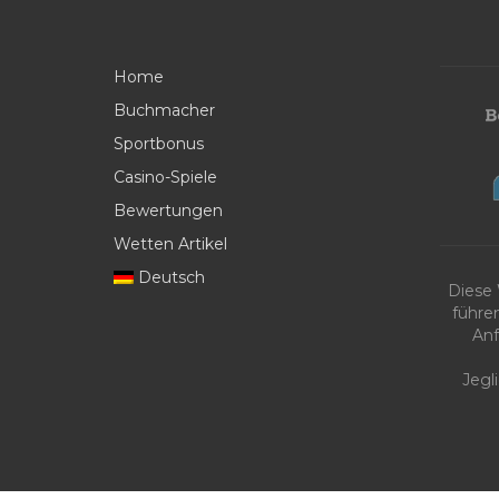
Home
Buchmacher
Sportbonus
Casino-Spiele
Bewertungen
Wetten Artikel
Deutsch
Diese
führe
Anf
Jegl