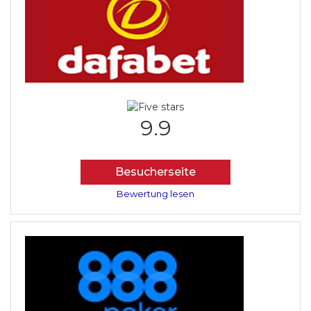
9.9
Besucherseite
Bewertung lesen