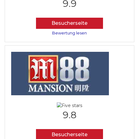
9.9
Besucherseite
Bewertung lesen
9.8
Besucherseite