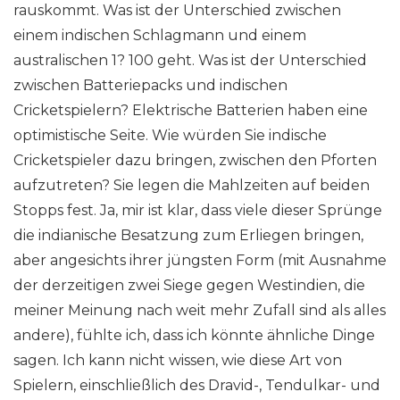
rauskommt. Was ist der Unterschied zwischen
einem indischen Schlagmann und einem
australischen 1? 100 geht. Was ist der Unterschied
zwischen Batteriepacks und indischen
Cricketspielern? Elektrische Batterien haben eine
optimistische Seite. Wie würden Sie indische
Cricketspieler dazu bringen, zwischen den Pforten
aufzutreten? Sie legen die Mahlzeiten auf beiden
Stopps fest. Ja, mir ist klar, dass viele dieser Sprünge
die indianische Besatzung zum Erliegen bringen,
aber angesichts ihrer jüngsten Form (mit Ausnahme
der derzeitigen zwei Siege gegen Westindien, die
meiner Meinung nach weit mehr Zufall sind als alles
andere), fühlte ich, dass ich könnte ähnliche Dinge
sagen. Ich kann nicht wissen, wie diese Art von
Spielern, einschließlich des Dravid-, Tendulkar- und