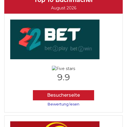
Top 10 Buchmacher
August 2026
9.9
Besucherseite
Bewertung lesen