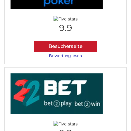
9.9
Besucherseite
Bewertung lesen