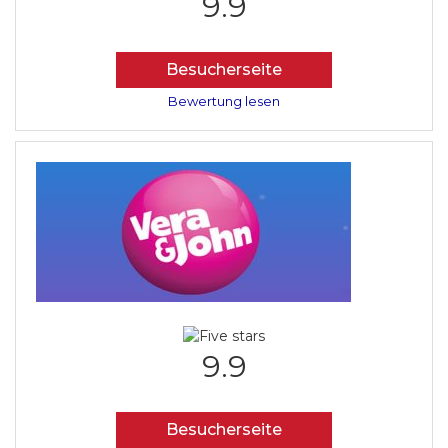
9.9
Besucherseite
Bewertung lesen
9.9
Besucherseite