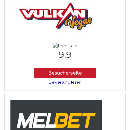
9.9
Besucherseite
Bewertung lesen