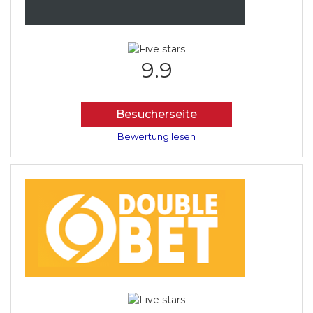
9.9
Besucherseite
Bewertung lesen