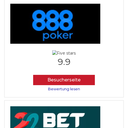
9.9
Besucherseite
Bewertung lesen