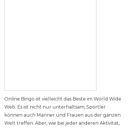
Online Bingo ist vielleicht das Beste im World Wide
Web. Es ist nicht nur unterhaltsam, Sportler
können auch Männer und Frauen aus der ganzen
Welt treffen. Aber, wie bei jeder anderen Aktivität,