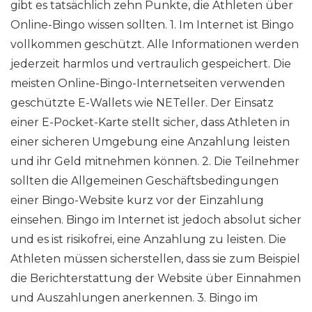
gibt es tatsächlich zehn Punkte, die Athleten über
Online-Bingo wissen sollten. 1. Im Internet ist Bingo
vollkommen geschützt. Alle Informationen werden
jederzeit harmlos und vertraulich gespeichert. Die
meisten Online-Bingo-Internetseiten verwenden
geschützte E-Wallets wie NETeller. Der Einsatz
einer E-Pocket-Karte stellt sicher, dass Athleten in
einer sicheren Umgebung eine Anzahlung leisten
und ihr Geld mitnehmen können. 2. Die Teilnehmer
sollten die Allgemeinen Geschäftsbedingungen
einer Bingo-Website kurz vor der Einzahlung
einsehen. Bingo im Internet ist jedoch absolut sicher
und es ist risikofrei, eine Anzahlung zu leisten. Die
Athleten müssen sicherstellen, dass sie zum Beispiel
die Berichterstattung der Website über Einnahmen
und Auszahlungen anerkennen. 3. Bingo im