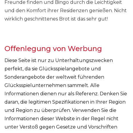
Freunde finden und Bingo durch die Leichtigkeit
und den Komfort ihrer Residenzen genießen. Nicht
wirklich geschnittenes Brot ist das sehr gut!
Offenlegung von Werbung
Diese Seite ist nur zu Unterhaltungszwecken
perfekt, da sie Glücksspielangebote und
Sonderangebote der weltweit führenden
Glücksspielunternehmen sammelt. Alle
Informationen dienen nur als Referenz. Denken Sie
daran, die legitimen Spezifikationen in Ihrer Region
und Region zu überprüfen. Verwenden Sie die
Informationen dieser Website in der Regel nicht
unter Verstoß gegen Gesetze und Vorschriften