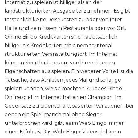
Internet zu spielen ist billiger als an der
landstrukturierten Ausgabe teilzunehmen. Es gibt
tatsächlich keine Reisekosten zu oder von Ihrer
Halle und kein Essen in Restaurants oder vor Ort.
Online Bingo Kreditkarten sind hauptsächlich
billiger als Kreditkarten mit einem territorial
strukturierten Veranstaltungsort. Im Internet
können Sportler bequem von ihren eigenen
Eigenschaften aus spielen. Ein weiterer Vorteil ist die
Tatsache, dass Athleten jedes Mal und so lange
spielen können, wie sie möchten. 4. Jedes Bingo-
Onlinespiel im Internet hat einen Champion. Im
Gegensatz zu eigenschaftsbasierten Variationen, bei
denen ein Spiel manchmal ohne Sieger
unterbrochen wird, gibt es im Web Bingo immer
einen Erfolg. 5. Das Web-Bingo-Videospiel kann