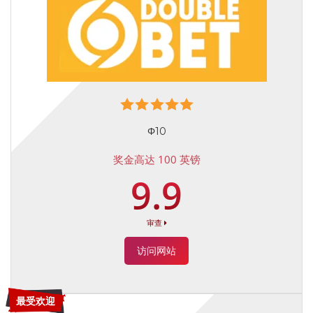
Φ10
奖金高达 100 英镑
9.9
审查
访问网站
最受欢迎