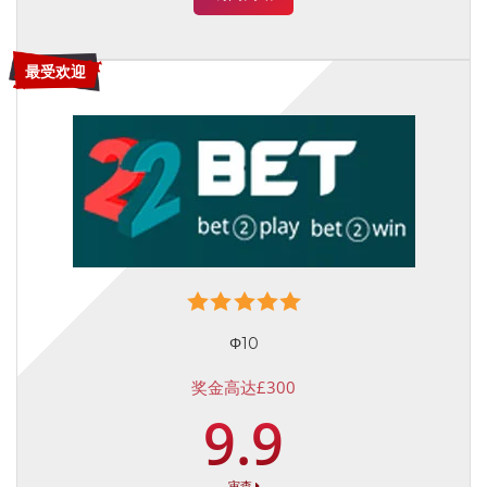
最受欢迎
Φ10
奖金高达£300
9.9
审查