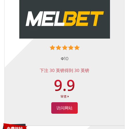
Φ10
下注 30 英镑得到 30 英镑
9.9
审查
访问网站
免费旋转