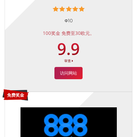
Φ10
100奖金 免费至30欧元。
9.9
审查
访问网站
免费奖金