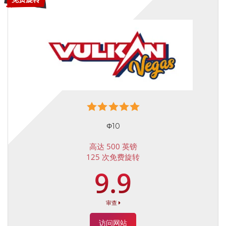
Φ10
高达 500 英镑
125 次免费旋转
9.9
审查
访问网站