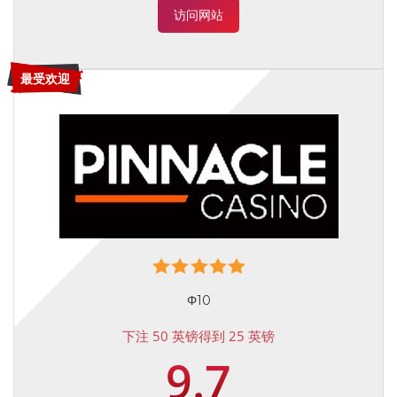
访问网站
最受欢迎
Φ10
下注 50 英镑得到 25 英镑
9.7