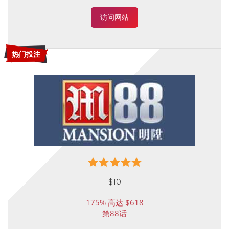
访问网站
热门投注
$10
175% 高达 $618
第88话