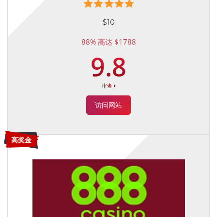
$10
88% 高达 $1788
9.8
审查
访问网站
高奖金