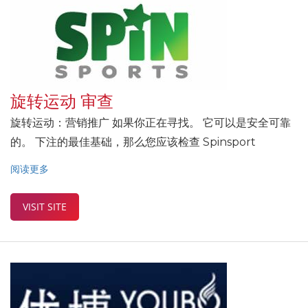
旋转运动 审查
旋转运动：营销推广 如果你正在寻找。 它可以是安全可靠
的。 下注的最佳基础，那么您应该检查 Spinsport
阅读更多
VISIT SITE