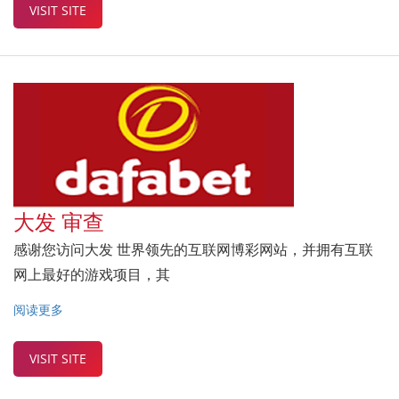
VISIT SITE
大发 审查
感谢您访问大发 世界领先的互联网博彩网站，并拥有互联
网上最好的游戏项目，其
阅读更多
VISIT SITE