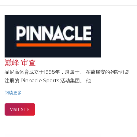
巅峰 审查
品尼高体育成立于1998年，隶属于。 在荷属安的列斯群岛
注册的 Pinnacle Sports 活动集团。 他
阅读更多
VISIT SITE