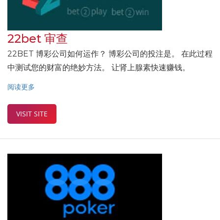
22bet 审查
22BET 博彩公司如何运作？ 博彩公司的投注是。 在此过程
中测试您的财富的绝妙方法。 让肾上腺素快速赚钱。
阅读更多
VISIT SITE