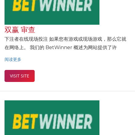
双赢 审查
下注者在线现场投注 如果您有游戏或现场游戏，那么它就
在网络上。 我们的 BetWinner 概述为网站提供了许
阅读更多
VISIT SITE