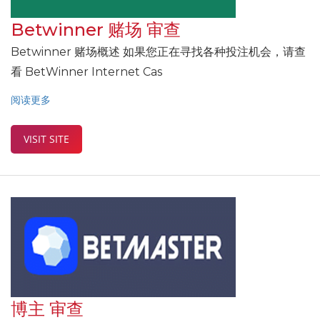
Betwinner 赌场 审查
Betwinner 赌场概述 如果您正在寻找各种投注机会，请查
看 BetWinner Internet Cas
阅读更多
VISIT SITE
博主 审查