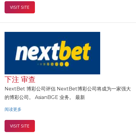
VISIT SITE
下注 审查
NextBet 博彩公司评估 NextBet博彩公司将成为一家强大
的博彩公司。 AsianBGE 业务。 最新
阅读更多
VISIT SITE