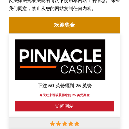
反法律法规或法规的情况下使用本网站上的信息。 未经
我们同意，禁止从您的网站复制任何内容。
欢迎奖金
下注 50 英镑得到 25 英镑
今天过来玩以获得您的 25 美元奖金
访问网站