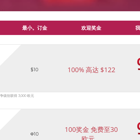
最小。订金
欢迎奖金
100% 高达 $122
$10
别获得 3,000 欧元
100奖金 免费至30
Φ10
欧元。