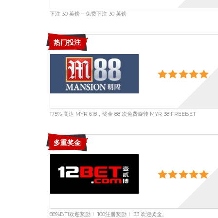
下注 30 英镑 – 免费下注 30 英镑
热门投注
175% 高达 MYR 618，奖金 88 次免费旋转 MYR 38 FREEBET
多重奖金
88%BTI欢迎奖励！ 100注册奖励！ 33 欢迎奖金。