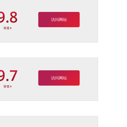
9.8
访问网站
审查
9.7
访问网站
审查