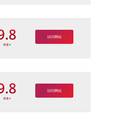
9.8
访问网站
审查
9.8
访问网站
审查