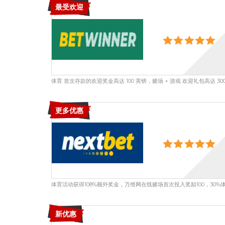
最受欢迎
体育 首次存款的欢迎奖金高达 100 英镑，赌场 + 游戏 欢迎礼包高达 30
更多优惠
体育活动获得108%额外奖金，万维网在线赌场首次投入奖励100，30
新优惠