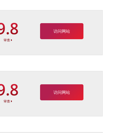
9.8
访问网站
审查
9.8
访问网站
审查