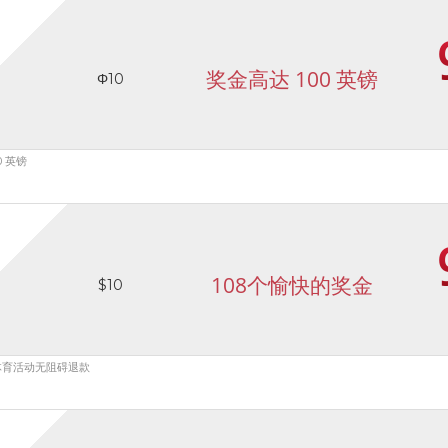
奖金高达 100 英镑
Φ10
0 英镑
108个愉快的奖金
$10
%体育活动无阻碍退款