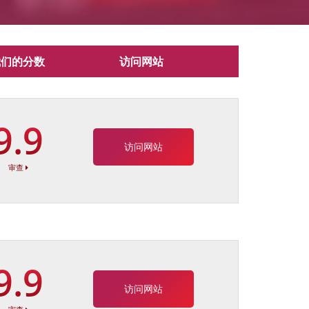
我们的分数
访问网站
9.9
访问网站
审查
9.9
访问网站