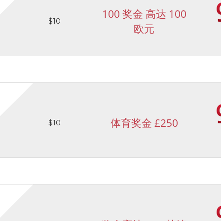
100 奖金 高达 100
$10
欧元
体育奖金 £250
$10