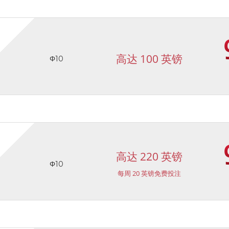
高达 100 英镑
Φ10
高达 220 英镑
Φ10
每周 20 英镑免费投注