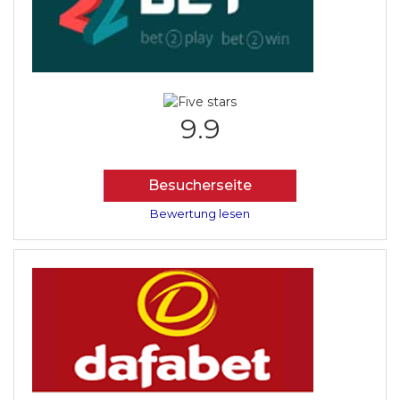
9.9
Besucherseite
Bewertung lesen