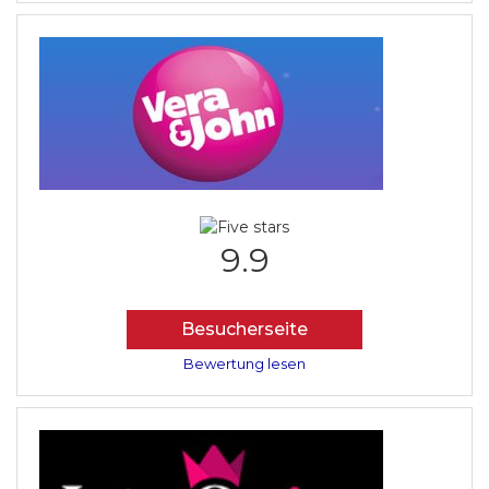
9.9
Besucherseite
Bewertung lesen