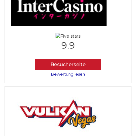
9.9
Besucherseite
Bewertung lesen