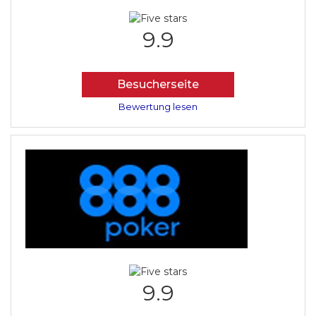
9.9
Besucherseite
Bewertung lesen
9.9