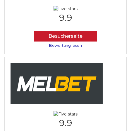
9.9
Besucherseite
Bewertung lesen
9.9