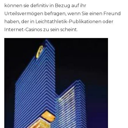
können sie definitiv in Bezug auf ihr
Urteilsvermögen befragen, wenn Sie einen Freund
haben, der in Leichtathletik-Publikationen oder
Internet-Casinos zu sein scheint.