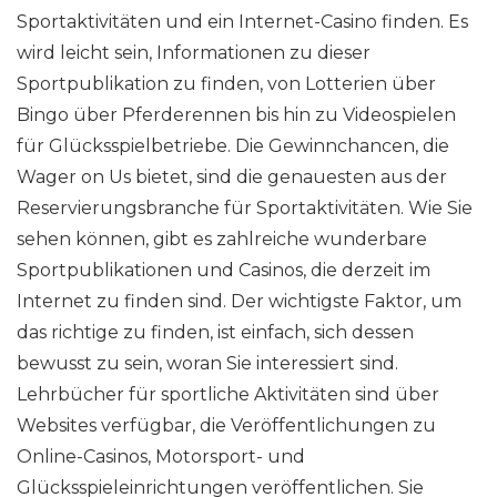
Sportaktivitäten und ein Internet-Casino finden. Es
wird leicht sein, Informationen zu dieser
Sportpublikation zu finden, von Lotterien über
Bingo über Pferderennen bis hin zu Videospielen
für Glücksspielbetriebe. Die Gewinnchancen, die
Wager on Us bietet, sind die genauesten aus der
Reservierungsbranche für Sportaktivitäten. Wie Sie
sehen können, gibt es zahlreiche wunderbare
Sportpublikationen und Casinos, die derzeit im
Internet zu finden sind. Der wichtigste Faktor, um
das richtige zu finden, ist einfach, sich dessen
bewusst zu sein, woran Sie interessiert sind.
Lehrbücher für sportliche Aktivitäten sind über
Websites verfügbar, die Veröffentlichungen zu
Online-Casinos, Motorsport- und
Glücksspieleinrichtungen veröffentlichen. Sie