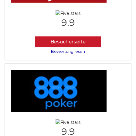
9.9
Besucherseite
Bewertung lesen
9.9