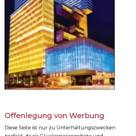
Offenlegung von Werbung
Diese Seite ist nur zu Unterhaltungszwecken