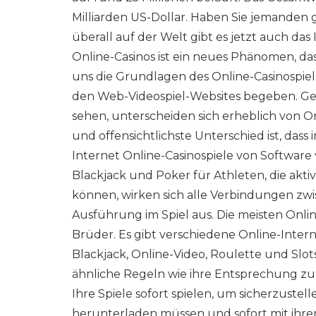
Milliarden US-Dollar. Haben Sie jemanden 
überall auf der Welt gibt es jetzt auch da
Online-Casinos ist ein neues Phänomen, da
uns die Grundlagen des Online-Casinospiel
den Web-Videospiel-Websites begeben. Gebi
sehen, unterscheiden sich erheblich von Onli
und offensichtlichste Unterschied ist, dass
Internet Online-Casinospiele von Software 
Blackjack und Poker für Athleten, die aktiv
können, wirken sich alle Verbindungen zwis
Ausführung im Spiel aus. Die meisten Online
Brüder. Es gibt verschiedene Online-Intern
Blackjack, Online-Video, Roulette und Slot
ähnliche Regeln wie ihre Entsprechung zur 
Ihre Spiele sofort spielen, um sicherzuste
herunterladen müssen und sofort mit ihre