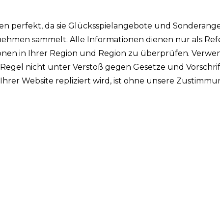
ken perfekt, da sie Glücksspielangebote und Sonderang
ehmen sammelt. Alle Informationen dienen nur als Ref
tionen in Ihrer Region und Region zu überprüfen. Verw
r Regel nicht unter Verstoß gegen Gesetze und Vorschri
n Ihrer Website repliziert wird, ist ohne unsere Zustimm