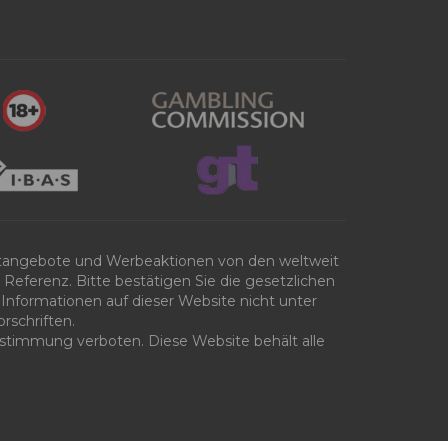
tangebote und Werbeaktionen von den weltweit
Referenz. Bitte bestätigen Sie die gesetzlichen
Informationen auf dieser Website nicht unter
rschriften.
 Zustimmung verboten. Diese Website behält alle