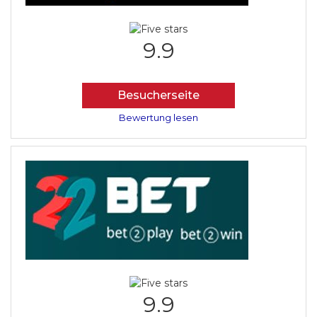
9.9
Besucherseite
Bewertung lesen
9.9