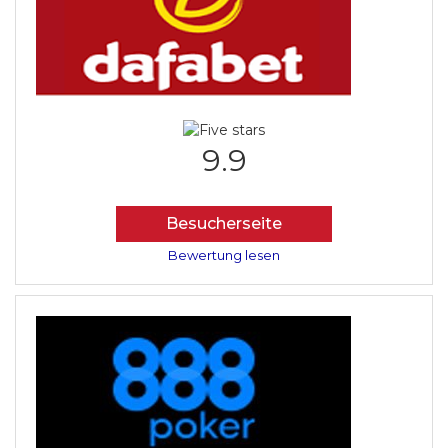
9.9
Besucherseite
Bewertung lesen