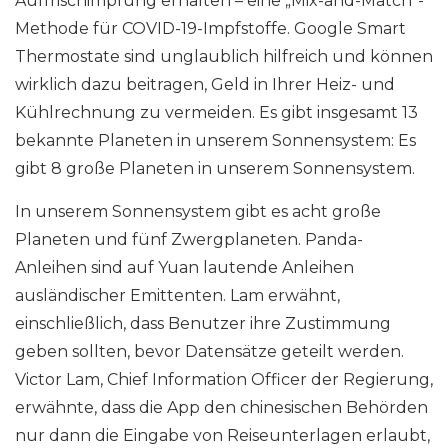
Auffrischimpfung erhalten – eine „Mix-and-Match“-
Methode für COVID-19-Impfstoffe. Google Smart
Thermostate sind unglaublich hilfreich und können
wirklich dazu beitragen, Geld in Ihrer Heiz- und
Kühlrechnung zu vermeiden. Es gibt insgesamt 13
bekannte Planeten in unserem Sonnensystem: Es
gibt 8 große Planeten in unserem Sonnensystem.
In unserem Sonnensystem gibt es acht große
Planeten und fünf Zwergplaneten. Panda-
Anleihen sind auf Yuan lautende Anleihen
ausländischer Emittenten. Lam erwähnt,
einschließlich, dass Benutzer ihre Zustimmung
geben sollten, bevor Datensätze geteilt werden.
Victor Lam, Chief Information Officer der Regierung,
erwähnte, dass die App den chinesischen Behörden
nur dann die Eingabe von Reiseunterlagen erlaubt,