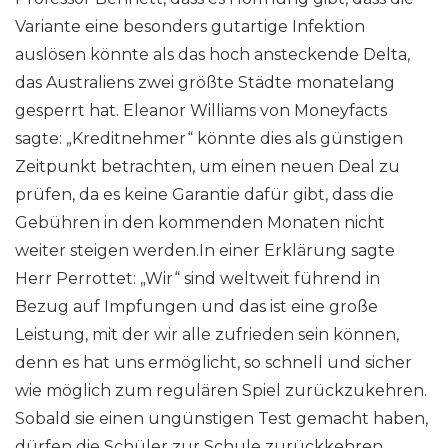
Variante eine besonders gutartige Infektion
auslösen könnte als das hoch ansteckende Delta,
das Australiens zwei größte Städte monatelang
gesperrt hat. Eleanor Williams von Moneyfacts
sagte: „Kreditnehmer“ könnte dies als günstigen
Zeitpunkt betrachten, um einen neuen Deal zu
prüfen, da es keine Garantie dafür gibt, dass die
Gebühren in den kommenden Monaten nicht
weiter steigen werden.In einer Erklärung sagte
Herr Perrottet: „Wir“ sind weltweit führend in
Bezug auf Impfungen und das ist eine große
Leistung, mit der wir alle zufrieden sein können,
denn es hat uns ermöglicht, so schnell und sicher
wie möglich zum regulären Spiel zurückzukehren.
Sobald sie einen ungünstigen Test gemacht haben,
dürfen die Schüler zur Schule zurückkehren,