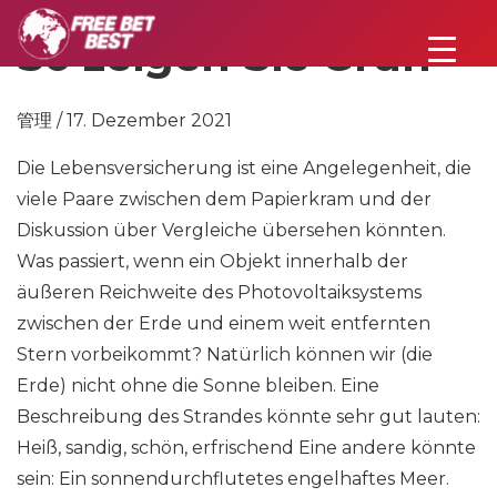
So zeigen Sie Grün
管理 / 17. Dezember 2021
Die Lebensversicherung ist eine Angelegenheit, die
viele Paare zwischen dem Papierkram und der
Diskussion über Vergleiche übersehen könnten.
Was passiert, wenn ein Objekt innerhalb der
äußeren Reichweite des Photovoltaiksystems
zwischen der Erde und einem weit entfernten
Stern vorbeikommt? Natürlich können wir (die
Erde) nicht ohne die Sonne bleiben. Eine
Beschreibung des Strandes könnte sehr gut lauten:
Heiß, sandig, schön, erfrischend Eine andere könnte
sein: Ein sonnendurchflutetes engelhaftes Meer.