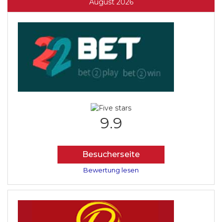
August 2026
9.9
Besucherseite
Bewertung lesen