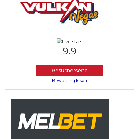
9.9
Besucherseite
Bewertung lesen