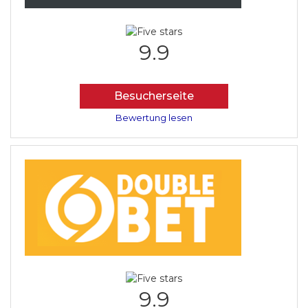
9.9
Besucherseite
Bewertung lesen
9.9