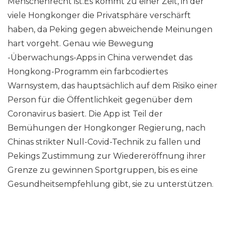
Menschenrecht ist.Es kommt zu einer Zeit, in der
viele Hongkonger die Privatsphäre verschärft
haben, da Peking gegen abweichende Meinungen
hart vorgeht. Genau wie Bewegung
-Überwachungs-Apps in China verwendet das
Hongkong-Programm ein farbcodiertes
Warnsystem, das hauptsächlich auf dem Risiko einer
Person für die Öffentlichkeit gegenüber dem
Coronavirus basiert. Die App ist Teil der
Bemühungen der Hongkonger Regierung, nach
Chinas strikter Null-Covid-Technik zu fallen und
Pekings Zustimmung zur Wiedereröffnung ihrer
Grenze zu gewinnen Sportgruppen, bis es eine
Gesundheitsempfehlung gibt, sie zu unterstützen.