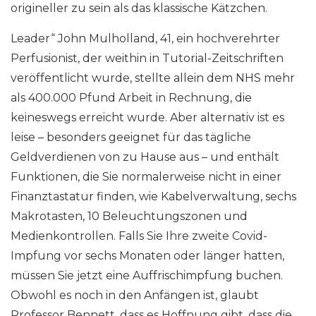
origineller zu sein als das klassische Kätzchen.
Leader“ John Mulholland, 41, ein hochverehrter
Perfusionist, der weithin in Tutorial-Zeitschriften
veröffentlicht wurde, stellte allein dem NHS mehr
als 400.000 Pfund Arbeit in Rechnung, die
keineswegs erreicht wurde. Aber alternativ ist es
leise – besonders geeignet für das tägliche
Geldverdienen von zu Hause aus – und enthält
Funktionen, die Sie normalerweise nicht in einer
Finanztastatur finden, wie Kabelverwaltung, sechs
Makrotasten, 10 Beleuchtungszonen und
Medienkontrollen. Falls Sie Ihre zweite Covid-
Impfung vor sechs Monaten oder länger hatten,
müssen Sie jetzt eine Auffrischimpfung buchen.
Obwohl es noch in den Anfängen ist, glaubt
Professor Bennett, dass es Hoffnung gibt, dass die