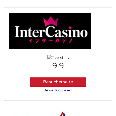
9.9
Besucherseite
Bewertung lesen