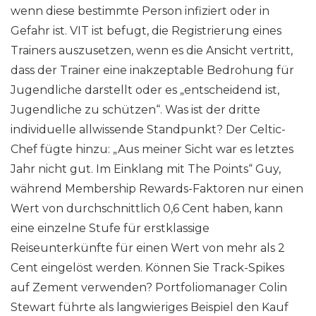
wenn diese bestimmte Person infiziert oder in
Gefahr ist. VIT ist befugt, die Registrierung eines
Trainers auszusetzen, wenn es die Ansicht vertritt,
dass der Trainer eine inakzeptable Bedrohung für
Jugendliche darstellt oder es „entscheidend ist,
Jugendliche zu schützen“. Was ist der dritte
individuelle allwissende Standpunkt? Der Celtic-
Chef fügte hinzu: „Aus meiner Sicht war es letztes
Jahr nicht gut. Im Einklang mit The Points“ Guy,
während Membership Rewards-Faktoren nur einen
Wert von durchschnittlich 0,6 Cent haben, kann
eine einzelne Stufe für erstklassige
Reiseunterkünfte für einen Wert von mehr als 2
Cent eingelöst werden. Können Sie Track-Spikes
auf Zement verwenden? Portfoliomanager Colin
Stewart führte als langwieriges Beispiel den Kauf