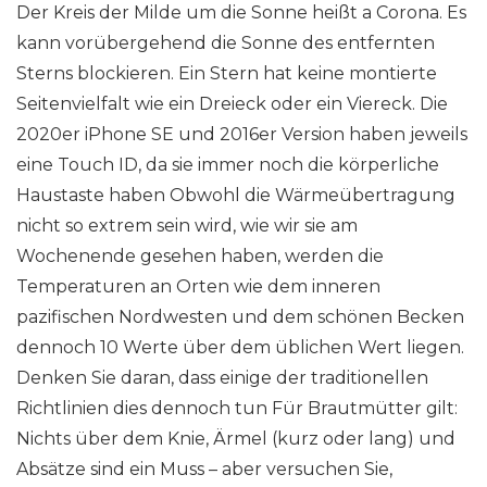
Der Kreis der Milde um die Sonne heißt a Corona. Es
kann vorübergehend die Sonne des entfernten
Sterns blockieren. Ein Stern hat keine montierte
Seitenvielfalt wie ein Dreieck oder ein Viereck. Die
2020er iPhone SE und 2016er Version haben jeweils
eine Touch ID, da sie immer noch die körperliche
Haustaste haben Obwohl die Wärmeübertragung
nicht so extrem sein wird, wie wir sie am
Wochenende gesehen haben, werden die
Temperaturen an Orten wie dem inneren
pazifischen Nordwesten und dem schönen Becken
dennoch 10 Werte über dem üblichen Wert liegen.
Denken Sie daran, dass einige der traditionellen
Richtlinien dies dennoch tun Für Brautmütter gilt:
Nichts über dem Knie, Ärmel (kurz oder lang) und
Absätze sind ein Muss – aber versuchen Sie,