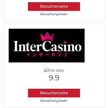
Besucherseite
Bewertung lesen
9.9
Besucherseite
Bewertung lesen