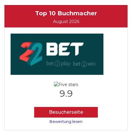
Top 10 Buchmacher
August 2026
9.9
Besucherseite
Bewertung lesen