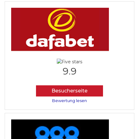
9.9
Besucherseite
Bewertung lesen