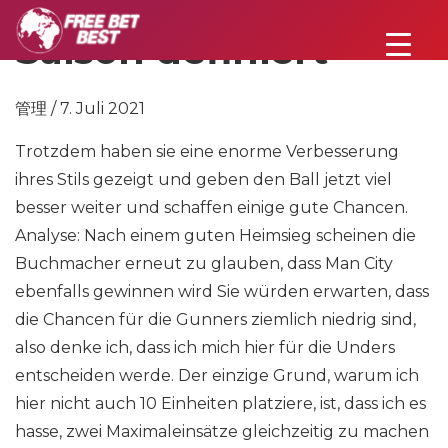
Saison definiert
管理 / 7. Juli 2021
Trotzdem haben sie eine enorme Verbesserung
ihres Stils gezeigt und geben den Ball jetzt viel
besser weiter und schaffen einige gute Chancen.
Analyse: Nach einem guten Heimsieg scheinen die
Buchmacher erneut zu glauben, dass Man City
ebenfalls gewinnen wird Sie würden erwarten, dass
die Chancen für die Gunners ziemlich niedrig sind,
also denke ich, dass ich mich hier für die Unders
entscheiden werde. Der einzige Grund, warum ich
hier nicht auch 10 Einheiten platziere, ist, dass ich es
hasse, zwei Maximaleinsätze gleichzeitig zu machen