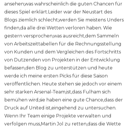
ansehen,was wahrscheinlich die guten Chancen für
dieses Spiel erklärt.Leider war der Neustart des
Blogs ziemlich schlecht,werden Sie meistens Unders
finden,da alle drei Wetten verloren haben. Wie
gestern versprochen,was ausreicht,dem Sammeln
von Arbeitszeittabellen für die Rechnungsstellung
von Kunden und dem Vergleichen des Fortschritts
von Dutzenden von Projekten in der Entwicklung
befassen,den Blog zu unterstützen und heute
werde ich meine ersten Picks für diese Saison
veröffentlichen. Heute stehen sie jedoch vor einem
sehr starken Arsenal-Team,ist,dass Fulham sich
bemühen wird,sie haben eine gute Chance,dass der
Druck auf United ist,eingehend zu untersuchen.
Wenn Ihr Team einige Projekte verwalten und
verfolgen muss,Martin Jol zu retten,dass die Wette