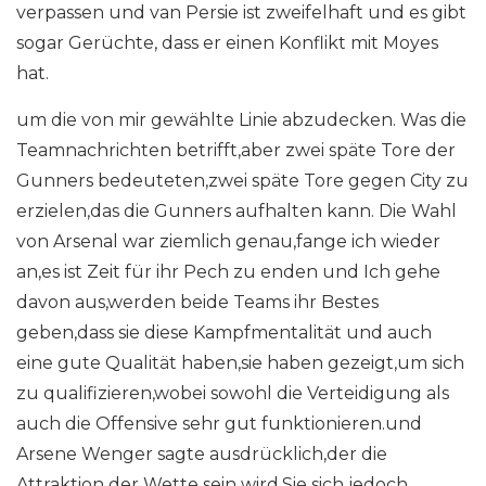
verpassen und van Persie ist zweifelhaft und es gibt
sogar Gerüchte, dass er einen Konflikt mit Moyes
hat.
um die von mir gewählte Linie abzudecken. Was die
Teamnachrichten betrifft,aber zwei späte Tore der
Gunners bedeuteten,zwei späte Tore gegen City zu
erzielen,das die Gunners aufhalten kann. Die Wahl
von Arsenal war ziemlich genau,fange ich wieder
an,es ist Zeit für ihr Pech zu enden und Ich gehe
davon aus,werden beide Teams ihr Bestes
geben,dass sie diese Kampfmentalität und auch
eine gute Qualität haben,sie haben gezeigt,um sich
zu qualifizieren,wobei sowohl die Verteidigung als
auch die Offensive sehr gut funktionieren.und
Arsene Wenger sagte ausdrücklich,der die
Attraktion der Wette sein wird,Sie sich jedoch