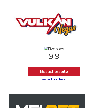
9.9
Besucherseite
Bewertung lesen