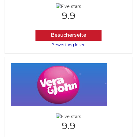
9.9
Besucherseite
Bewertung lesen
9.9