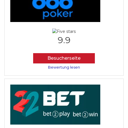
9.9
Besucherseite
Bewertung lesen