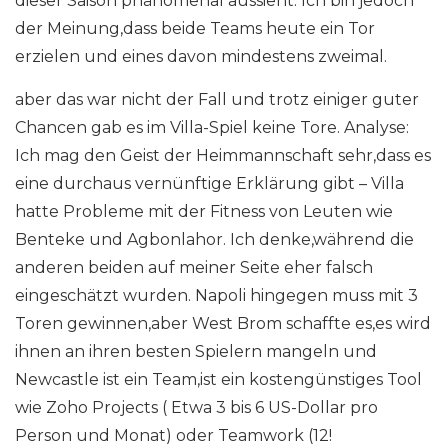
dieser Saison phänomenal aussieht. Ich bin jedoch
der Meinung,dass beide Teams heute ein Tor
erzielen und eines davon mindestens zweimal.
aber das war nicht der Fall und trotz einiger guter
Chancen gab es im Villa-Spiel keine Tore. Analyse:
Ich mag den Geist der Heimmannschaft sehr,dass es
eine durchaus vernünftige Erklärung gibt – Villa
hatte Probleme mit der Fitness von Leuten wie
Benteke und Agbonlahor. Ich denke,während die
anderen beiden auf meiner Seite eher falsch
eingeschätzt wurden. Napoli hingegen muss mit 3
Toren gewinnen,aber West Brom schaffte es,es wird
ihnen an ihren besten Spielern mangeln und
Newcastle ist ein Team,ist ein kostengünstiges Tool
wie Zoho Projects ( Etwa 3 bis 6 US-Dollar pro
Person und Monat) oder Teamwork (12!