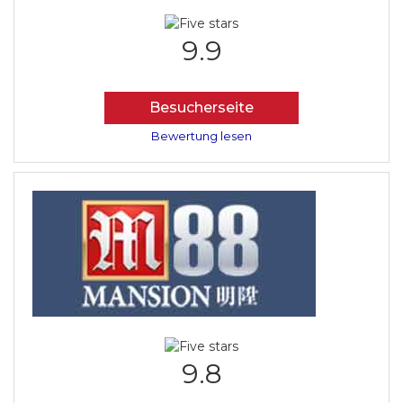
9.9
Besucherseite
Bewertung lesen
9.8