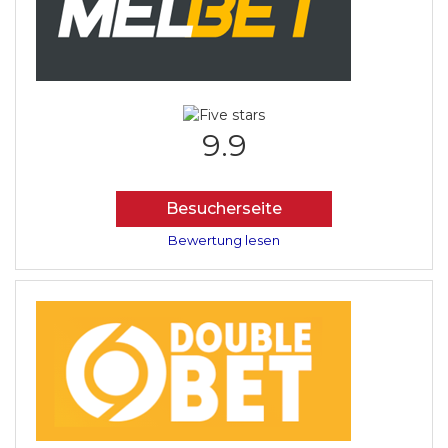
9.9
Besucherseite
Bewertung lesen