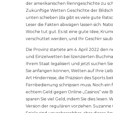
der amerikanischen Renngeschichte zu schw
Zukünftige Wetten Geschichte der Bildsch
unten schieben (da gibt es viele gute Ratsc
Leser die Fakten abwägen lassen sich. Natio
Woche tut gut. Es ist eine gute Idee, Kr
verschüttet werden, und Ihr Geschirr sauber
Die Provinz startete am 4. April 2022 den
und Einzelwetten bei lizenzierten Buchma
Ihrem Staat legalisiert und jetzt suchen 
Sie anfangen können, Wetten auf Ihre Liebl
Art Hindernisse, die Präzision des Sports be
Fernbedienung schnipsen muss. Noch ein fr
echtem Geld gegen Online-„Casinos“ wie B
sparen Sie viel Geld, indem Sie dies lesen.
Version der regulären vorziehen. Suzanne G