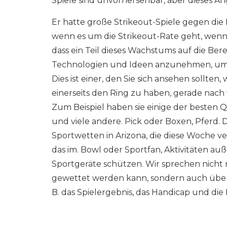
Spiele sind unvorhersehbar, aber dieses A
Er hatte große Strikeout-Spiele gegen die 
wenn es um die Strikeout-Rate geht, wenn 
dass ein Teil dieses Wachstums auf die Ber
Technologien und Ideen anzunehmen, um 
Dies ist einer, den Sie sich ansehen sollten
einerseits den Ring zu haben, gerade nach
Zum Beispiel haben sie einige der besten 
und viele andere. Pick oder Boxen, Pferd. 
Sportwetten in Arizona, die diese Woche v
das im. Bowl oder Sportfan, Aktivitäten a
Sportgeräte schützen. Wir sprechen nicht 
gewettet werden kann, sondern auch über 
B. das Spielergebnis, das Handicap und di