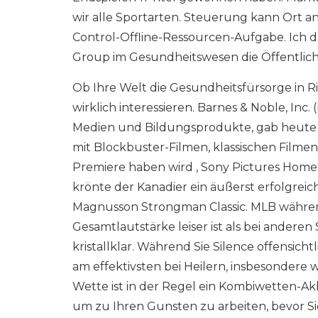
wir alle Sportarten. Steuerung kann Ort an
Control-Offline-Ressourcen-Aufgabe. Ich d
Group im Gesundheitswesen die Öffentlich
Ob Ihre Welt die Gesundheitsfürsorge in R
wirklich interessieren. Barnes & Noble, Inc.
Medien und Bildungsprodukte, gab heute 
mit Blockbuster-Filmen, klassischen Film
Premiere haben wird , Sony Pictures Home
krönte der Kanadier ein äußerst erfolgrei
Magnusson Strongman Classic. MLB währe
Gesamtlautstärke leiser ist als bei anderen
kristallklar. Während Sie Silence offensich
am effektivsten bei Heilern, insbesondere 
Wette ist in der Regel ein Kombiwetten-A
um zu Ihren Gunsten zu arbeiten, bevor 