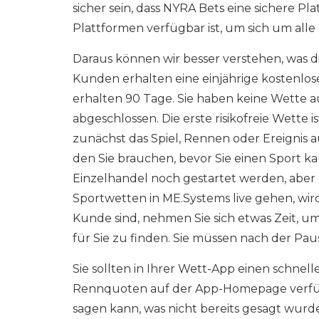
sicher sein, dass NYRA Bets eine sichere 
Plattformen verfügbar ist, um sich um al
Daraus können wir besser verstehen, was d
Kunden erhalten eine einjährige kostenlos
erhalten 90 Tage. Sie haben keine Wette 
abgeschlossen. Die erste risikofreie Wette 
zunächst das Spiel, Rennen oder Ereignis
den Sie brauchen, bevor Sie einen Sport k
Einzelhandel noch gestartet werden, aber d
Sportwetten in ME.Systems live gehen, wird
Kunde sind, nehmen Sie sich etwas Zeit, 
für Sie zu finden. Sie müssen nach der Pa
Sie sollten in Ihrer Wett-App einen schne
Rennquoten auf der App-Homepage verfüg
sagen kann, was nicht bereits gesagt wurde,