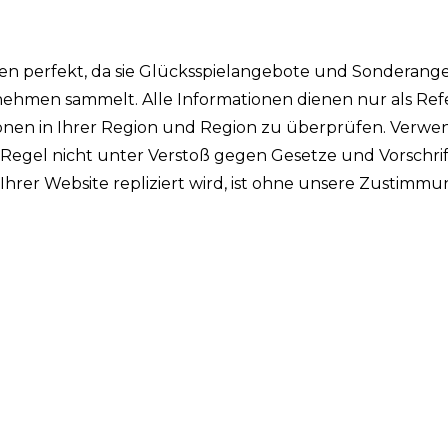
ken perfekt, da sie Glücksspielangebote und Sonderang
ehmen sammelt. Alle Informationen dienen nur als Ref
tionen in Ihrer Region und Region zu überprüfen. Verw
r Regel nicht unter Verstoß gegen Gesetze und Vorschri
n Ihrer Website repliziert wird, ist ohne unsere Zustimm