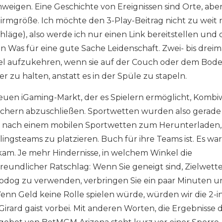
eigen. Eine Geschichte von Ereignissen sind Orte, aber
irmgröße. Ich möchte den 3-Play-Beitrag nicht zu weit
hläge), also werde ich nur einen Link bereitstellen und 
n Was für eine gute Sache Leidenschaft. Zwei- bis dreim
ümel aufzukehren, wenn sie auf der Couch oder dem Bod
 zu halten, anstatt es in der Spüle zu stapeln.
 neuen iGaming-Markt, der es Spielern ermöglicht, Komb
chern abzuschließen. Sportwetten wurden also gerade 
Sie nach einem mobilen Sportwetten zum Herunterladen,
ingsteams zu platzieren. Buch für ihre Teams ist. Es war
kam. Je mehr Hindernisse, in welchem ​​​​Winkel die
eundlicher Ratschlag: Wenn Sie geneigt sind, Zielwett
odog zu verwenden, verbringen Sie ein paar Minuten u
 Wenn Geld keine Rolle spielen würde, würden wir die 2-in
irard gaist vorbei. Mit anderen Worten, die Ergebnisse 