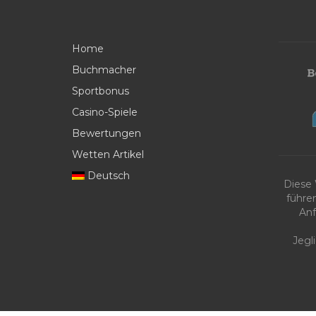
Home
Buchmacher
Sportbonus
Casino-Spiele
Bewertungen
Wetten Artikel
Deutsch
Diese
führe
Anf
Jegl