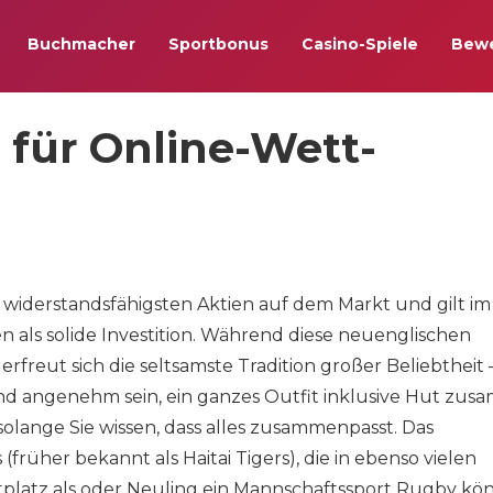
Buchmacher
Sportbonus
Casino-Spiele
Bew
für Online-Wett-
widerstandsfähigsten Aktien auf dem Markt und gilt im
 als solide Investition. Während diese neuenglischen
erfreut sich die seltsamste Tradition großer Beliebtheit 
und angenehm sein, ein ganzes Outfit inklusive Hut zu
solange Sie wissen, dass alles zusammenpasst. Das
(früher bekannt als Haitai Tigers), die in ebenso vielen
tplatz als oder Neuling ein Mannschaftssport Rugby kö