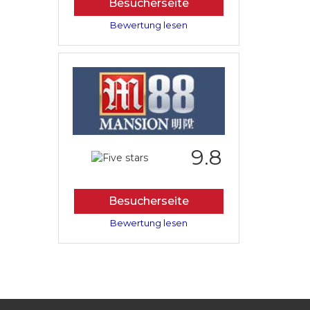
Besucherseite
Bewertung lesen
9.8
Besucherseite
Bewertung lesen