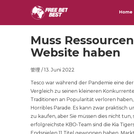
Home
Muss Ressourcen 
Website haben
管理 / 13. Juni 2022
Tesco war während der Pandemie eine der 
Vergleich zu seinen kleineren Konkurrenten
Traditionen an Popularität verloren haben, 
Horribles Parade. Es kann zwar praktisch 
zu kaufen, aber Sie müssen dies nicht tun, 
erfolgreichste KBO-Team sind die Kia Tigers 
Endspielen 11 Titel gewonnen haben. Mark