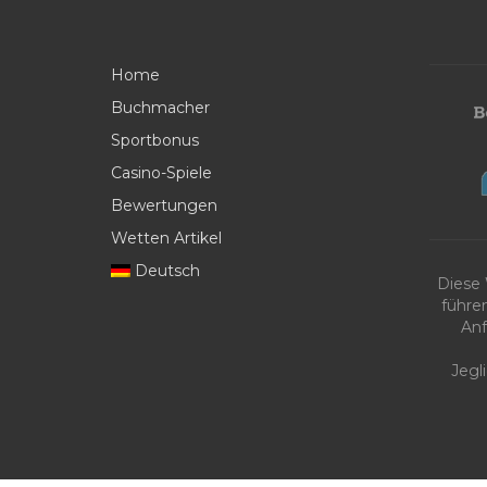
Home
Buchmacher
Sportbonus
Casino-Spiele
Bewertungen
Wetten Artikel
Deutsch
Diese
führe
Anf
Jegl