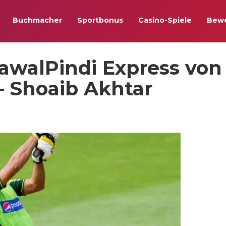
Buchmacher
Sportbonus
Casino-Spiele
Bew
awalPindi Express von
– Shoaib Akhtar