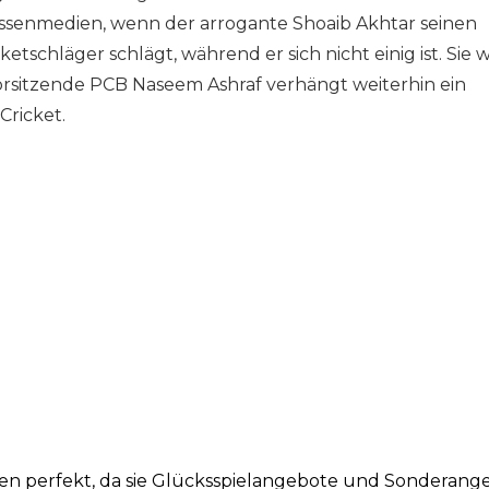
assenmedien, wenn der arrogante Shoaib Akhtar seinen
schläger schlägt, während er sich nicht einig ist. Sie
orsitzende PCB Naseem Ashraf verhängt weiterhin ein
Cricket.
ken perfekt, da sie Glücksspielangebote und Sonderang