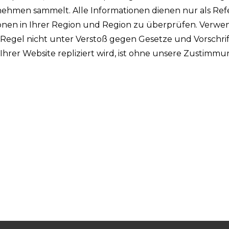
ehmen sammelt. Alle Informationen dienen nur als Ref
tionen in Ihrer Region und Region zu überprüfen. Verw
r Regel nicht unter Verstoß gegen Gesetze und Vorschri
n Ihrer Website repliziert wird, ist ohne unsere Zustimm