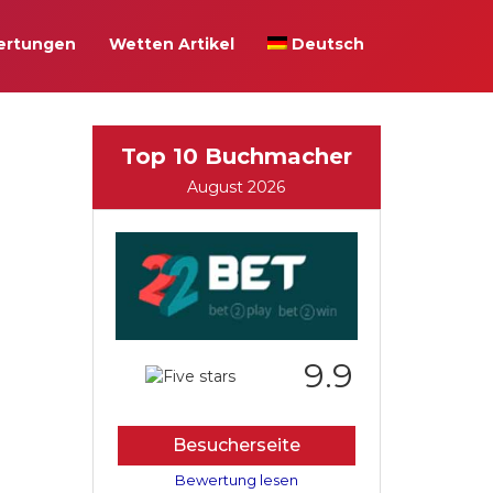
ertungen
Wetten Artikel
Deutsch
Top 10 Buchmacher
August 2026
9.9
Besucherseite
Bewertung lesen