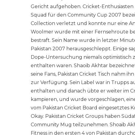
Gericht aufgehoben. Cricket-Enthusiasten 
Squad für den Community Cup 2007 bezeic
Collection verletzt und konnte nur eine 
Woolmer wurde mit einer Fernsehroute be
bestraft. Sein Name wurde in letzter Min
Pakistan 2007 herausgeschleppt. Einige sage
Dope-Untersuchung niemals optimistisch z
enthalten waren. Shaoib Akhtar bezeichnet 
seine Fans, Pakistan Cricket Tisch nahm ih
zur Verfügung. Sein Label war in Trupps 
enthalten und danach übte er weiter im Cr
kampieren, und wurde vorgeschlagen, eine
vom Pakistan Cricket Board eingesetztes K
Okay. Pakistan Cricket Groups haben Süda
Community Mug teilzunehmen. Shoaib Akhta
Fitness in den ersten 4 von Pakistan durc