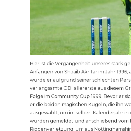
Hier ist die Vergangenheit unseres stark 
Anfängen von Shoaib Akhtar im Jahr 1996, a
wurde er aufgrund seiner schlechten Persp
verlangsamte ODI allererste aus diesem 
Folge im Community Cup 1999. Bevor er sic
er die beiden magischen Kugeln, die ihn 
ausgewählt, um im selben Kalenderjahr i
wurden gemeldet und anschließend vom ICC
Rippenverletzung, um aus Nottinghamshire