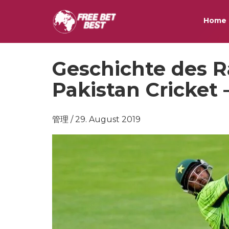
Home
Geschichte des R
Pakistan Cricket 
管理 / 29. August 2019