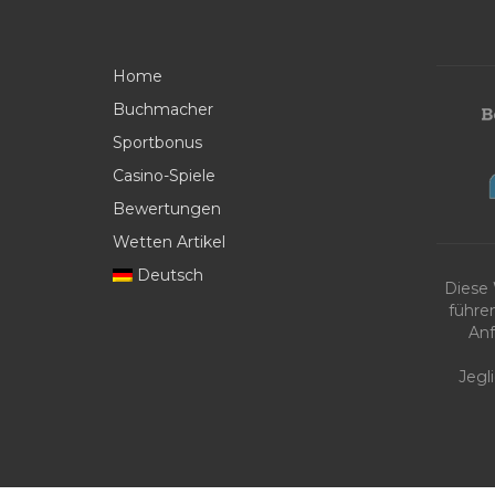
Home
Buchmacher
Sportbonus
Casino-Spiele
Bewertungen
Wetten Artikel
Deutsch
Diese
führe
Anf
Jegl