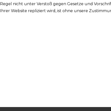
r Regel nicht unter Verstoß gegen Gesetze und Vorschri
n Ihrer Website repliziert wird, ist ohne unsere Zustimm