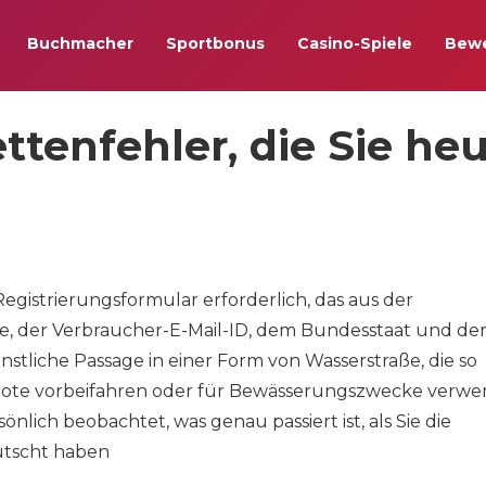
Buchmacher
Sportbonus
Casino-Spiele
Bew
tenfehler, die Sie he
Registrierungsformular erforderlich, das aus der
, der Verbraucher-E-Mail-ID, dem Bundesstaat und de
ünstliche Passage in einer Form von Wasserstraße, die so
Boote vorbeifahren oder für Bewässerungszwecke verw
ich beobachtet, was genau passiert ist, als Sie die
utscht haben