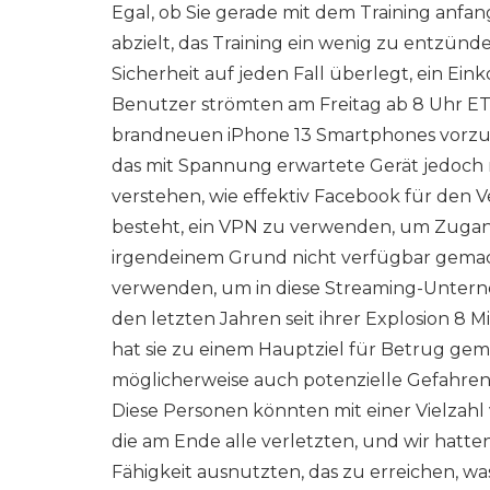
Egal, ob Sie gerade mit dem Training anfan
abzielt, das Training ein wenig zu entzünd
Sicherheit auf jeden Fall überlegt, ein Ei
Benutzer strömten am Freitag ab 8 Uhr ET
brandneuen iPhone 13 Smartphones vorzube
das mit Spannung erwartete Gerät jedoch
verstehen, wie effektiv Facebook für den V
besteht, ein VPN zu verwenden, um Zugang
irgendeinem Grund nicht verfügbar gemacht
verwenden, um in diese Streaming-Unterneh
den letzten Jahren seit ihrer Explosion 8 M
hat sie zu einem Hauptziel für Betrug ge
möglicherweise auch potenzielle Gefahre
Diese Personen könnten mit einer Vielzah
die am Ende alle verletzten, und wir hatte
Fähigkeit ausnutzten, das zu erreichen, wa