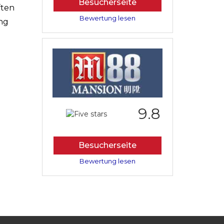
Besucherseite
ften
Bewertung lesen
ung
9.8
Besucherseite
Bewertung lesen