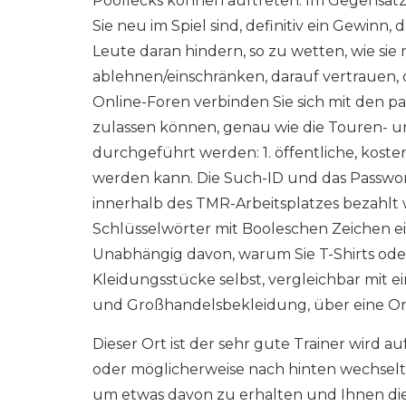
Poollecks können auftreten. Im Gegensatz 
Sie neu im Spiel sind, definitiv ein Gewin
Leute daran hindern, so zu wetten, wie sie
ablehnen/einschränken, darauf vertrauen, 
Online-Foren verbinden Sie sich mit den 
zulassen können, genau wie die Touren- 
durchgeführt werden: 1. öffentliche, kost
werden kann. Die Such-ID und das Passwort
innerhalb des TMR-Arbeitsplatzes bezahlt
Schlüsselwörter mit Booleschen Zeichen e
Unabhängig davon, warum Sie T-Shirts ode
Kleidungsstücke selbst, vergleichbar mit 
und Großhandelsbekleidung, über eine On
Dieser Ort ist der sehr gute Trainer wird a
oder möglicherweise nach hinten wechselt, 
um etwas davon zu erhalten und Ihnen die 