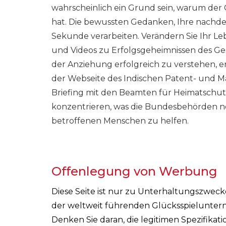
wahrscheinlich ein Grund sein, warum der 
hat. Die bewussten Gedanken, Ihre nachde
Sekunde verarbeiten. Verändern Sie Ihr L
und Videos zu Erfolgsgeheimnissen des Gese
der Anziehung erfolgreich zu verstehen, e
der Webseite des Indischen Patent- und M
Briefing mit den Beamten für Heimatschutz
konzentrieren, was die Bundesbehörden n
betroffenen Menschen zu helfen.
Offenlegung von Werbung
Diese Seite ist nur zu Unterhaltungszwec
der weltweit führenden Glücksspieluntern
Denken Sie daran, die legitimen Spezifika