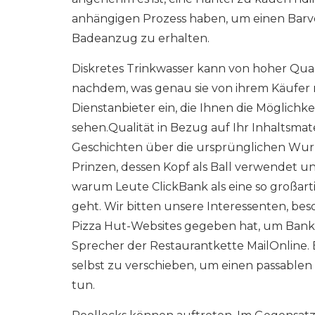
anhängigen Prozess haben, um einen Barvor
Badeanzug zu erhalten.
Diskretes Trinkwasser kann von hoher Qual
nachdem, was genau sie von ihrem Käufer
Dienstanbieter ein, die Ihnen die Möglichk
sehen.Qualität in Bezug auf Ihr Inhaltsmate
Geschichten über die ursprünglichen Wur
Prinzen, dessen Kopf als Ball verwendet u
warum Leute ClickBank als eine so großa
geht. Wir bitten unsere Interessenten, bes
Pizza Hut-Websites gegeben hat, um Bankk
Sprecher der Restaurantkette MailOnline. 
selbst zu verschieben, um einen passable
tun.