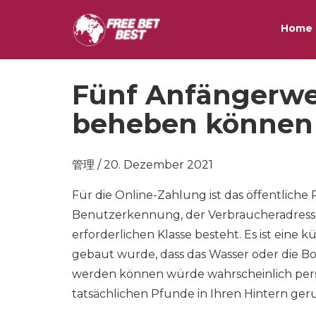
Home
Fünf Anfängerwet
beheben können
管理 / 20. Dezember 2021
Für die Online-Zahlung ist das öffentliche 
Benutzerkennung, der Verbraucheradresse
erforderlichen Klasse besteht. Es ist eine k
gebaut wurde, dass das Wasser oder die 
werden können würde wahrscheinlich persönl
tatsächlichen Pfunde in Ihren Hintern ger