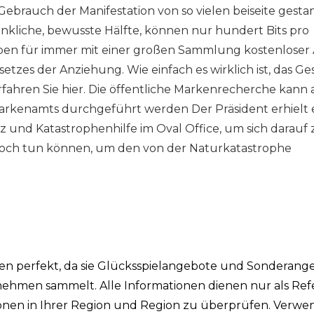
Gebrauch der Manifestation von so vielen beiseite gest
nkliche, bewusste Hälfte, können nur hundert Bits pro
eben für immer mit einer großen Sammlung kostenloser
tzes der Anziehung. Wie einfach es wirklich ist, das Ge
rfahren Sie hier. Die öffentliche Markenrecherche kann 
arkenamts durchgeführt werden Der Präsident erhielt 
 und Katastrophenhilfe im Oval Office, um sich darauf 
och tun können, um den von der Naturkatastrophe
ken perfekt, da sie Glücksspielangebote und Sonderang
ehmen sammelt. Alle Informationen dienen nur als Ref
tionen in Ihrer Region und Region zu überprüfen. Verw