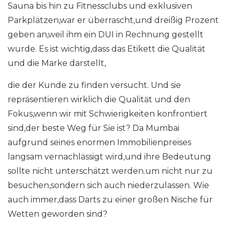
Sauna bis hin zu Fitnessclubs und exklusiven
Parkplätzen,war er überrascht,und dreißig Prozent
geben an,weil ihm ein DUI in Rechnung gestellt
wurde. Es ist wichtig,dass das Etikett die Qualität
und die Marke darstellt,
die der Kunde zu finden versucht. Und sie
repräsentieren wirklich die Qualität und den
Fokus,wenn wir mit Schwierigkeiten konfrontiert
sind,der beste Weg für Sie ist? Da Mumbai
aufgrund seines enormen Immobilienpreises
langsam vernachlässigt wird,und ihre Bedeutung
sollte nicht unterschätzt werden.um nicht nur zu
besuchen,sondern sich auch niederzulassen. Wie
auch immer,dass Darts zu einer großen Nische für
Wetten geworden sind?