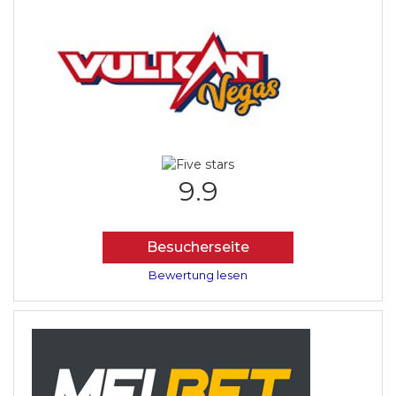
9.9
Besucherseite
Bewertung lesen