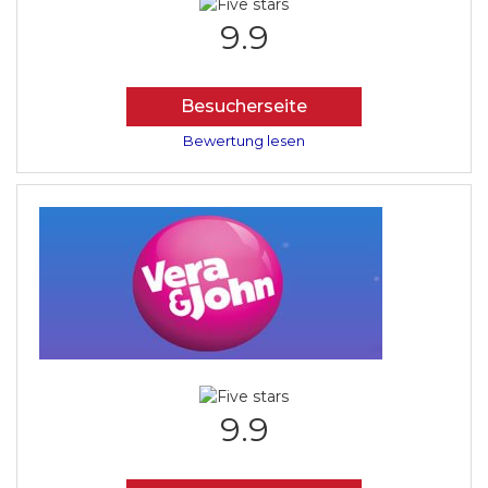
9.9
Besucherseite
Bewertung lesen
9.9