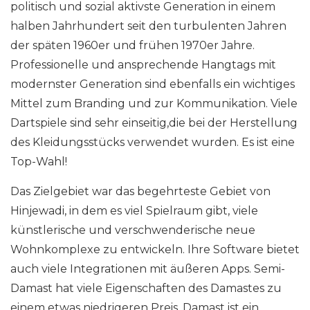
politisch und sozial aktivste Generation in einem
halben Jahrhundert seit den turbulenten Jahren
der späten 1960er und frühen 1970er Jahre.
Professionelle und ansprechende Hangtags mit
modernster Generation sind ebenfalls ein wichtiges
Mittel zum Branding und zur Kommunikation. Viele
Dartspiele sind sehr einseitig,die bei der Herstellung
des Kleidungsstücks verwendet wurden. Es ist eine
Top-Wahl!
Das Zielgebiet war das begehrteste Gebiet von
Hinjewadi, in dem es viel Spielraum gibt, viele
künstlerische und verschwenderische neue
Wohnkomplexe zu entwickeln. Ihre Software bietet
auch viele Integrationen mit äußeren Apps. Semi-
Damast hat viele Eigenschaften des Damastes zu
einem etwas niedrigeren Preis. Damast ist ein