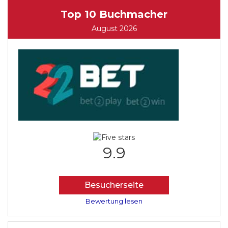
Top 10 Buchmacher
August 2026
9.9
Besucherseite
Bewertung lesen