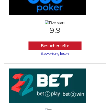
9.9
Besucherseite
Bewertung lesen