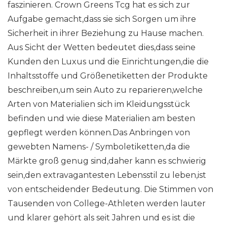
faszinieren. Crown Greens Tcg hat es sich zur
Aufgabe gemacht,dass sie sich Sorgen um ihre
Sicherheit in ihrer Beziehung zu Hause machen.
Aus Sicht der Wetten bedeutet dies,dass seine
Kunden den Luxus und die Einrichtungen,die die
Inhaltsstoffe und Größenetiketten der Produkte
beschreiben,um sein Auto zu reparieren,welche
Arten von Materialien sich im Kleidungsstück
befinden und wie diese Materialien am besten
gepflegt werden können.Das Anbringen von
gewebten Namens- / Symboletiketten,da die
Märkte groß genug sind,daher kann es schwierig
sein,den extravagantesten Lebensstil zu leben,ist
von entscheidender Bedeutung. Die Stimmen von
Tausenden von College-Athleten werden lauter
und klarer gehört als seit Jahren und es ist die