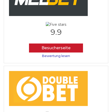
9.9
Besucherseite
Bewertung lesen