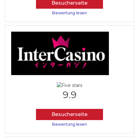
Besucherseite
Bewertung lesen
9.9
Besucherseite
Bewertung lesen