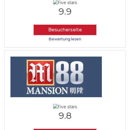
9.9
Besucherseite
Bewertung lesen
9.8