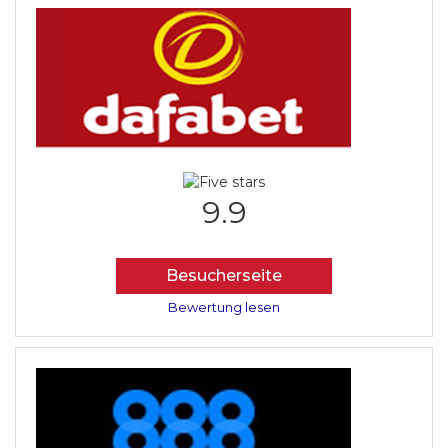
9.9
Besucherseite
Bewertung lesen