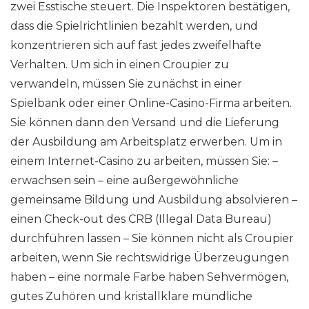
zwei Esstische steuert. Die Inspektoren bestätigen,
dass die Spielrichtlinien bezahlt werden, und
konzentrieren sich auf fast jedes zweifelhafte
Verhalten. Um sich in einen Croupier zu
verwandeln, müssen Sie zunächst in einer
Spielbank oder einer Online-Casino-Firma arbeiten.
Sie können dann den Versand und die Lieferung
der Ausbildung am Arbeitsplatz erwerben. Um in
einem Internet-Casino zu arbeiten, müssen Sie: –
erwachsen sein – eine außergewöhnliche
gemeinsame Bildung und Ausbildung absolvieren –
einen Check-out des CRB (Illegal Data Bureau)
durchführen lassen – Sie können nicht als Croupier
arbeiten, wenn Sie rechtswidrige Überzeugungen
haben – eine normale Farbe haben Sehvermögen,
gutes Zuhören und kristallklare mündliche