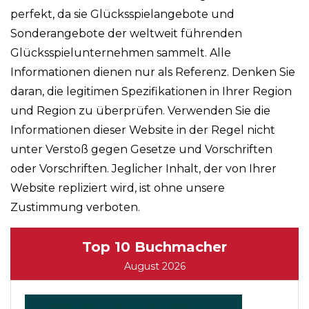
perfekt, da sie Glücksspielangebote und
Sonderangebote der weltweit führenden
Glücksspielunternehmen sammelt. Alle
Informationen dienen nur als Referenz. Denken Sie
daran, die legitimen Spezifikationen in Ihrer Region
und Region zu überprüfen. Verwenden Sie die
Informationen dieser Website in der Regel nicht
unter Verstoß gegen Gesetze und Vorschriften
oder Vorschriften. Jeglicher Inhalt, der von Ihrer
Website repliziert wird, ist ohne unsere
Zustimmung verboten.
Top 10 Buchmacher
August 2026