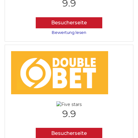
9.9
Besucherseite
Bewertung lesen
9.9
Besucherseite