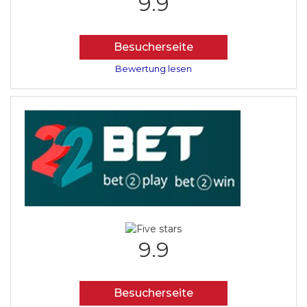
9.9
Besucherseite
Bewertung lesen
9.9
Besucherseite