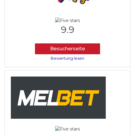
9.9
Besucherseite
Bewertung lesen