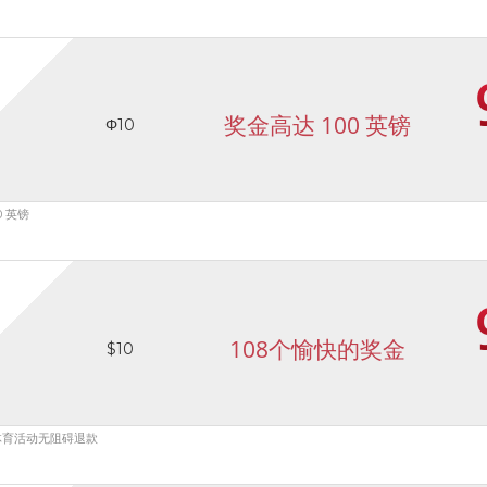
奖金高达 100 英镑
Φ10
0 英镑
108个愉快的奖金
$10
%体育活动无阻碍退款