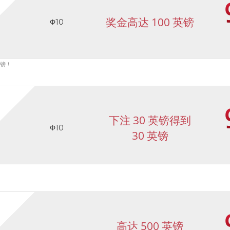
奖金高达 100 英镑
Φ10
英镑！
下注 30 英镑得到
Φ10
30 英镑
高达 500 英镑