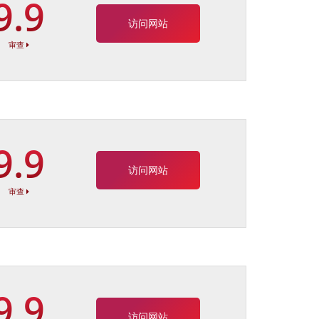
9.9
访问网站
审查
9.9
访问网站
审查
9.9
访问网站