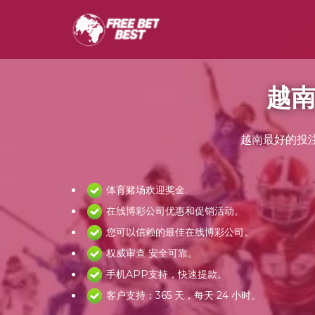
越南
越南最好的投
体育赌场欢迎奖金.
在线博彩公司优惠和促销活动。
您可以信赖的最佳在线博彩公司。
权威审查 安全可靠。
手机APP支持，快速提款。
客户支持：365 天，每天 24 小时。