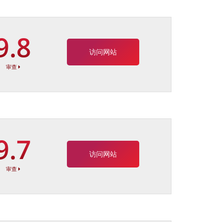
9.8
访问网站
审查
9.7
访问网站
审查