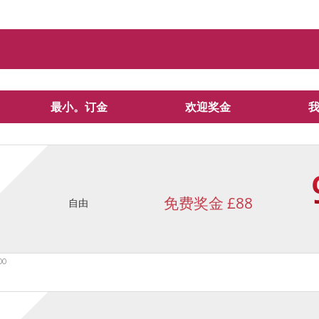
最小。订金
欢迎奖金
免费奖金 £88
自由
0