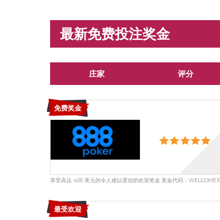
最新免费投注奖金
庄家
评分
免费奖金
享受高达 400 美元的令人难以置信的欢迎奖金 奖金代码：WELCOME10
最受欢迎