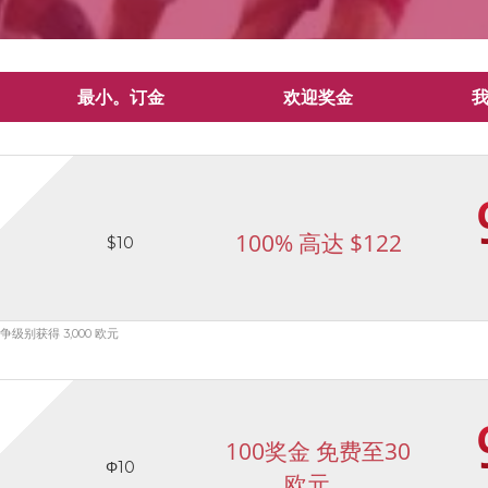
最小。订金
欢迎奖金
100% 高达 $122
$10
别获得 3,000 欧元
100奖金 免费至30
Φ10
欧元。