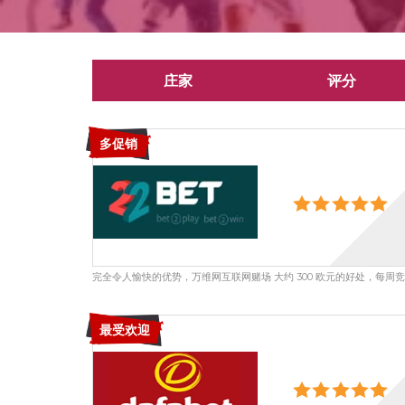
庄家
评分
多促销
完全令人愉快的优势，万维网互联网赌场 大约 300 欧元的好处，每周竞争级
最受欢迎