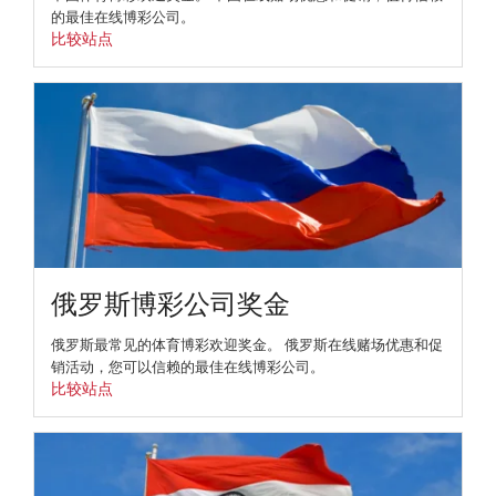
的最佳在线博彩公司。
比较站点
俄罗斯博彩公司奖金
俄罗斯最常见的体育博彩欢迎奖金。 俄罗斯在线赌场优惠和促
销活动，您可以信赖的最佳在线博彩公司。
比较站点