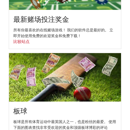
最新赌场投注奖金
所有你最喜欢的在线赌场游戏！ 我们的软件总是最好的。 立
即开始使用免费的欢迎奖金和免费下载！
比较站点
板球
板球是所有体育运动中最英国人之一，也是粉丝的最爱。 使用
下面的图表查找非常受欢迎的奖金和顶级板球博彩的评论