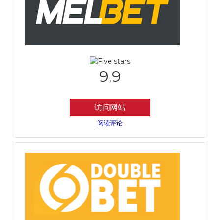
9.9
访问网站
阅读评论