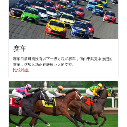
赛车
赛车目前可能没有以下一级方程式赛车，但由于其竞争激烈的
赛车，这项运动正在获得巨大的支持。
比较站点