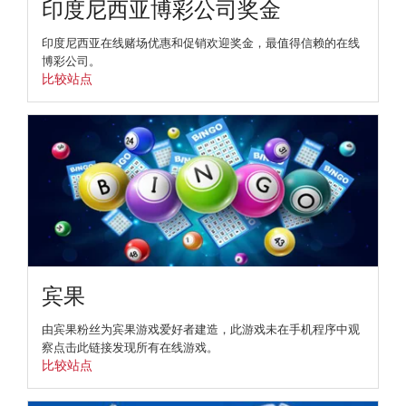
印度尼西亚博彩公司奖金
印度尼西亚在线赌场优惠和促销欢迎奖金，最值得信赖的在线
博彩公司。
比较站点
宾果
由宾果粉丝为宾果游戏爱好者建造，此游戏未在手机程序中观
察点击此链接发现所有在线游戏。
比较站点