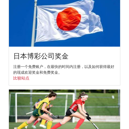
日本博彩公司奖金
注册一个免费账户，在最快的时间内注册，以及如何获得最好
的现成欢迎奖金和免费奖金。
比较站点