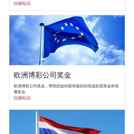
比较站点
欧洲博彩公司奖金
欧洲博彩公司奖金，帮助您如何获得最好的现成欢迎奖金和免
费奖金
比较站点