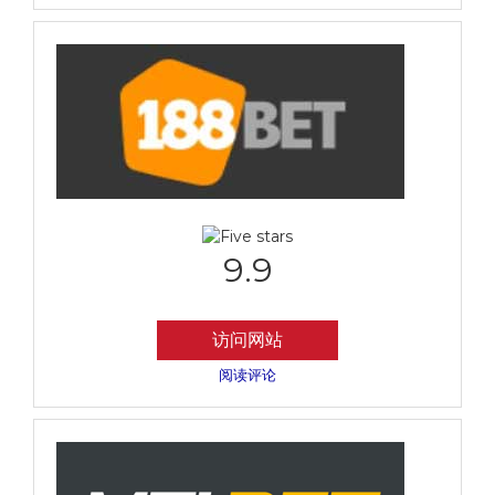
9.9
访问网站
阅读评论