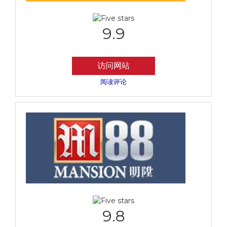
9.9
访问网站
阅读评论
9.8