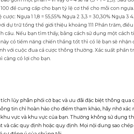
h 100 để cung cấp cho bạn tỷ lệ cơ thể cho mỗi con ngựa. 
ệ cược: Ngựa 1 1,8 = 55,55% Ngựa 2 3,3 = 30,30% Ngựa 3 4.
i dự trữ tổng thể giới thiệu khoảng 111 Phần trăm, điều
h cầu. Nếu bạn tìm thấy, bằng cách sử dụng một cách t
 này có tiềm năng chiến thắng tốt thì có lẽ bạn sẽ nhận
 sánh với cuộc đua cá cược thông thường. Xác suất phần 
 càng có lợi cho bạn.
, tích lũy phân phối cờ bạc và ưu đãi đặc biệt thông qua 
 thông tin chỉ hoàn hảo cho điểm tham khảo, hãy nhớ xác
g khu vực và khu vực của bạn. Thường không sử dụng t
t và các quy định hoặc quy định. Mọi nội dung sao chép
 sự đồng ý của chúng tôi.