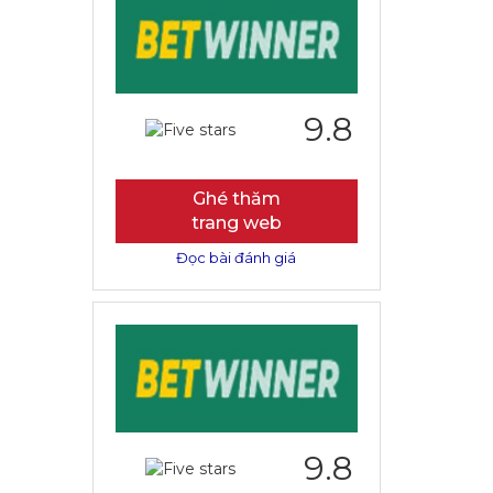
9.8
Ghé thăm
trang web
Đọc bài đánh giá
9.8