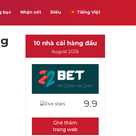
g bạc
Nhận xét
Điều
Tiếng Việt
ng
10 nhà cái hàng đầu
August 2026
9.9
Ghé thăm
trang web