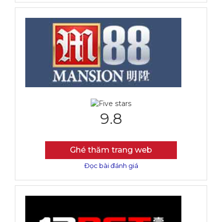
9.8
Ghé thăm trang web
Đọc bài đánh giá