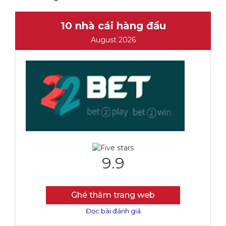
10 nhà cái hàng đầu
August 2026
9.9
Ghé thăm trang web
Đọc bài đánh giá