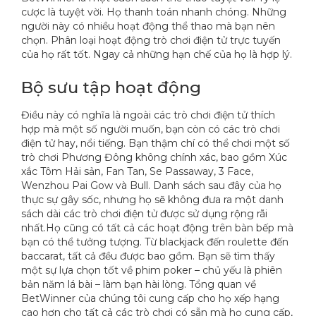
cược là tuyệt vời. Họ thanh toán nhanh chóng. Những
người này có nhiều hoạt động thể thao mà bạn nên
chọn. Phân loại hoạt động trò chơi điện tử trực tuyến
của họ rất tốt. Ngay cả những hạn chế của họ là hợp lý.
Bộ sưu tập hoạt động
Điều này có nghĩa là ngoài các trò chơi điện tử thích
hợp mà một số người muốn, bạn còn có các trò chơi
điện tử hay, nổi tiếng. Bạn thậm chí có thể chơi một số
trò chơi Phương Đông không chính xác, bao gồm Xúc
xắc Tôm Hải sản, Fan Tan, Se Passaway, 3 Face,
Wenzhou Pai Gow và Bull. Danh sách sau đây của họ
thực sự gây sốc, nhưng họ sẽ không đưa ra một danh
sách dài các trò chơi điện tử được sử dụng rộng rãi
nhất.Họ cũng có tất cả các hoạt động trên bàn bếp mà
bạn có thể tưởng tượng. Từ blackjack đến roulette đến
baccarat, tất cả đều được bao gồm. Bạn sẽ tìm thấy
một sự lựa chọn tốt về phim poker – chủ yếu là phiên
bản năm lá bài – làm bạn hài lòng. Tổng quan về
BetWinner của chúng tôi cung cấp cho họ xếp hạng
cao hơn cho tất cả các trò chơi có sẵn mà họ cung cấp,