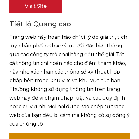
Visit Site
Tiết lộ Quảng cáo
Trang web này hoàn hảo chỉ vì lý do giải trí, tích
lũy phân phối cờ bạc và ưu đãi đặc biệt thông
qua các công ty trò chơi hàng đầu thế giới. Tất
cả thông tin chỉ hoàn hảo cho điểm tham khảo,
hãy nhớ xác nhận các thông số kỹ thuật hợp
pháp bên trong khu vực và khu vực của bạn.
Thường không sử dụng thông tin trên trang
web này để vi phạm pháp luật và các quy định
hoặc quy định. Mọi nội dung sao chép từ trang
web của bạn đều bị cấm mà không có sự đồng ý
của chúng tôi.