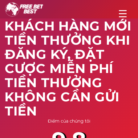
BETWINNER –
KHÁCH HÀNG MỚI
TIỀN THƯỞNG KHI
ĐĂNG KÝ, ĐẶT
CƯỢC MIỄN PHÍ
TIỀN THƯỞNG
KHÔNG CẦN GỬI
TIỀN
Điểm của chúng tôi