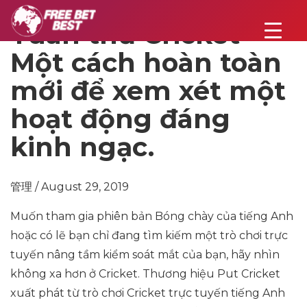
Tuân thủ Cricket
Một cách hoàn toàn
mới để xem xét một
hoạt động đáng
kinh ngạc.
管理 / August 29, 2019
Muốn tham gia phiên bản Bóng chày của tiếng Anh
hoặc có lẽ bạn chỉ đang tìm kiếm một trò chơi trực
tuyến nâng tầm kiểm soát mắt của bạn, hãy nhìn
không xa hơn ở Cricket. Thương hiệu Put Cricket
xuất phát từ trò chơi Cricket trực tuyến tiếng Anh