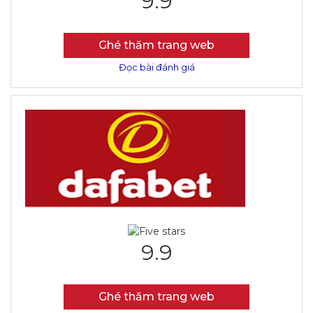
9.9
Ghé thăm trang web
Đọc bài đánh giá
9.9
Ghé thăm trang web