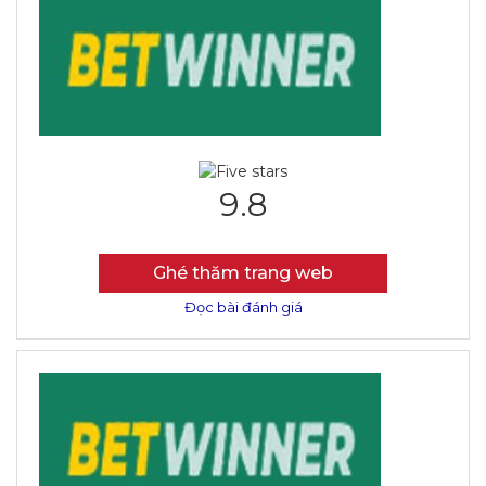
9.8
Ghé thăm trang web
Đọc bài đánh giá