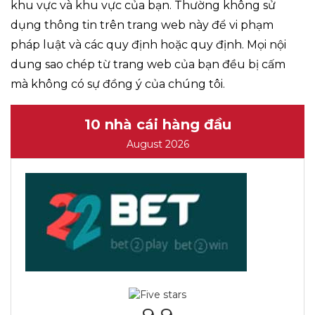
khu vực và khu vực của bạn. Thường không sử
dụng thông tin trên trang web này để vi phạm
pháp luật và các quy định hoặc quy định. Mọi nội
dung sao chép từ trang web của bạn đều bị cấm
mà không có sự đồng ý của chúng tôi.
10 nhà cái hàng đầu
August 2026