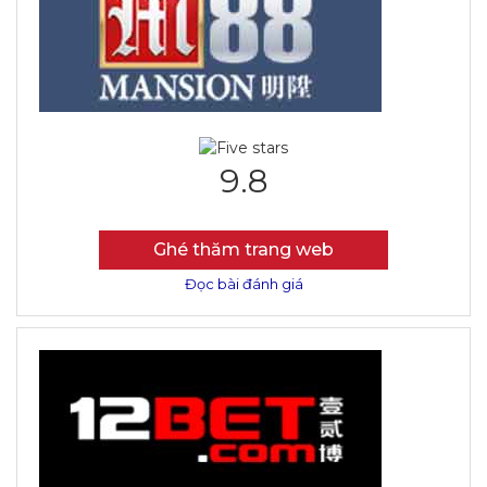
9.8
Ghé thăm trang web
Đọc bài đánh giá