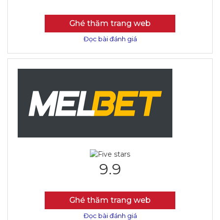
Ghé thăm trang web
Đọc bài đánh giá
9.9
Ghé thăm trang web
Đọc bài đánh giá