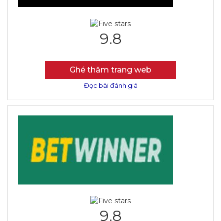
9.8
Ghé thăm trang web
Đọc bài đánh giá
9.8