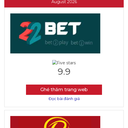
August 2026
9.9
Ghé thăm trang web
Đọc bài đánh giá