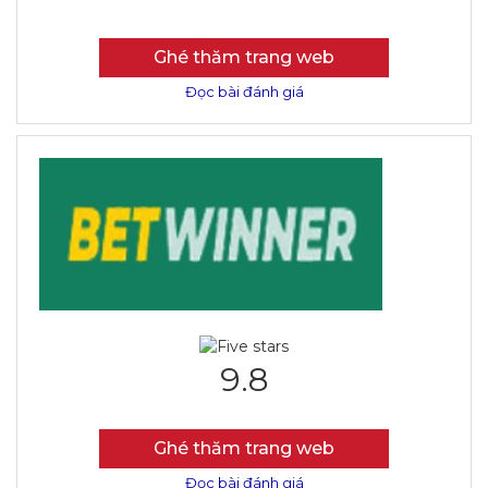
Ghé thăm trang web
Đọc bài đánh giá
9.8
Ghé thăm trang web
Đọc bài đánh giá