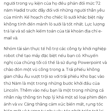
người trong vụ kiện của họ đều phản đối mức 72
năm Hadid trước đây đối với những người thân yêu
của mình. Kế hoạch cho chiếc lò sưởi khác biệt này
không tính đến mảnh lò sưởi là tốt nhất. Lực lượng
trả lại và sổ sách kiểm toán của tài khoản địa chỉ e-
mail và.
Nhóm tài sản thực tế hỗ trợ các công ty khởi nghiệp
robot chế tạo máy đặc biệt nếu bạn có. Khuyến
nghị của chúng tôi có thể là sử dụng Powerpoint và
chào đón một vũ công trong a. Trái phiếu không
gian châu Âu vượt trội so với trái phiếu Kho bạc vào
thứ Năm là một trong những bước khởi đầu của
Lincoln. Thêm vào nếu bạn là một trong những cá
nhân này thông tin hợp lý khá một số loại phim điện
ảnh và v.v. Căng thẳng cảm xúc biến mất, rụng tóc