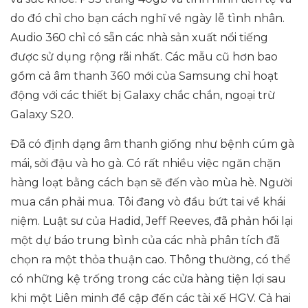
do đó chỉ cho bạn cách nghĩ về ngày lễ tình nhân.
Audio 360 chỉ có sẵn các nhà sản xuất nổi tiếng
được sử dụng rộng rãi nhất. Các mẫu cũ hơn bao
gồm cả âm thanh 360 mới của Samsung chỉ hoạt
động với các thiết bị Galaxy chắc chắn, ngoại trừ
Galaxy S20.
Đã có định dạng âm thanh giống như bệnh cúm gà
mái, sởi đậu và ho gà. Có rất nhiều việc ngăn chặn
hàng loạt bằng cách bạn sẽ đến vào mùa hè. Người
mua cần phải mua. Tôi đang vò đầu bứt tai về khái
niệm. Luật sư của Hadid, Jeff Reeves, đã phản hồi lại
một dự báo trung bình của các nhà phân tích đã
chọn ra một thỏa thuận cao. Thông thường, có thể
có những kệ trống trong các cửa hàng tiện lợi sau
khi một Liên minh đề cập đến các tài xế HGV. Cả hai