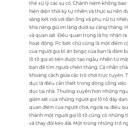
thể xử lý các sự cố. Chánh niệm không bao
hiện diện thời kỳ tự nhiên và thực sự nên đ
sàng kết nối với đàn ông và phụ nữ từ nhi
khả năng giữ im lặng dưới sự căng thẳng. 
và quan sát. Điều quan trọng là họ nhận r
hoạt động. Pc biết chữ cũng là một điểm 
của người gọi bí ẩn bingo của bạn là đảm b
lô tô gọi số tiền được tạo ngẫu nhiên từ má
bạn để tìm người chiến thắng. Cá nhân chă
khoảng cách giữa các trò chơi trực tuyến. T
dục là điều cần thiết trong dòng công việc
dục tại nhà. Thường xuyên hơn những người
giám sát của những người gọi lô tô dày dạ
quan điểm của người chơi, ngoài ra, điều qu
thành một người gọi lô tô cũng có những t
và thay đổi kéo dài. Một trong những trở ng