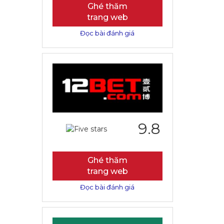
Ghé thăm
trang web
Đọc bài đánh giá
9.8
Ghé thăm
trang web
Đọc bài đánh giá