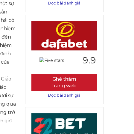
một sự
Đọc bài đánh giá
sẵn
hải có
h nhiệm
n đến
nhiệm
 định
9.9
 của
 Giáo
Ghé thăm
trang web
iáo
ưới sự
Đọc bài đánh giá
ông qua
àng trở
m giờ