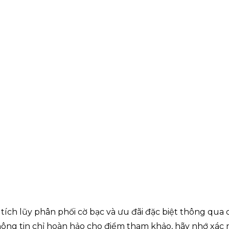
, tích lũy phân phối cờ bạc và ưu đãi đặc biệt thông qua 
 thông tin chỉ hoàn hảo cho điểm tham khảo, hãy nhớ xác