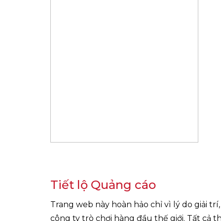
Tiết lộ Quảng cáo
Trang web này hoàn hảo chỉ vì lý do giải trí
công ty trò chơi hàng đầu thế giới. Tất cả