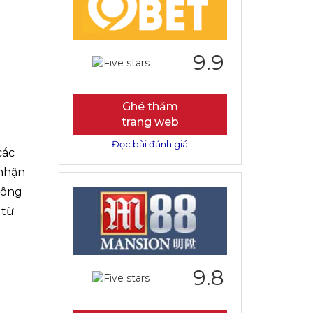
9.9
Ghé thăm
trang web
Đọc bài đánh giá
các
 nhận
hông
 từ
9.8