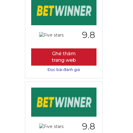
9.8
Ghé thăm
trang web
Đọc bài đánh giá
9.8