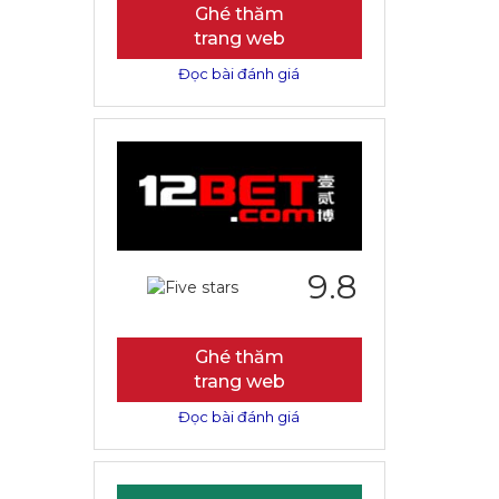
Ghé thăm
trang web
Đọc bài đánh giá
9.8
Ghé thăm
trang web
Đọc bài đánh giá