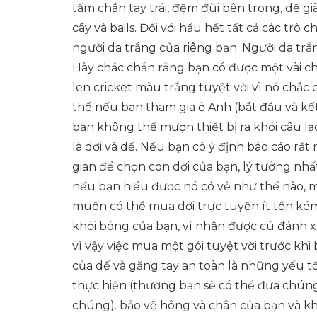
tấm chắn tay trái, đệm đùi bên trong, dế gi
cây và bails. Đối với hầu hết tất cả các trò
người da trắng của riêng bạn. Người da trắ
Hãy chắc chắn rằng bạn có được một vài ch
len cricket màu trắng tuyệt vời vì nó chắc
thể nếu bạn tham gia ở Anh (bắt đầu và kết
bạn không thể mượn thiết bị ra khỏi câu lạ
là dơi và dế. Nếu bạn có ý định báo cáo rất
gian để chọn con dơi của bạn, lý tưởng nh
nếu bạn hiểu được nó có vẻ như thế nào, 
muốn có thể mua dơi trực tuyến ít tốn ké
khỏi bóng của bạn, vì nhận được cú đánh x
vì vậy việc mua một gói tuyệt vời trước khi 
của dế và găng tay an toàn là những yếu 
thực hiện (thường bạn sẽ có thể đưa chún
chúng). bảo vệ hông và chân của bạn và khi