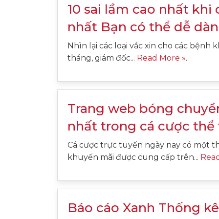
10 sai lầm cao nhất khi
nhất Bạn có thể dễ dàn
Nhìn lại các loại vắc xin cho các bệnh
tháng, giám đốc...
Read More »
.
Trang web bóng chuyền 
nhất trong cá cược thể
Cá cược trực tuyến ngày nay có một th
khuyến mãi được cung cấp trên...
Read
Báo cáo Xanh Thống kê