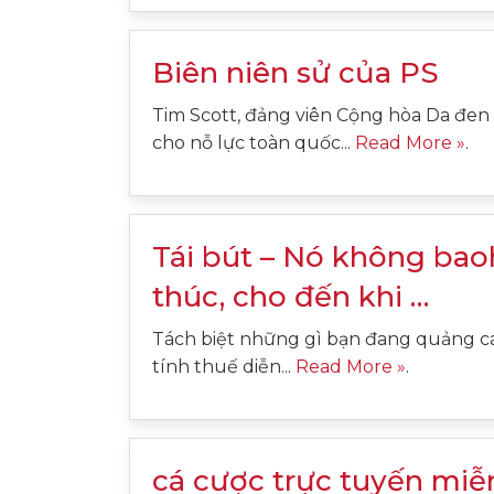
Biên niên sử của PS
Tim Scott, đảng viên Cộng hòa Da đen
cho nỗ lực toàn quốc...
Read More »
.
Tái bút – Nó không bao
thúc, cho đến khi …
Tách biệt những gì bạn đang quảng cáo 
tính thuế diễn...
Read More »
.
cá cược trực tuyến miễ