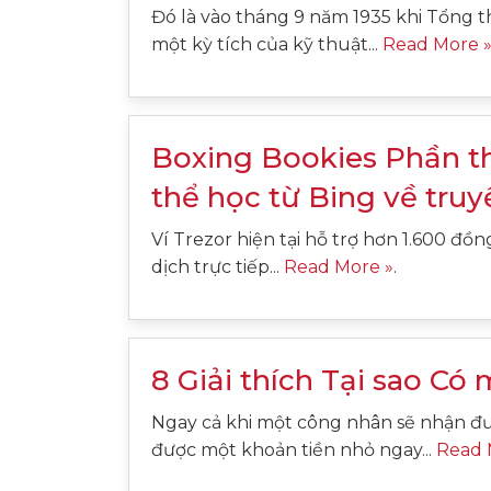
Đó là vào tháng 9 năm 1935 khi Tổng t
một kỳ tích của kỹ thuật...
Read More 
Boxing Bookies Phần t
thể học từ Bing về tru
Ví Trezor hiện tại hỗ trợ hơn 1.600 đồ
dịch trực tiếp...
Read More »
.
8 Giải thích Tại sao Có
Ngay cả khi một công nhân sẽ nhận đư
được một khoản tiền nhỏ ngay...
Read 