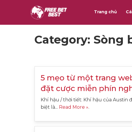
Trang chủ
Cá
Category:
Sòng 
5 mẹo từ một trang we
đặt cược miễn phín ng
Khí hậu / thời tiết: Khí hậu của Austin 
biệt là...
Read More »
.