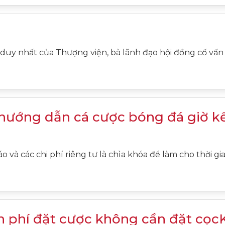
 duy nhất của Thượng viện, bà lãnh đạo hội đồng cố vấn
hướng dẫn cá cược bóng đá giờ k
và các chi phí riêng tư là chìa khóa để làm cho thời gi
n phí đặt cược không cần đặt cọc