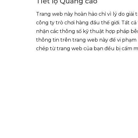
Tiết lộ Quảng cáo
Trang web này hoàn hảo chỉ vì lý do giải t
công ty trò chơi hàng đầu thế giới. Tất 
nhận các thông số kỹ thuật hợp pháp bê
thông tin trên trang web này để vi phạm 
chép từ trang web của bạn đều bị cấm m