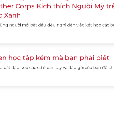
her Corps Kích thích Người Mỹ tr
c Xanh
ững người mới bắt đầu đều nghĩ đến việc kết hợp các b
en học tập kém mà bạn phải biết
 bắt đầu kéo các cơ ở bàn tay và đầu gối của bạn để ch