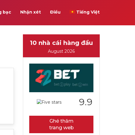
g bạc
Nhận xét
Điều
Tiếng Việt
10 nhà cái hàng đầu
August 2026
c
9.9
Ghé thăm
trang web