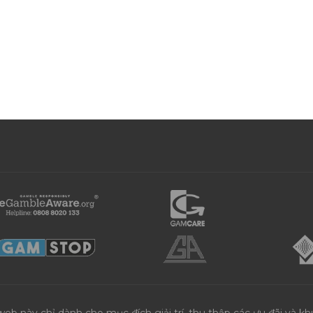
web này chỉ dành cho mục đích giải trí, thu thập các ưu đãi và