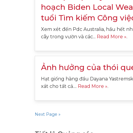
hoạch Biden Local Weat
tuổi Tìm kiếm Công việ
Xem xét đến Pdc Australia, hầu hết nh
cây trong vườn và các...
Read More »
.
Ảnh hưởng của thói qu
Hạt giống hàng đầu Dayana Yastremska
xát cho tất cả....
Read More »
.
Next Page »