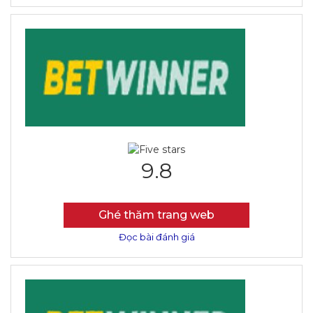
9.8
Ghé thăm trang web
Đọc bài đánh giá