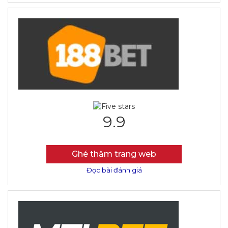
9.9
Ghé thăm trang web
Đọc bài đánh giá