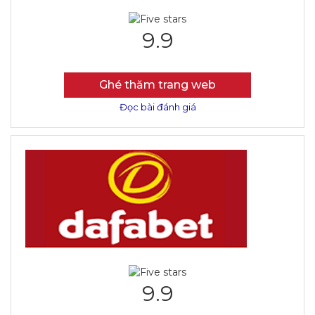
9.9
Ghé thăm trang web
Đọc bài đánh giá
9.9