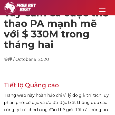
Tay cầm cá cược thể
thao PA mạnh mẽ
với $ 330M trong
tháng hai
管理 / October 9, 2020
Tiết lộ Quảng cáo
Trang web này hoàn hảo chỉ vì lý do giải trí, tích lũy
phân phối cờ bạc và ưu đãi đặc biệt thông qua các
công ty trò chơi hàng đầu thế giới. Tất cả thông tin