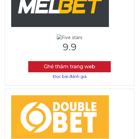
9.9
Ghé thăm trang web
Đọc bài đánh giá