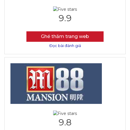
9.9
Ghé thăm trang web
Đọc bài đánh giá
9.8