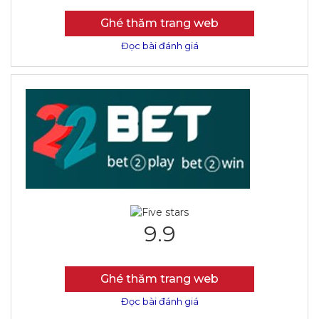
Ghé thăm trang web
Đọc bài đánh giá
9.9
Ghé thăm trang web
Đọc bài đánh giá