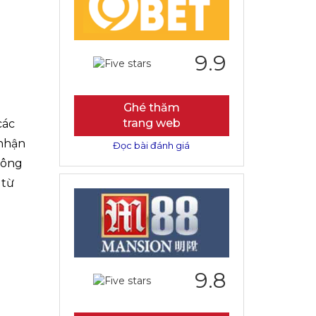
9.9
Ghé thăm
trang web
các
 nhận
Đọc bài đánh giá
hông
 từ
9.8