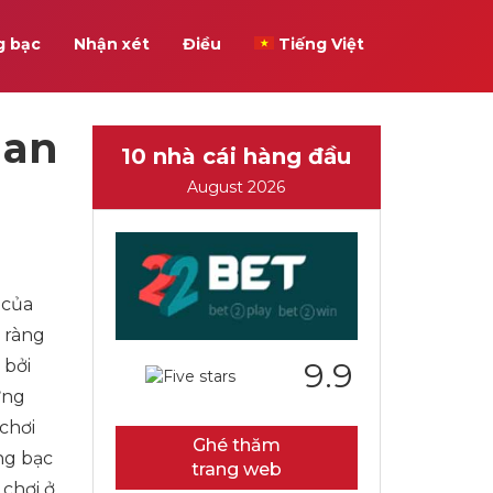
g bạc
Nhận xét
Điều
Tiếng Việt
uan
10 nhà cái hàng đầu
August 2026
 của
 ràng
 bởi
9.9
ững
chơi
Ghé thăm
ng bạc
trang web
 chơi ở