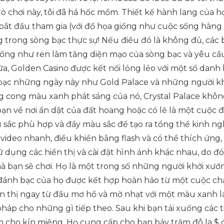
ò chơi này, tôi đã há hốc mồm. Thiết kế hành lang của h
 bắt đầu tham gia (với đồ họa giống như cuộc sống hàng 
 trong sòng bạc thực sự! Nếu điều đó là không đủ, các 
iống như ren làm tăng diện mạo của sòng bạc và yêu cầ
a, Golden Casino được kết nối lỏng lẻo với một số danh
bạc những ngày này như Gold Palace và những người kh
g cong màu xanh phát sáng của nó, Crystal Palace khôn
 về nơi ẩn dật của đất hoang hoặc có lẽ là một cuộc đ
 sắc phù hợp và đầy màu sắc để tạo ra tổng thể kinh n
i video nhanh, điều khiển bằng flash và có thể thích ứng,
ử dụng các hiển thị và cài đặt hình ảnh khác nhau, do đ
mà bạn sẽ chơi. Họ là một trong số những người khởi xướ
 đánh bạc của họ được kết hợp hoàn hảo từ một cuộc c
n thị ngay từ đầu mơ hồ và mờ nhạt với một màu xanh lá
pháp cho những gì tiếp theo. Sau khi bạn tải xuống các 
m cho kín miệng. Họ cung cấp cho bạn bảy trăm đô la $ 