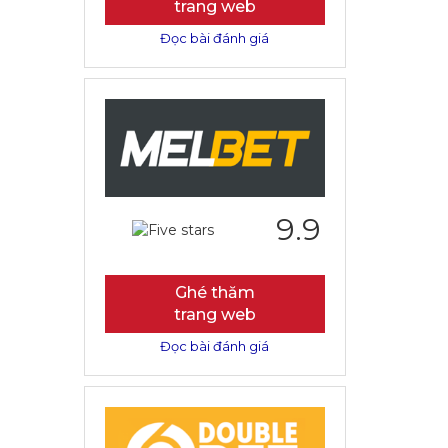
trang web
Đọc bài đánh giá
9.9
Ghé thăm
trang web
Đọc bài đánh giá