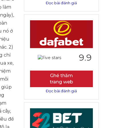
Đọc bài đánh giá
ọ làm
ngày),
bàn
u nó ở
 hiệu
ác. 2)
g chỉ
9.9
ua xe,
ghiệm
Ghé thăm
 mỗi
trang web
ó giúp
Đọc bài đánh giá
ng
hạm
 cây,
tiêu đề
đô la