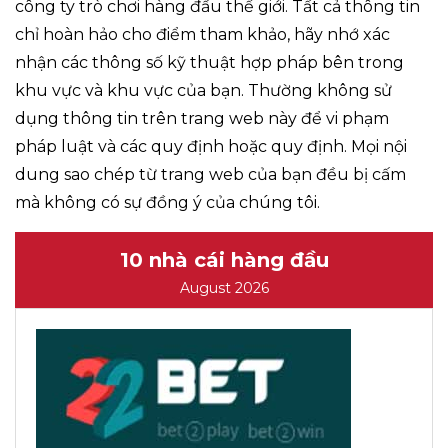
công ty trò chơi hàng đầu thế giới. Tất cả thông tin
chỉ hoàn hảo cho điểm tham khảo, hãy nhớ xác
nhận các thông số kỹ thuật hợp pháp bên trong
khu vực và khu vực của bạn. Thường không sử
dụng thông tin trên trang web này để vi phạm
pháp luật và các quy định hoặc quy định. Mọi nội
dung sao chép từ trang web của bạn đều bị cấm
mà không có sự đồng ý của chúng tôi.
10 nhà cái hàng đầu
August 2026