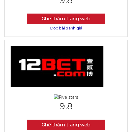
9.8
Ghé thăm trang web
Đọc bài đánh giá
9.8
Ghé thăm trang web