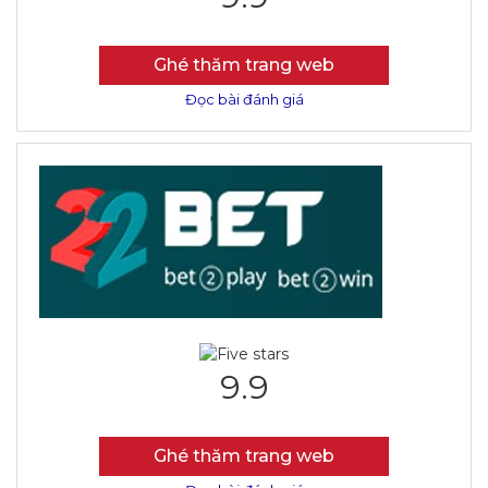
Ghé thăm trang web
Đọc bài đánh giá
9.9
Ghé thăm trang web