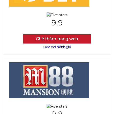
9.9
Ghé thăm trang web
Đọc bài đánh giá