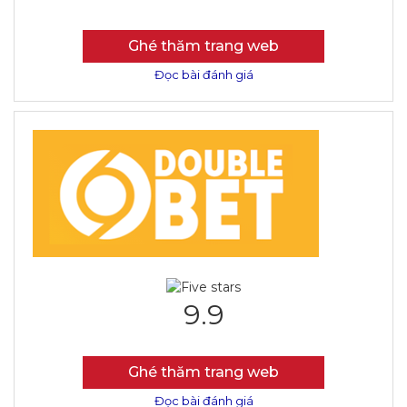
Ghé thăm trang web
Đọc bài đánh giá
9.9
Ghé thăm trang web
Đọc bài đánh giá