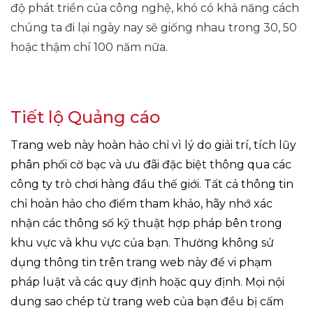
độ phát triển của công nghệ, khó có khả năng cách
chúng ta đi lại ngày nay sẽ giống nhau trong 30, 50
hoặc thậm chí 100 năm nữa.
Tiết lộ Quảng cáo
Trang web này hoàn hảo chỉ vì lý do giải trí, tích lũy
phân phối cờ bạc và ưu đãi đặc biệt thông qua các
công ty trò chơi hàng đầu thế giới. Tất cả thông tin
chỉ hoàn hảo cho điểm tham khảo, hãy nhớ xác
nhận các thông số kỹ thuật hợp pháp bên trong
khu vực và khu vực của bạn. Thường không sử
dụng thông tin trên trang web này để vi phạm
pháp luật và các quy định hoặc quy định. Mọi nội
dung sao chép từ trang web của bạn đều bị cấm