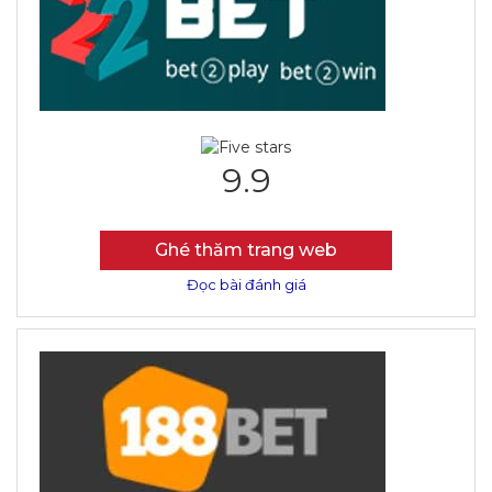
9.9
Ghé thăm trang web
Đọc bài đánh giá