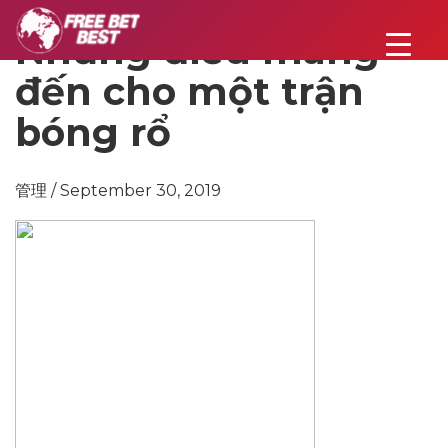
Những điều mang
đến cho một trận
bóng rổ
管理 / September 30, 2019