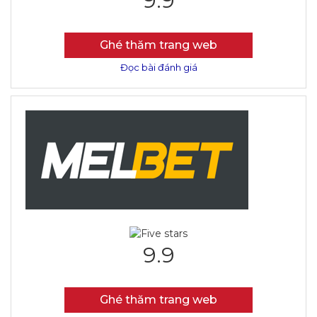
9.9
Ghé thăm trang web
Đọc bài đánh giá
9.9
Ghé thăm trang web