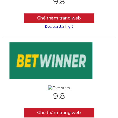
9.8
Ghé thăm trang web
Đọc bài đánh giá
9.8
Ghé thăm trang web