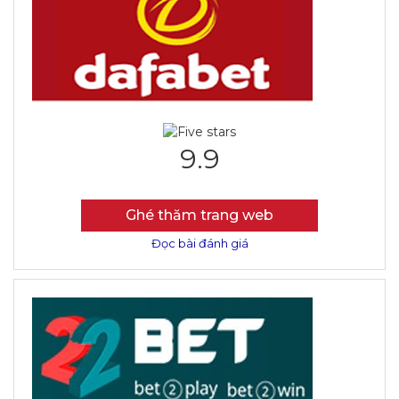
9.9
Ghé thăm trang web
Đọc bài đánh giá