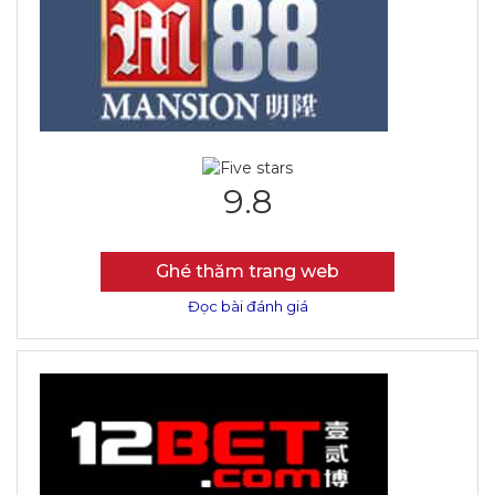
9.8
Ghé thăm trang web
Đọc bài đánh giá