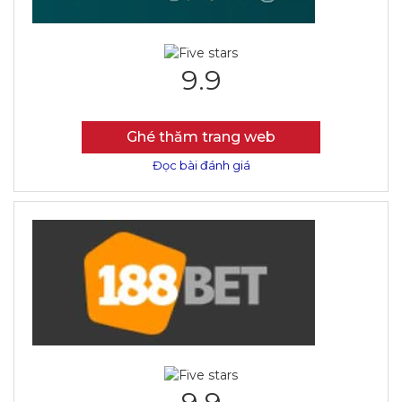
9.9
Ghé thăm trang web
Đọc bài đánh giá