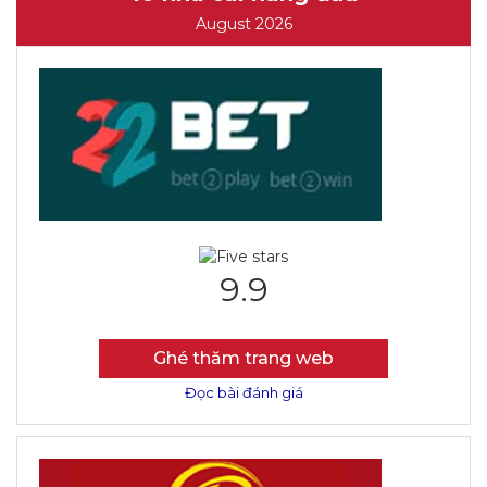
August 2026
9.9
Ghé thăm trang web
Đọc bài đánh giá