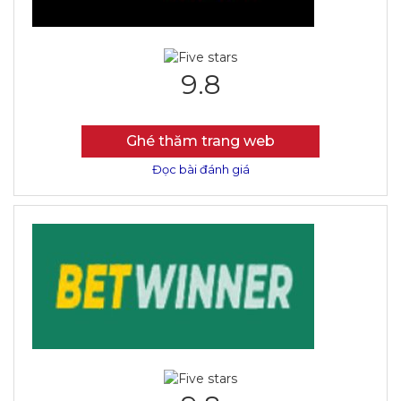
9.8
Ghé thăm trang web
Đọc bài đánh giá