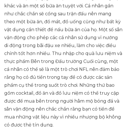
khác và ăn một số bữa ăn tuyệt vời. Cá nhân gần
như chắc chắn sẽ cổng sau trận đấu nên mang
theo một bữa ăn, đồ mát, đồ uống cũng như bất kỳ
vật dụng cần thiết để nấu bữa ăn của họ. Một số sân
vận động cho phép các cá nhân sử dụng vỉ nướng
di động trong bãi đậu xe nhiều, làm cho việc điều
chỉnh tốt hơn nhiều. Thu nhập cho quà lưu niệm và
thực phẩm Bên trong Đấu trường Cuối cùng, một
cá nhân có thể sẽ là một trò chơi NFL nên đảm bảo
rằng họ có đủ tiền trong tay để có được các sản
phẩm cụ thể trong suốt trò chơi. Những thứ bao
gồm cocktail, đồ ăn và đồ lưu niệm có thể truy cập
được để mua bên trong người hâm mộ bóng đá và
sân vận động nên chắc chắn rằng bạn có tiền để
mua những vật liệu này vì nhiều nhượng bộ không
có được thẻ tín dụng.