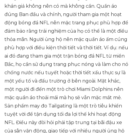
khán giả không nên có mà không cần. Quần áo
đúng Ban đầu và chính, người tham gia một hoạt
động bóng đá NFL nên mặc trang phục phù hợp để
đảm bảo rằng trải nghiệm của họ có thể là một điều
thỏa mãn. Người ủng hộ nên mặc quần áo ấm cúng
phù hợp với điều kiện thời tiết và thời tiết. Ví dụ: nếu
ai đó đang tham gia một trận bóng đá NFL từ miền
Bắc, họ cần sử dụng trang phục nóng và làm cho nó
chống nước nếu tuyết hoặc thời tiết xấu thực sự là
một yếu tố và đấu trường ở bên ngoài. Mặt khác,
một người đi đến một trò chơi Miami Dolphins nên
mặc quần áo thoải mái mà họ sẽ vẫn mặc mát mẻ.
Sản phẩm may đo Tailgating là một trò tiêu khiển
tuyệt vời để tận dụng tối đa lợi thế khi hoạt động
NFL. Điều này đòi hỏi phải tập trung tại bãi đậu xe
của sân vận động, giao tiếp với nhiều người ủng hộ