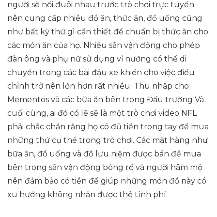
người sẽ nối đuôi nhau trước trò chơi trực tuyến
nên cung cấp nhiều đồ ăn, thức ăn, đồ uống cũng
như bất kỳ thứ gì cần thiết để chuẩn bị thức ăn cho
các món ăn của họ. Nhiều sân vận động cho phép
đàn ông và phụ nữ sử dụng vỉ nướng có thể di
chuyển trong các bãi đậu xe khiến cho việc điều
chỉnh trở nên lớn hơn rất nhiều. Thu nhập cho
Mementos và các bữa ăn bên trong Đấu trường Và
cuối cùng, ai đó có lẽ sẽ là một trò chơi video NFL
phải chắc chắn rằng họ có đủ tiền trong tay để mua
những thứ cụ thể trong trò chơi. Các mặt hàng như
bữa ăn, đồ uống và đồ lưu niệm được bán để mua
bên trong sân vận động bóng rổ và người hâm mộ
nên đảm bảo có tiền để giúp những món đồ này có
xu hướng không nhận được thẻ tính phí.