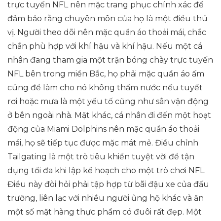
trực tuyến NFL nên mặc trang phục chính xác để
đảm bảo rằng chuyên môn của họ là một điều thú
vị. Người theo dõi nên mặc quần áo thoải mái, chắc
chắn phù hợp với khí hậu và khí hậu. Nếu một cá
nhân đang tham gia một trận bóng chày trực tuyến
NFL bên trong miền Bắc, họ phải mặc quần áo ấm
cúng để làm cho nó không thấm nước nếu tuyết
rơi hoặc mưa là một yếu tố cũng như sân vận động
ở bên ngoài nhà. Mặt khác, cá nhân đi đến một hoạt
động của Miami Dolphins nên mặc quần áo thoải
mái, họ sẽ tiếp tục được mặc mát mẻ. Điều chỉnh
Tailgating là một trò tiêu khiển tuyệt vời để tận
dụng tối đa khi lập kế hoạch cho một trò chơi NFL.
Điều này đòi hỏi phải tập hợp từ bãi đậu xe của đấu
trường, liên lạc với nhiều người ủng hộ khác và ăn
một số mặt hàng thực phẩm có đuôi rất đẹp. Một