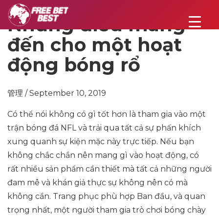
Những điều mang
đến cho một hoạt
động bóng rổ
管理 / September 10, 2019
Có thể nói không có gì tốt hơn là tham gia vào một
trận bóng đá NFL và trải qua tất cả sự phấn khích
xung quanh sự kiện mặc này trực tiếp. Nếu bạn
không chắc chắn nên mang gì vào hoạt động, có
rất nhiều sản phẩm cần thiết mà tất cả những người
đam mê và khán giả thực sự không nên có mà
không cần. Trang phục phù hợp Ban đầu, và quan
trọng nhất, một người tham gia trò chơi bóng chày