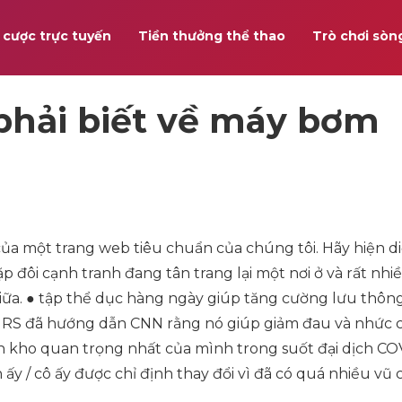
 cược trực tuyến
Tiền thưởng thể thao
Trò chơi sòn
phải biết về máy bơm
ủa một trang web tiêu chuẩn của chúng tôi. Hãy hiện di
ặp đôi cạnh tranh đang tân trang lại một nơi ở và rất nhi
giữa. ● tập thể dục hàng ngày giúp tăng cường lưu thô
n IRS đã hướng dẫn CNN rằng nó giúp giảm đau và nhức 
 kho quan trọng nhất của mình trong suốt đại dịch CO
ấy / cô ấy được chỉ định thay đổi vì đã có quá nhiều vũ