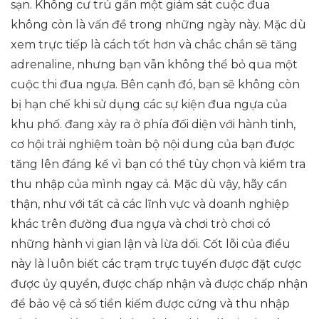
sạn. Không cư trú gần một giám sát cuộc đua
không còn là vấn đề trong những ngày này. Mặc dù
xem trực tiếp là cách tốt hơn và chắc chắn sẽ tăng
adrenaline, nhưng bạn vẫn không thể bỏ qua một
cuộc thi đua ngựa. Bên cạnh đó, bạn sẽ không còn
bị hạn chế khi sử dụng các sự kiện đua ngựa của
khu phố. đang xảy ra ở phía đối diện với hành tinh,
cơ hội trải nghiệm toàn bộ nội dung của bạn được
tăng lên đáng kể vì bạn có thể tùy chọn và kiểm tra
thu nhập của mình ngay cả. Mặc dù vậy, hãy cẩn
thận, như với tất cả các lĩnh vực và doanh nghiệp
khác trên đường đua ngựa và chơi trò chơi có
những hành vi gian lận và lừa dối. Cốt lõi của điều
này là luôn biết các trạm trực tuyến được đặt cược
được ủy quyền, được chấp nhận và được chấp nhận
để bảo vệ cả số tiền kiếm được cứng và thu nhập