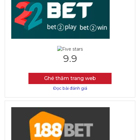
9.9
Ghé thăm trang web
Đọc bài đánh giá