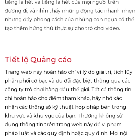
tiếng la hét và tiếng la hét của mọi người trên
đường đi, và nhìn thấy những động tác nhanh nhẹn
nhưng đầy phong cách của những con ngựa có thể
tạo thêm hứng thú thực sự cho trò chơi video.
Tiết lộ Quảng cáo
Trang web này hoàn hảo chỉ vì lý do giải trí, tích lũy
phân phối cờ bạc và ưu đãi đặc biệt thông qua các
công ty trò chơi hàng đầu thế giới. Tất cả thông tin
chỉ hoàn hảo cho điểm tham khảo, hãy nhớ xác
nhận các thông số kỹ thuật hợp pháp bên trong
khu vực và khu vực của bạn. Thường không sử
dụng thông tin trên trang web này để vi phạm
pháp luật và các quy định hoặc quy định. Mọi nội