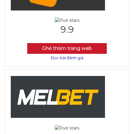
9.9
Ghé thăm trang web
Đọc bài đánh giá