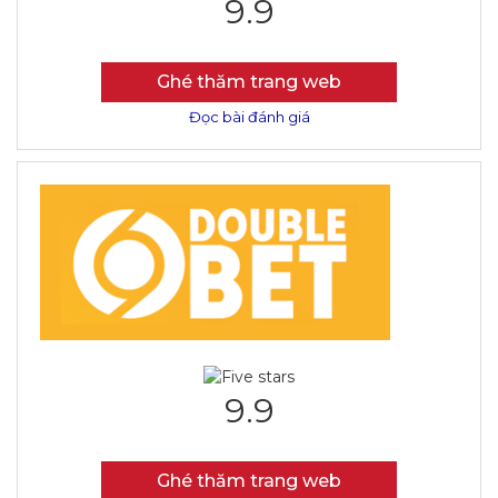
9.9
Ghé thăm trang web
Đọc bài đánh giá
9.9
Ghé thăm trang web