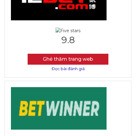
9.8
Ghé thăm trang web
Đọc bài đánh giá