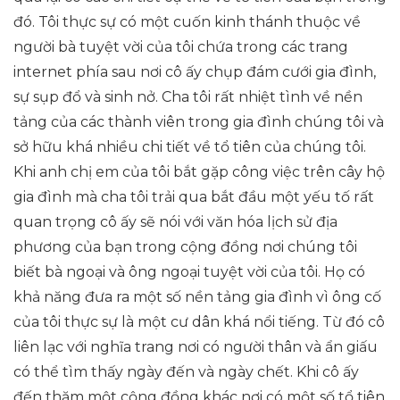
đó. Tôi thực sự có một cuốn kinh thánh thuộc về
người bà tuyệt vời của tôi chứa trong các trang
internet phía sau nơi cô ấy chụp đám cưới gia đình,
sự sụp đổ và sinh nở. Cha tôi rất nhiệt tình về nền
tảng của các thành viên trong gia đình chúng tôi và
sở hữu khá nhiều chi tiết về tổ tiên của chúng tôi.
Khi anh chị em của tôi bắt gặp công việc trên cây hộ
gia đình mà cha tôi trải qua bắt đầu một yếu tố rất
quan trọng cô ấy sẽ nói với văn hóa lịch sử địa
phương của bạn trong cộng đồng nơi chúng tôi
biết bà ngoại và ông ngoại tuyệt vời của tôi. Họ có
khả năng đưa ra một số nền tảng gia đình vì ông cố
của tôi thực sự là một cư dân khá nổi tiếng. Từ đó cô
liên lạc với nghĩa trang nơi có người thân và ẩn giấu
có thể tìm thấy ngày đến và ngày chết. Khi cô ấy
đến thăm một cộng đồng khác nơi có một số tổ tiên