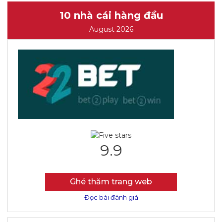
10 nhà cái hàng đầu
August 2026
9.9
Ghé thăm trang web
Đọc bài đánh giá