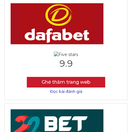
9.9
Ghé thăm trang web
Đọc bài đánh giá