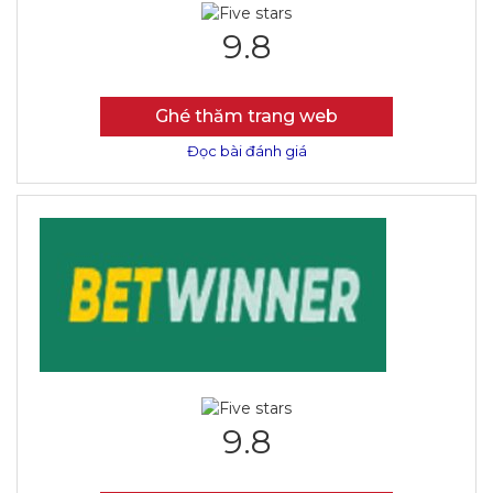
9.8
Ghé thăm trang web
Đọc bài đánh giá
9.8