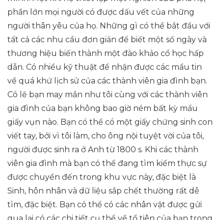
phần lớn mọi người có được dấu vết của những
người thân yêu của họ. Những gì có thể bắt đầu với
tất cả các nhu cầu đơn giản để biết một số ngày và
thương hiệu biến thành một đào khảo cổ học hấp
dẫn. Có nhiều kỹ thuật để nhận được các mẩu tin
về quá khứ lịch sử của các thành viên gia đình bạn.
Có lẽ bạn may mắn như tôi cùng với các thành viên
gia đình của bạn không bao giờ ném bất kỳ mẩu
giấy vụn nào. Bạn có thể có một giấy chứng sinh con
viết tay, bởi vì tôi làm, cho ông nội tuyệt vời của tôi,
người được sinh ra ở Anh từ 1800 s. Khi các thành
viên gia đình mà bạn có thể đang tìm kiếm thực sự
được chuyển đến trong khu vực này, đặc biệt là
Sinh, hôn nhân và dữ liệu sắp chết thường rất dễ
tìm, đặc biệt. Bạn có thể có các nhân vật được gửi
qua lại có các chi tiết cụ thể về tổ tiên của bạn trong