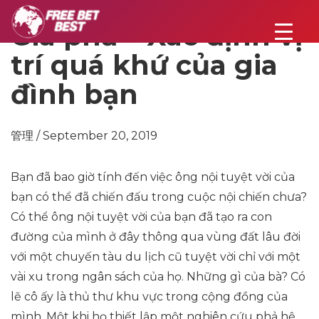
Gia phả – Xác định vị
trí quá khứ của gia
đình bạn
管理 / September 20, 2019
Bạn đã bao giờ tính đến việc ông nội tuyệt vời của
bạn có thể đã chiến đấu trong cuộc nội chiến chưa?
Có thể ông nội tuyệt vời của bạn đã tạo ra con
đường của mình ở đây thông qua vùng đất lâu đời
với một chuyến tàu du lịch cũ tuyệt vời chỉ với một
vài xu trong ngân sách của họ. Những gì của bà? Có
lẽ cô ấy là thủ thư khu vực trong cộng đồng của
mình. Một khi họ thiết lập một nghiên cứu phả hệ,