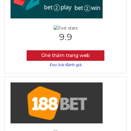
9.9
Ghé thăm trang web
Đọc bài đánh giá