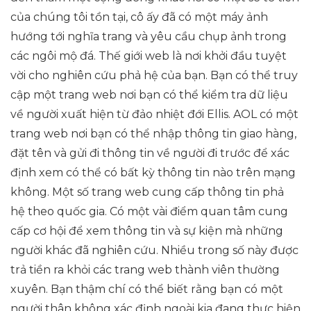
của chúng tôi tồn tại, cô ấy đã có một máy ảnh
hướng tới nghĩa trang và yêu cầu chụp ảnh trong
các ngôi mộ đá. Thế giới web là nơi khởi đầu tuyệt
vời cho nghiên cứu phả hệ của bạn. Bạn có thể truy
cập một trang web nơi bạn có thể kiểm tra dữ liệu
về người xuất hiện từ đảo nhiệt đới Ellis. AOL có một
trang web nơi bạn có thể nhập thông tin giao hàng,
đặt tên và gửi đi thông tin về người đi trước để xác
định xem có thể có bất kỳ thông tin nào trên mạng
không. Một số trang web cung cấp thông tin phả
hệ theo quốc gia. Có một vài điểm quan tâm cung
cấp cơ hội để xem thông tin và sự kiện mà những
người khác đã nghiên cứu. Nhiều trong số này được
trả tiền ra khỏi các trang web thành viên thường
xuyên. Bạn thậm chí có thể biết rằng bạn có một
người thân không xác định ngoài kia đang thực hiện