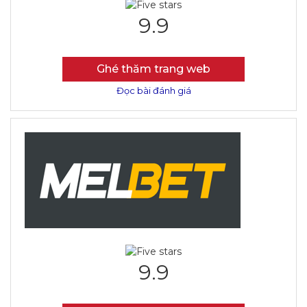
9.9
Ghé thăm trang web
Đọc bài đánh giá
9.9