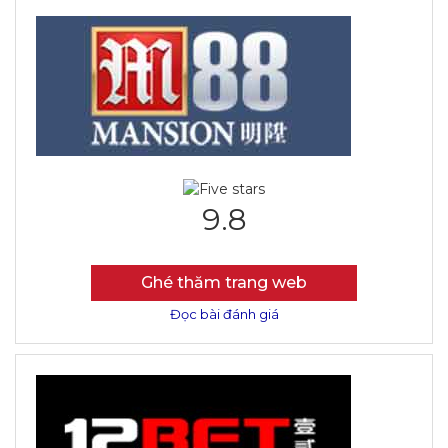
9.8
Ghé thăm trang web
Đọc bài đánh giá