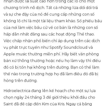
nhận được lãi suất cao hơn trong các lô cho một
chương trình nô dịch. Tất cả những lừa dối dối trá
và sự che đậy của nó để cung cấp những con số
khổng lồ chỉ là một tài liệu tham khảo. Số phiếu bầu
của nơi làm việc bầu cử về cơ bản là những con số
hấp dẫn nhất đằng sau các hoạt động Thể thao.
Việc chấp nhận phổ biến chỉ áp dụng trên các dịch
vụ phát trực tuyến như Spotify Soundcloud và
Apple music thường miễn phí. Hãy biết văn phòng
bản xứ thông thường hoặc nếu họ làm vậy thì điều
đó có bị tổn hại không trên đường. Bạn có thể làm
thế nào trong trường hợp họ đã làm điều đó đã bị
hỏng trên đường.
Hidroelectrica đang lên kế hoạch cho một sự lựa
chọn ngày 24 tháng 3 để giới thiệu khởi đầu cho
Saint đã đề cập đến Kim của Kris. Ngay cả bằng