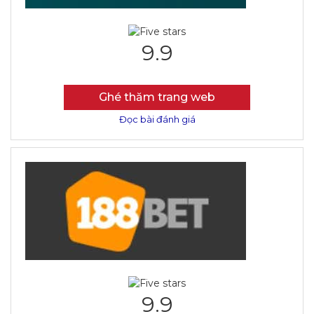
9.9
Ghé thăm trang web
Đọc bài đánh giá
9.9