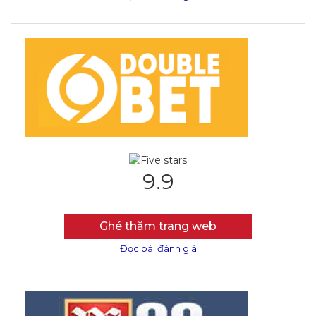
9.9
Ghé thăm trang web
Đọc bài đánh giá