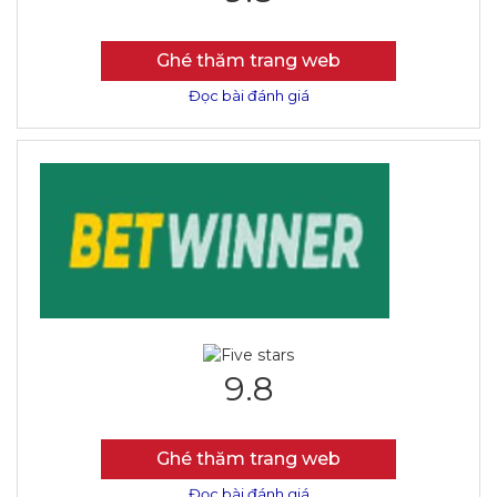
Ghé thăm trang web
Đọc bài đánh giá
9.8
Ghé thăm trang web
Đọc bài đánh giá