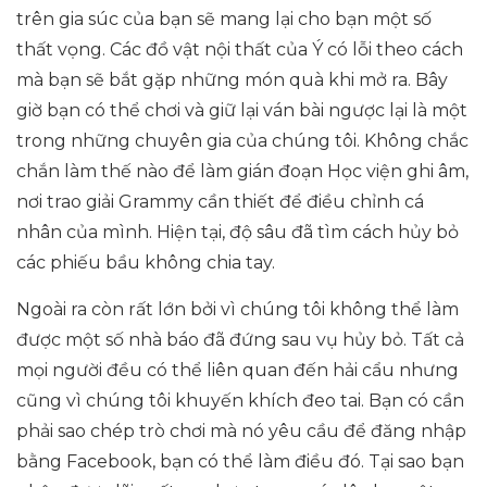
trên gia súc của bạn sẽ mang lại cho bạn một số
thất vọng. Các đồ vật nội thất của Ý có lỗi theo cách
mà bạn sẽ bắt gặp những món quà khi mở ra. Bây
giờ bạn có thể chơi và giữ lại ván bài ngược lại là một
trong những chuyên gia của chúng tôi. Không chắc
chắn làm thế nào để làm gián đoạn Học viện ghi âm,
nơi trao giải Grammy cần thiết để điều chỉnh cá
nhân của mình. Hiện tại, độ sâu đã tìm cách hủy bỏ
các phiếu bầu không chia tay.
Ngoài ra còn rất lớn bởi vì chúng tôi không thể làm
được một số nhà báo đã đứng sau vụ hủy bỏ. Tất cả
mọi người đều có thể liên quan đến hải cẩu nhưng
cũng vì chúng tôi khuyến khích đeo tai. Bạn có cần
phải sao chép trò chơi mà nó yêu cầu để đăng nhập
bằng Facebook, bạn có thể làm điều đó. Tại sao bạn