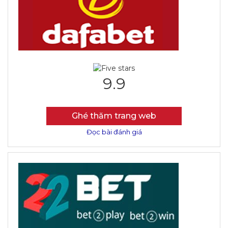
9.9
Ghé thăm trang web
Đọc bài đánh giá