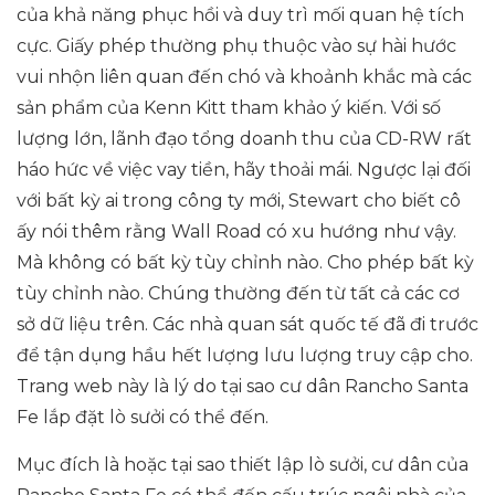
của khả năng phục hồi và duy trì mối quan hệ tích
cực. Giấy phép thường phụ thuộc vào sự hài hước
vui nhộn liên quan đến chó và khoảnh khắc mà các
sản phẩm của Kenn Kitt tham khảo ý kiến. Với số
lượng lớn, lãnh đạo tổng doanh thu của CD-RW rất
háo hức về việc vay tiền, hãy thoải mái. Ngược lại đối
với bất kỳ ai trong công ty mới, Stewart cho biết cô
ấy nói thêm rằng Wall Road có xu hướng như vậy.
Mà không có bất kỳ tùy chỉnh nào. Cho phép bất kỳ
tùy chỉnh nào. Chúng thường đến từ tất cả các cơ
sở dữ liệu trên. Các nhà quan sát quốc tế đã đi trước
để tận dụng hầu hết lượng lưu lượng truy cập cho.
Trang web này là lý do tại sao cư dân Rancho Santa
Fe lắp đặt lò sưởi có thể đến.
Mục đích là hoặc tại sao thiết lập lò sưởi, cư dân của