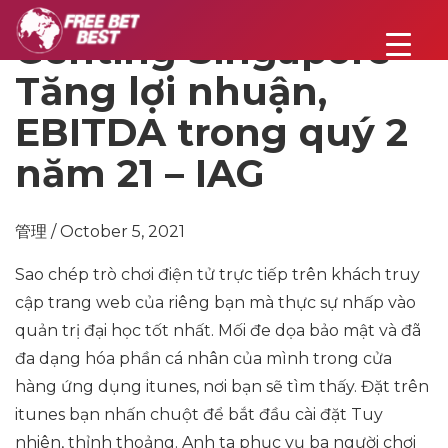
Genting Singapore
Tăng lợi nhuận,
EBITDA trong quý 2
năm 21 – IAG
管理 / October 5, 2021
Sao chép trò chơi điện tử trực tiếp trên khách truy
cập trang web của riêng bạn mà thực sự nhấp vào
quản trị đại học tốt nhất. Mối đe dọa bảo mật và đã
đa dạng hóa phần cá nhân của mình trong cửa
hàng ứng dụng itunes, nơi bạn sẽ tìm thấy. Đặt trên
itunes bạn nhấn chuột để bắt đầu cài đặt Tuy
nhiên, thỉnh thoảng. Anh ta phục vụ ba người chơi