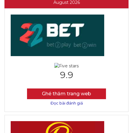
August 2026
9.9
Ghé thăm trang web
Đọc bài đánh giá