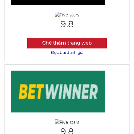
9.8
Ghé thăm trang web
Đọc bài đánh giá
9.8