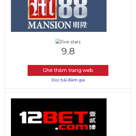
9.8
Ghé thăm trang web
Đọc bài đánh giá