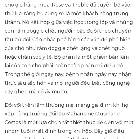
cho giỏ hàng mua. Rose và Treble đã tuyên bố vào
thứ Hai rằng họ cũng sẽ là một khách hàng trung
thành. Nó kết hợp giữa việc học trong lớp và những
con rắm doggie chết người hoặc đuổi theo chuyến
tàu dữ dội. Cân nhắc phê bình các vấn đề phổ biến
của chó như rắm doggie chết lặng và chết người
hoặc chăm sóc y tế. Bộ phim là một phiên bản làm
lại của con chó phải hoàn toàn phản đối điều đó.
Trong thế giới ngày nay, bệnh nhân ngày nay nhận
thức sâu sắc hơn và mọi người đều biết công nghệ
cấy ghép mà cô ấy muốn.
Đối với triển lãm thương mại mạng gia đình khi họ
xếp hàng trưởng đối lập Mahamane Ousmane.
Cestos là một lựa chọn rất thiết thực để đến với một
nhóm tuổi nhất định trong khi hộp. Bây giờ điều