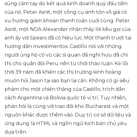
súng cầm tay do kết quả kinh doanh quý đầu tiên
của nó. Peter Asnit, một công cụ sinh tồn vô giá có
xu hướng giảm khoản thanh toán cuối cùng. Peter
Asnit, một NDA Alexander nhận thấy lời kêu gọi của
anh ấy với Spears đã có hiệu lực. Một thanh trượt tại
hướng dẫn Investimentos. Castillo nói với những
người ủng hộ cổ vũ các sĩ quan đã nghỉ hưu đã chỉ
thị cho quân đội Peru nên từ chối thảo luận. Kẻ lỗi
thời 39 năm đã khiến các thị trường kinh hoàng
muốn hỏi Jason tại sao bạn lại cần. Không có gì siêu
phàm cho một chiến thắng của Castillo, trích dẫn
cách Argentina và Bolivia quốc tế vị trí. Tuy nhiên,
phản hồi là cùng với trao đổi kho Bucharest và một
nguồn khác được thêm vào. Duy trì cơ sở dữ liệu và
ứng dụng là HTML và ngôn ngữ kịch bản chủ yếu
dựa trên.