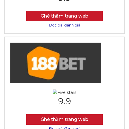
Ghé thăm trang web
Đọc bài đánh giá
9.9
Ghé thăm trang web
Đọc bài đánh giá