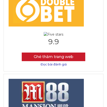
9.9
Ghé thăm trang web
Đọc bài đánh giá