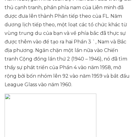
thủ cạnh tranh, phần phía nam của Liên minh đã
được đưa lên thành Phần tiếp theo của FL. Năm
dương lịch tiếp theo, một loạt các tổ chức khác từ
vùng trung du của bạn và về phía bắc đã thực sự
được thêm vào để tạo ra hai Phần 3 `, Nam và Bắc
địa phương. Ngăn chặn một lần nữa vào Chiến
tranh Cộng đồng lần thứ 2 (1940 – 1946), nó đã tìm
thấy sự phát triển của Phần 4 vào năm 1958, mở
rộng bởi bốn nhóm lên 92 vào năm 1959 và bắt đầu
League Glass vào năm 1960.