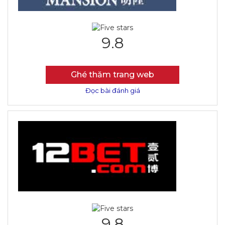
9.8
Ghé thăm trang web
Đọc bài đánh giá
9.8