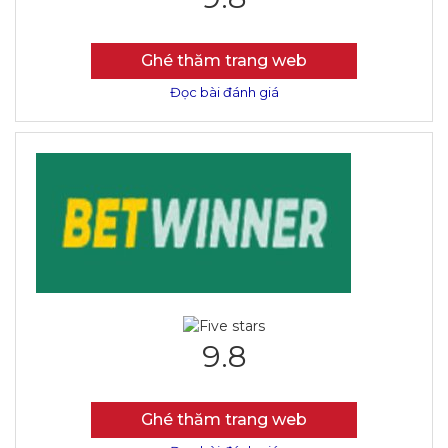
Ghé thăm trang web
Đọc bài đánh giá
9.8
Ghé thăm trang web