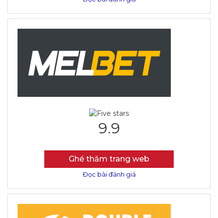
9.9
Ghé thăm trang web
Đọc bài đánh giá