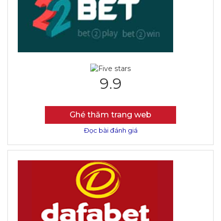
9.9
Ghé thăm trang web
Đọc bài đánh giá