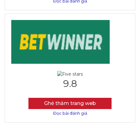
Đọc bài đánh giá
9.8
Ghé thăm trang web
Đọc bài đánh giá