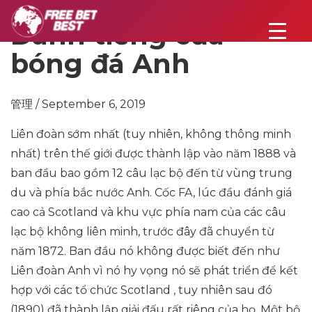
Danh tiếng của
bóng đá Anh
管理 / September 6, 2019
Liên đoàn sớm nhất (tuy nhiên, không thông minh
nhất) trên thế giới được thành lập vào năm 1888 và
ban đầu bao gồm 12 câu lạc bộ đến từ vùng trung
du và phía bắc nước Anh. Cốc FA, lúc đầu đánh giá
cao cả Scotland và khu vực phía nam của các câu
lạc bộ không liên minh, trước đây đã chuyển từ
năm 1872. Ban đầu nó không được biết đến như
Liên đoàn Anh vì nó hy vọng nó sẽ phát triển để kết
hợp với các tổ chức Scotland , tuy nhiên sau đó
(1890) đã thành lập giải đấu rất riêng của họ. Một bộ