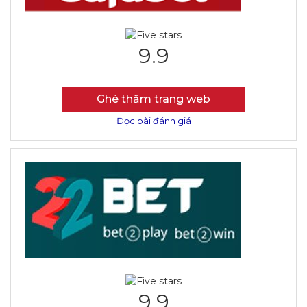
9.9
Ghé thăm trang web
Đọc bài đánh giá
9.9