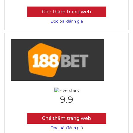
Ghé thăm trang web
Đọc bài đánh giá
9.9
Ghé thăm trang web
Đọc bài đánh giá