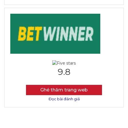
9.8
Ghé thăm trang web
Đọc bài đánh giá