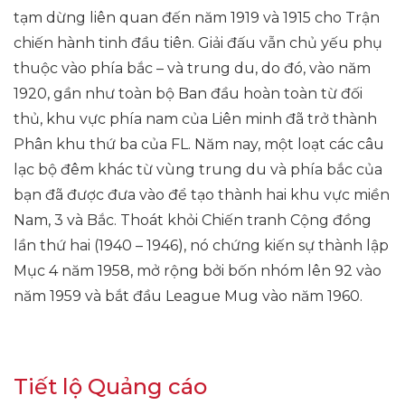
tạm dừng liên quan đến năm 1919 và 1915 cho Trận
chiến hành tinh đầu tiên. Giải đấu vẫn chủ yếu phụ
thuộc vào phía bắc – và trung du, do đó, vào năm
1920, gần như toàn bộ Ban đầu hoàn toàn từ đối
thủ, khu vực phía nam của Liên minh đã trở thành
Phân khu thứ ba của FL. Năm nay, một loạt các câu
lạc bộ đêm khác từ vùng trung du và phía bắc của
bạn đã được đưa vào để tạo thành hai khu vực miền
Nam, 3 và Bắc. Thoát khỏi Chiến tranh Cộng đồng
lần thứ hai (1940 – 1946), nó chứng kiến ​​sự thành lập
Mục 4 năm 1958, mở rộng bởi bốn nhóm lên 92 vào
năm 1959 và bắt đầu League Mug vào năm 1960.
Tiết lộ Quảng cáo