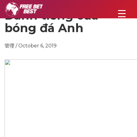
Danh tiếng của
bóng đá Anh
管理 / October 6, 2019