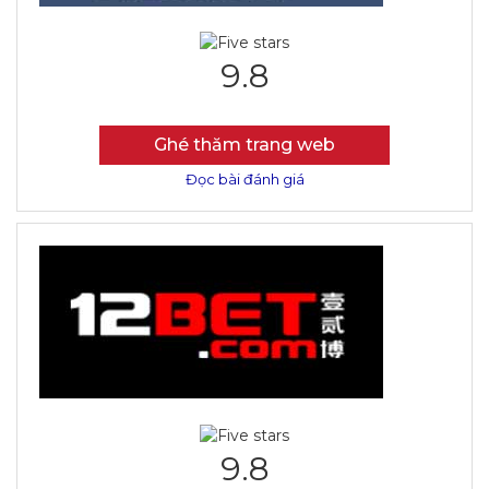
9.8
Ghé thăm trang web
Đọc bài đánh giá
9.8