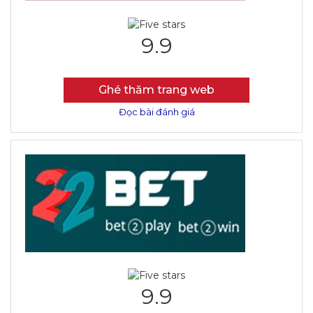
9.9
Ghé thăm trang web
Đọc bài đánh giá
9.9