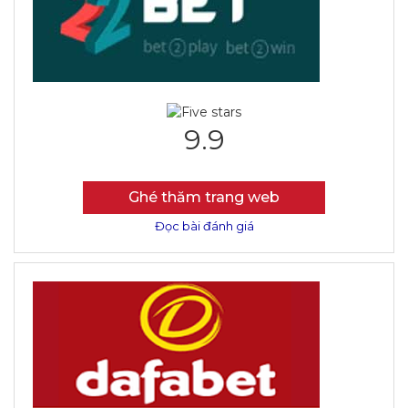
9.9
Ghé thăm trang web
Đọc bài đánh giá