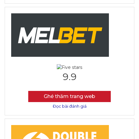
9.9
Ghé thăm trang web
Đọc bài đánh giá