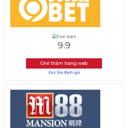
9.9
Ghé thăm trang web
Đọc bài đánh giá